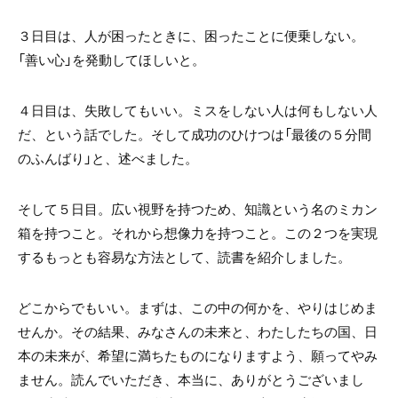
３日目は、人が困ったときに、困ったことに便乗しない。
「善い心」を発動してほしいと。
４日目は、失敗してもいい。ミスをしない人は何もしない人
だ、という話でした。そして成功のひけつは「最後の５分間
のふんばり」と、述べました。
そして５日目。広い視野を持つため、知識という名のミカン
箱を持つこと。それから想像力を持つこと。この２つを実現
するもっとも容易な方法として、読書を紹介しました。
どこからでもいい。まずは、この中の何かを、やりはじめま
せんか。その結果、みなさんの未来と、わたしたちの国、日
本の未来が、希望に満ちたものになりますよう、願ってやみ
ません。読んでいただき、本当に、ありがとうございまし