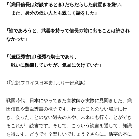
「（織田信長は対談するとき）だらだらした前置きを嫌い、
また、身分の低い人とも親しく話をした」
「誰であろうと、武器を持って信長の前に出ることは許され
なかった」
「（豊臣秀吉は）優秀な騎士であり、
戦いに熟練していたが、気品に欠けていた」
（『完訳フロイス日本史』より一部意訳）
戦国時代、日本にやってきた宣教師が実際に見聞きした、織
田信長や豊臣秀吉の様子です。行ったことのない場所に行
き、会ったことのない過去の人や、未来にも行くことができ
るこれが、読書です。そして、こういう読書を通して、知識
を得ます。どうです？楽しいでしょう？さらに。活字の本に