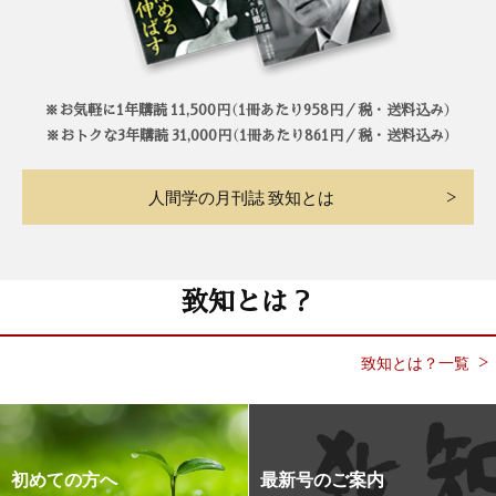
※お気軽に1年購読 11,500円（1冊あたり958円／税・送料込み）
※おトクな3年購読 31,000円（1冊あたり861円／税・送料込み）
人間学の月刊誌 致知とは
致知とは？
致知とは？一覧
初めての方へ
最新号のご案内