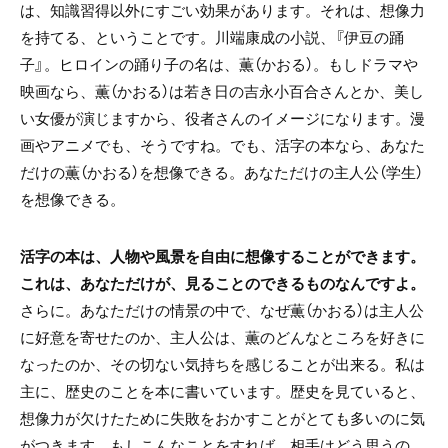
は、知識習得以外にすごい効果があります。それは、想像力
を持てる、ということです。川端康成の小説、『伊豆の踊
子』。ヒロインの踊り子の名は、薫（かおる）。もしドラマや
映画なら、薫（かおる）は若き日の吉永小百合さんとか、美し
い女優が演じますから、役者さんのイメージになります。漫
画やアニメでも、そうですね。でも、活字の本なら、あなた
だけの薫（かおる）を想像できる。あなただけの主人公（学生）
を想像できる。
活字の本は、人物や風景を自由に想像することができます。
これは、あなただけが、見ることのできるものなんですよ。
さらに。あなただけの情景の中で、なぜ薫（かおる）は主人公
に好意を寄せたのか、主人公は、薫のどんなところを好きに
なったのか、その切ない気持ちを感じることが出来る。私は
主に、歴史のことを本に書いています。歴史を見ていると、
想像力が欠けたために失敗をおかすことがとても多いのに気
がつきます。もしこんなことをすれば、相手はどう思うの