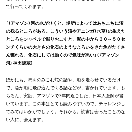
て行ってくれます。
「（アマゾン）河の水がひくと、場所によってはあちこちに沼
の残るところがある。こういう沼やアニンガ（水草）の生えた
ところをシャベルで掘りおこすと、泥の中から３０～５０セ
ンチくらいの大きさの化石のようなよろいをきた魚がたくさ
ん獲れる。化石にしては動くので気味が悪い」（『アマゾン
河』神田錬蔵）
ほかにも、馬をのみこむ蛇の話や、船を走らせているだけ
で、魚が船に飛び込んでくる話などが、書かれています。も
ちろん、実話。アマゾンで7年間過ごした、日本人医師が書
いています。この本はとても読みやすいので、チャレンジし
てみてはいかがでしょう。それから。読書は会ったことのな
い人に、会えます。