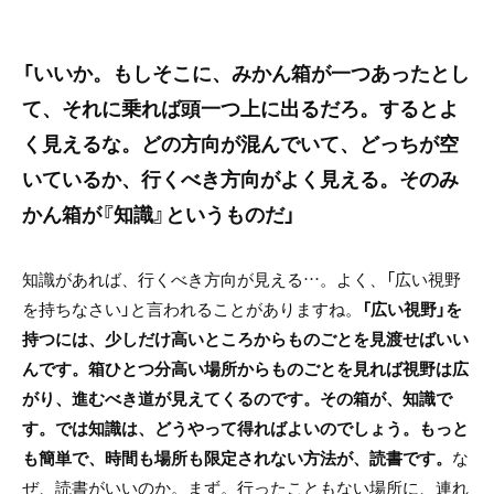
「いいか。もしそこに、みかん箱が一つあったとし
て、それに乗れば頭一つ上に出るだろ。するとよ
く見えるな。どの方向が混んでいて、どっちが空
いているか、行くべき方向がよく見える。そのみ
かん箱が『知識』というものだ」
知識があれば、行くべき方向が見える…。よく、「広い視野
を持ちなさい」と言われることがありますね。
「広い視野」を
持つには、少しだけ高いところからものごとを見渡せばいい
んです。箱ひとつ分高い場所からものごとを見れば視野は広
がり、進むべき道が見えてくるのです。その箱が、知識で
す。では知識は、どうやって得ればよいのでしょう。もっと
も簡単で、時間も場所も限定されない方法が、読書です。
な
ぜ、読書がいいのか。まず。行ったこともない場所に、連れ