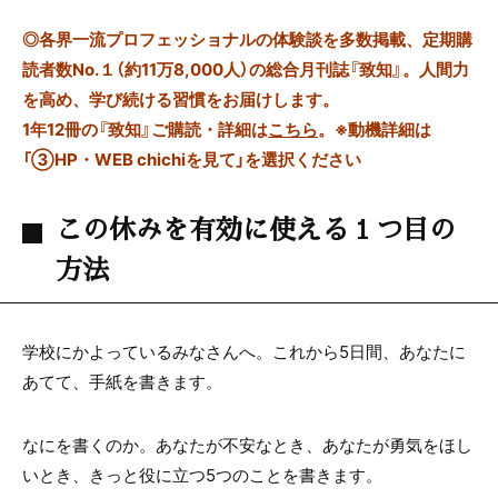
◎
各界一流プロフェッショナルの体験談を多数掲載、定期購
読者数No.１（約11万8,000人）の総合月刊誌『致知』。人間力
を高め、学び続ける習慣をお届けします。
1年12冊の『致知』ご購読・詳細は
こちら
。
※動機詳細は
「③HP・WEB chichiを見て」を選択ください
この休みを有効に使える１つ目の
方法
学校にかよっているみなさんへ。これから5日間、あなたに
あてて、手紙を書きます。
なにを書くのか。あなたが不安なとき、あなたが勇気をほし
いとき、きっと役に立つ5つのことを書きます。