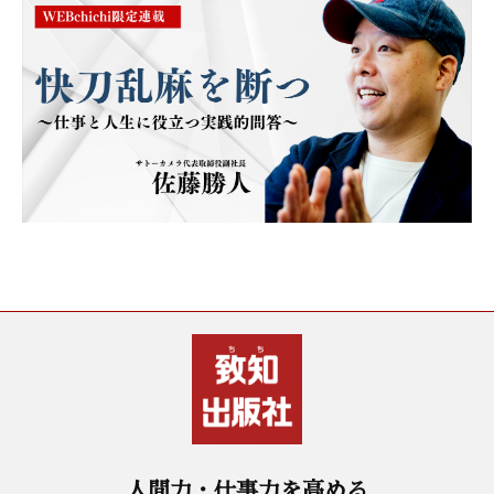
人間力・仕事力を高める