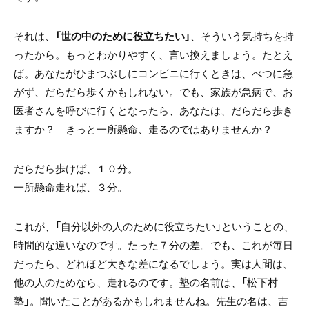
それは、
「世の中のために役立ちたい」
、そういう気持ちを持
ったから。もっとわかりやすく、言い換えましょう。たとえ
ば。あなたがひまつぶしにコンビニに行くときは、べつに急
がず、だらだら歩くかもしれない。でも、家族が急病で、お
医者さんを呼びに行くとなったら、あなたは、だらだら歩き
ますか？ きっと一所懸命、走るのではありませんか？
だらだら歩けば、１０分。
一所懸命走れば、３分。
これが、「自分以外の人のために役立ちたい」ということの、
時間的な違いなのです。たった７分の差。でも、これが毎日
だったら、どれほど大きな差になるでしょう。実は人間は、
他の人のためなら、走れるのです。塾の名前は、「松下村
塾」。聞いたことがあるかもしれませんね。先生の名は、吉