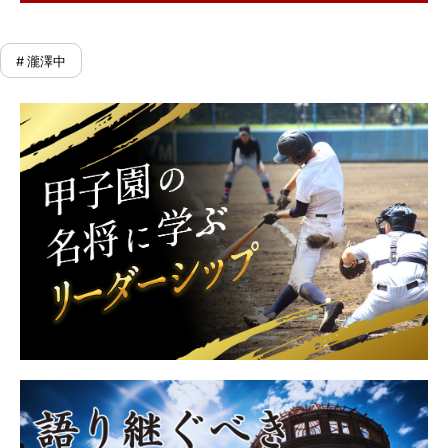
# 瀧澤中