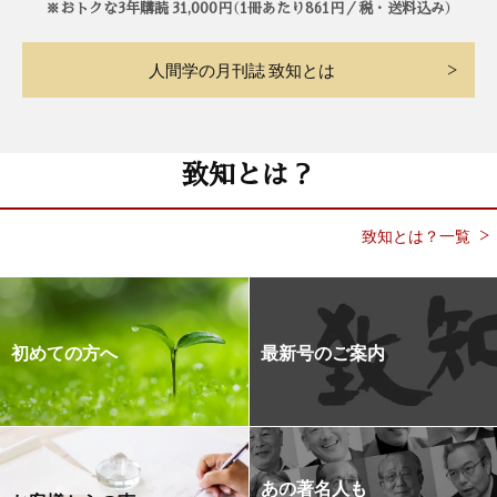
※おトクな3年購読 31,000円（1冊あたり861円／税・送料込み）
人間学の月刊誌 致知とは
致知とは？
致知とは？一覧
初めての方へ
最新号のご案内
あの著名人も