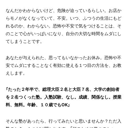
なんだかわからないけど、危険が迫っているらしい。お店か
らモノがなくなっていて、不安。いつ、ふつうの生活にもど
れるのか、わからない。恐怖や不安で気をつけることは、そ
のことで心がいっぱいになり、自分の大切な時間をムダにし
てしまうことです。
あなたが与えられた、思ってもいなかったお休み。恐怖や不
安でムダにすることなく有効に使える１つ目の方法を、お教
えします。
「たった２年半で、総理大臣２名と大臣７名、大学の創始者
を２名つくった塾。入塾試験、なし。成績、関係なし。授業
料、無料。年齢、１０歳でもOK」
そんな塾があったら、行ってみたいと思いませんか？ただ入