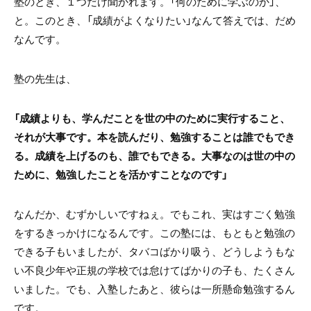
塾のとき、１つだけ聞かれます。「何のために学ぶのか」、
と。このとき、「成績がよくなりたい」なんて答えでは、だめ
なんです。
塾の先生は、
「成績よりも、学んだことを世の中のために実行すること、
それが大事です。本を読んだり、勉強することは誰でもでき
る。成績を上げるのも、誰でもできる。大事なのは世の中の
ために、勉強したことを活かすことなのです」
なんだか、むずかしいですねぇ。でもこれ、実はすごく勉強
をするきっかけになるんです。この塾には、もともと勉強の
できる子もいましたが、タバコばかり吸う、どうしようもな
い不良少年や正規の学校では怠けてばかりの子も、たくさん
いました。でも、入塾したあと、彼らは一所懸命勉強するん
です。