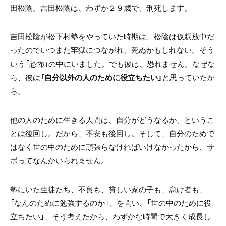
田松陰。吉田松陰は、わずか２９歳で、刑死します。
吉田松陰が松下村塾をやっていた時期は、松陰は仮釈放中だ
ったのでいつまた牢獄につながれ、死ぬかもしれない。そう
いう「恐怖」の中にいました。でも彼は、恐れません。なぜな
ら、彼は
「自分以外の人のために役立ちたい」
と思っていたか
ら。
他の人のために生きる人間は、自分がどうなるか、というこ
とは後回し。だから、不安も後回し。そして、自分のためで
はなく世の中のために頑張らなければいけなかったから、サ
ボってなんかいられません。
塾にいた生徒たち、不良も、貧しい家の子も、怠け者も、
「なんのために勉強するのか」、を問い、「世の中のために役
立ちたい」、そう考えたから、わずかな時間で大きく成長し