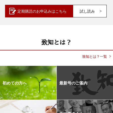
定期購読の
お申込みはこちら
試し読み
致知とは？
致知とは？一覧
初めての方へ
最新号のご案内