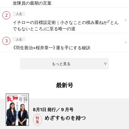
攻隊員の最期の言葉
人生
イチローの目標設定術｜小さなことの積み重ねが「とん
でもないところ」に至る唯一の道
人生
《羽生善治×桜井章一》運を手にする秘訣
もっと見る
最新号
8月1日 発行／ 9 月号
めざすものを持つ