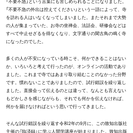
「不要不急」という言葉にも苦しめられることになりました。
「不要不急の外出は控えてください」という一語によって、寺
を訪れる人はいなくなってしまいました。またそれまで大勢
の人が集まっていた、お寺の坐禅会、法話会、研修会などは
すべて中止せざるを得なくなり、文字通りの閑古鳥の鳴く寺
になったのでした。
多くの人が不安になっている時こそ、何かできることはない
か、いろいろと考えて行ったのが、オンラインの活動であり
ました。これまで寺ではあまり取り組むことのなかった分野
です。慣れないことでありましたので、試行錯誤を繰り返し
ました。直接会って伝えるのとは違って、なんとも言えない
もどかしさを感じながらも、それでも何かを伝えなければ、
何かを届けなければという思いで行ってきました。
そんな試行錯誤を繰り返す令和2年の9月に、この致知出版社
主催の『臨済録』に学ぶ人間学講座が始まりました。致知出版