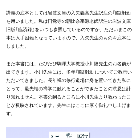
講義の底本としては岩波文庫の入矢義高先生訳注の『臨済録』
を用いました。私は円覚寺の朝比奈宗源老師訳注の岩波文庫
旧版『臨済録』をいつも参照しているのですが、ただいまこの
本は入手困難となっていますので、入矢先生のものを底本に
しました。
また本書には、たびたび駒澤大学教授小川隆先生のお名前が
出てきます。小川先生には、多年『臨済録』についてご教示い
ただいてきました。長年禅の修行道場に身を置いてきた私に
とって、最先端の禅学に触れることができたことの洪恩は計
り知れません。本書の到るところに小川先生より教わったこ
とが反映されています。先生にはここに厚く御礼申し上げま
す。