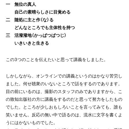
一 無位の真人
自己の素晴らしさに目覚める
二 随処に主と作（な）る
どんなところでも主体性を持つ
三 活潑潑地（かっぱつぱつじ）
いきいきと生きる
この3つのことを伝えたいと思って講義をしました。
しかしながら、オンラインでの講義というのはかなり苦労し
ました。何せ聴衆のいないところで話をするのであります。
目の前にいるのは、撮影のスタッフのみでありますから、こ
の致知出版社の方に講義をするのだと思って努力をしたもの
でした。ところが少しおもしろいことを言ってみても、誰も
笑いません。反応の無い中で語るのは、流水に文字を書くよ
うにはかないものでした。