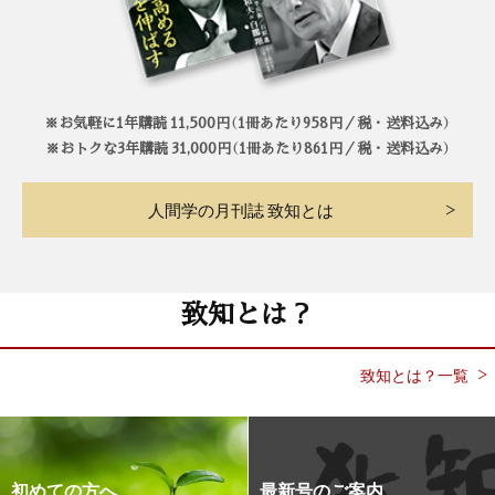
※お気軽に1年購読 11,500円（1冊あたり958円／税・送料込み）
※おトクな3年購読 31,000円（1冊あたり861円／税・送料込み）
人間学の月刊誌 致知とは
致知とは？
致知とは？一覧
初めての方へ
最新号のご案内