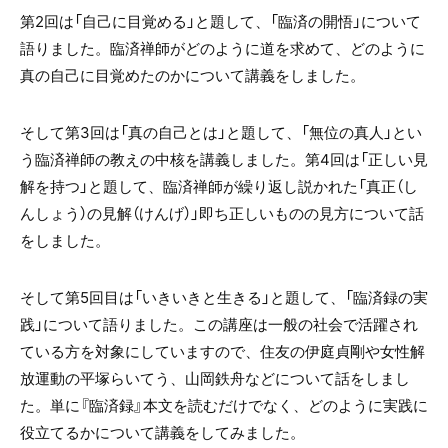
第2回は「自己に目覚める」と題して、「臨済の開悟」について
語りました。臨済禅師がどのように道を求めて、どのように
真の自己に目覚めたのかについて講義をしました。
そして第3回は「真の自己とは」と題して、「無位の真人」とい
う臨済禅師の教えの中核を講義しました。第4回は「正しい見
解を持つ」と題して、臨済禅師が繰り返し説かれた「真正（し
んしょう）の見解（けんげ）」即ち正しいものの見方について話
をしました。
そして第5回目は「いきいきと生きる」と題して、「臨済録の実
践」について語りました。この講座は一般の社会で活躍され
ている方を対象にしていますので、住友の伊庭貞剛や女性解
放運動の平塚らいてう、山岡鉄舟などについて話をしまし
た。単に『臨済録』本文を読むだけでなく、どのように実践に
役立てるかについて講義をしてみました。