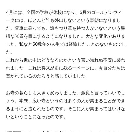
4月には、全国の学校が休校になり、5月のゴールデンウィ
ークには、ほとんど誰も外出しないという事態になりまし
た。電車に乗っても、誰もつり革を持つ人がいないという異
様な光景を目にするようになりました。大きな変化でありま
した。私など50数年の人生では経験したことのないものでし
た。
これから世の中はどうなるのかという言い知れぬ不安に襲わ
れました。これは将来歴史に残る一ページに、今自分たちは
置かれているのだろうと感じていました。
お寺の暮らしも大きく変わりました。激変と言っていいでし
ょう。本来、広い寺というのは多くの人が集まることができ
るようにと造られたものです。そこに人が集まってはいけな
いということになったのです。