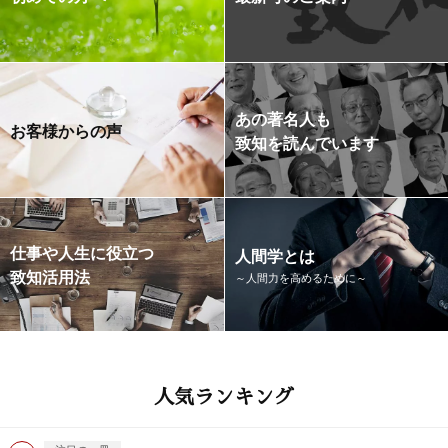
あの著名人も
お客様からの声
致知を読んでいます
仕事や人生に役立つ
人間学とは
致知活用法
～人間力を高めるために～
人気ランキング