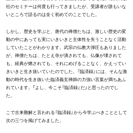
社のセミナーは何度も行ってきましたが、受講者が誰もいな
いところで語るのは全く初めてのことでした。
しかし、歴史を学ぶと、唐代の禅僧たちは、激しい歴史の変
動の中にあっても実にいきいきと主体性を失うことなく活動
していたことがわかります。武宗の仏教大弾圧もありました
が、禅僧たちは、たとえ寺が潰されても、仏像が壊されて
も、経典が燃されても、それにめげることなく、かえってい
きいきと生き抜いていたのでした。『臨済録』には、そんな激
動の時代を生き抜いた臨済義玄禅師の力強い言葉が満ちあふ
れています。「よし、今こそ『臨済録』だ」と思ったのでし
た。
こで古来難解と言われる『臨済録』から今学ぶべきこととして
次の三つを掲げてみました。