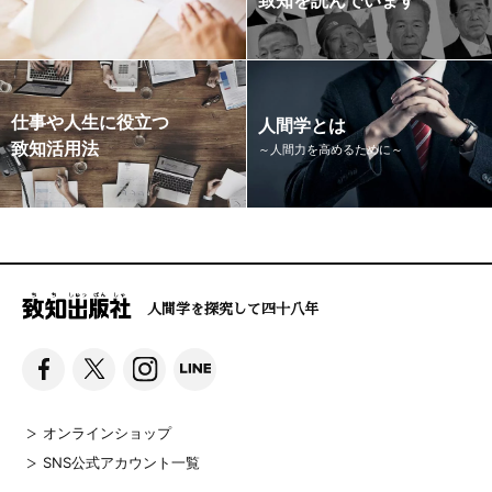
仕事や人生に役立つ
人間学とは
致知活用法
～人間力を高めるために～
人間学を探究して四十八年
オンラインショップ
SNS公式アカウント一覧