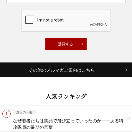
その他のメルマガご案内はこちら
人気ランキング
注目の一冊
なぜ若者たちは笑顔で飛び立っていったのか——ある特
攻隊員の最期の言葉