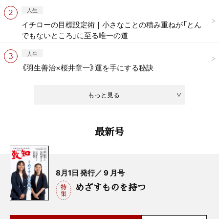
人生
イチローの目標設定術｜小さなことの積み重ねが「とん
でもないところ」に至る唯一の道
人生
《羽生善治×桜井章一》運を手にする秘訣
もっと見る
最新号
8月1日 発行／ 9 月号
めざすものを持つ