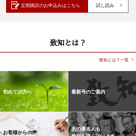
定期購読の
お申込みはこちら
試し読み
致知とは？
致知とは？一覧
初めての方へ
最新号のご案内
あの著名人も
お客様からの声
致知を読んでいます