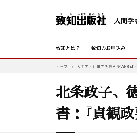
人間学
致知とは？
致知のお申込み
トップ
人間力・仕事力を高めるWEB chic
北条政子、
書：『貞観政