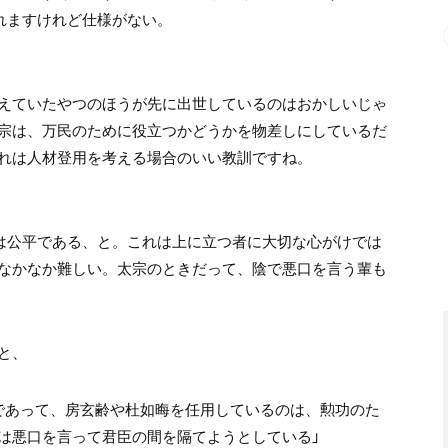
れますけれど仕様がない。
えていたやつのほうが先に出世しているのはおかしいじゃ
宗は、万民のために役立つかどうかを物差しにしているだ
れは人材登用を考える場合のいい教訓ですね。
分は公平である、と。これは上に立つ者に大切な心がけでは
なかなか難しい。太宗のときだって、陰で悪口を言う輩も
と、
であって、房玄齢や杜如晦を任用しているのは、勲功のた
は悪口を言って君臣の間を隔てようとしている」