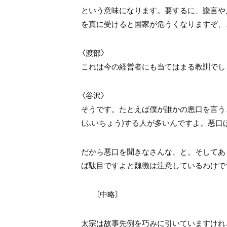
という意味になります。要するに、讒言や
を真に受けると国家が危うくなりますぞ、
〈渡部〉
これは今の経営者にも当てはまる教訓でし
〈谷沢〉
そうです。たとえば僕が誰かの悪口を言う
(ふいちょう)する人が多いんですよ。悪
だから悪口を聞きなさんな、と。そしてあ
ば駄目ですよと魏徴は注意しているわけで
〔中略〕
太宗は故事先例を巧みに引いていますけれ