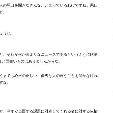
人の悪口を聞きなさんな、と言っているわけですね。悪口
と。
ょうね。
と、それが何か耳よりなニュースであるというふうに吹聴
口ほど面白いものはありませんからな。
くまでも心根の正しい、優秀な人の言うことを聞かなけれ
すな。
ど、今すぐ当面する課題に対処してくれる者に対する依怙