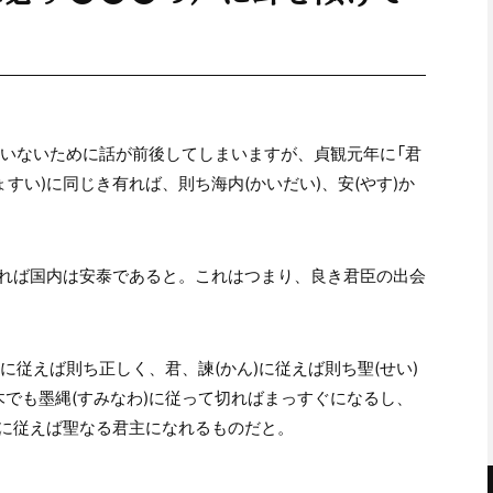
ていないために話が前後してしまいますが、貞観元年に「君
ょすい)に同じき有れば、則ち海内(かいだい)、安(やす)か
れば国内は安泰であると。これはつまり、良き君臣の出会
に従えば則ち正しく、君、諫(かん)に従えば則ち聖(せい)
木でも墨縄(すみなわ)に従って切ればまっすぐになるし、
に従えば聖なる君主になれるものだと。