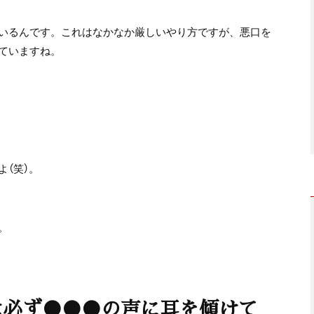
いるんです。これはなかなか厳しいやり方ですが、悪口を
ていますね。
（笑）。
。
は必ず●●●の声に耳を傾けて