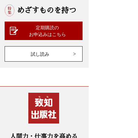
めざすものを持つ
定期購読の
お申込みはこちら
試し読み
人間力・仕事力を高める