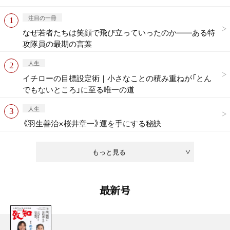
注目の一冊
なぜ若者たちは笑顔で飛び立っていったのか——ある特
攻隊員の最期の言葉
人生
イチローの目標設定術｜小さなことの積み重ねが「とん
でもないところ」に至る唯一の道
人生
《羽生善治×桜井章一》運を手にする秘訣
もっと見る
最新号