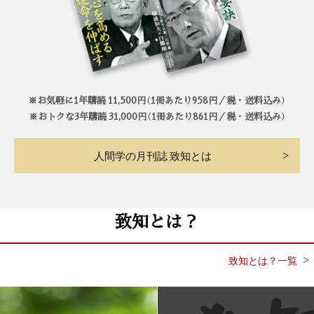
※お気軽に1年購読 11,500円（1冊あたり958円／税・送料込み）
※おトクな3年購読 31,000円（1冊あたり861円／税・送料込み）
人間学の月刊誌 致知とは
致知とは？
致知とは？一覧