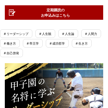
定期購読の
お申込みはこちら
# リーダーシップ
# 人生観
# 人生論
# 人間力
# 働き方
# 帝王学
# 成功哲学
# 生き方
# 自己啓発