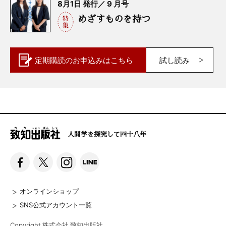
8月1日 発行／ 9 月号
めざすものを持つ
定期購読の
お申込みはこちら
試し読み
人間学を探究して四十八年
オンラインショップ
SNS公式アカウント一覧
Copyright 株式会社 致知出版社