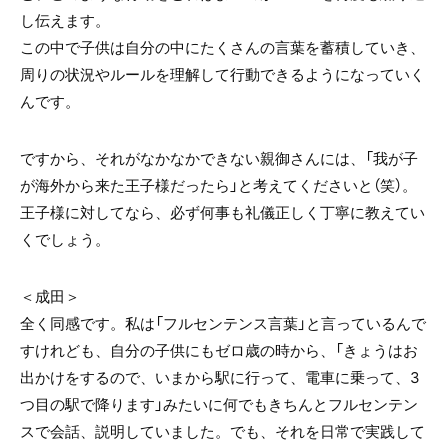
し伝えます。
この中で子供は自分の中にたくさんの言葉を蓄積していき、
周りの状況やルールを理解して行動できるようになっていく
んです。
ですから、それがなかなかできない親御さんには、「我が子
が海外から来た王子様だったら」と考えてくださいと（笑）。
王子様に対してなら、必ず何事も礼儀正しく丁寧に教えてい
くでしょう。
＜成田＞
全く同感です。私は「フルセンテンス言葉」と言っているんで
すけれども、自分の子供にもゼロ歳の時から、「きょうはお
出かけをするので、いまから駅に行って、電車に乗って、3
つ目の駅で降ります」みたいに何でもきちんとフルセンテン
スで会話、説明していました。でも、それを日常で実践して