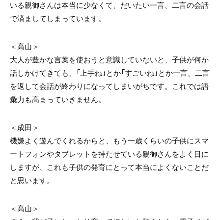
いる親御さんは本当に少なくて、だいたい一言、二言の会話
で済ましてしまっています。
＜高山＞
大人が豊かな言葉を使おうと意識していないと、子供が何か
話しかけてきても、「上手ね」とか「すごいね」とか一言、二言
を返して会話が終わりになってしまいがちです。これでは語
彙力も高まっていきません。
＜成田＞
機嫌よく遊んでくれるからと、もう一歳くらいの子供にスマ
ートフォンやタブレットを持たせている親御さんをよく目に
しますが、これも子供の発育にとって本当によくないことだ
と思います。
＜高山＞