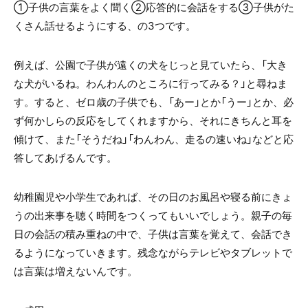
①子供の言葉をよく聞く②応答的に会話をする③子供がた
くさん話せるようにする、の3つです。
例えば、公園で子供が遠くの犬をじっと見ていたら、「大き
な犬がいるね。わんわんのところに行ってみる？」と尋ねま
す。すると、ゼロ歳の子供でも、「あー」とか「うー」とか、必
ず何かしらの反応をしてくれますから、それにきちんと耳を
傾けて、また「そうだね」「わんわん、走るの速いね」などと応
答してあげるんです。
幼稚園児や小学生であれば、その日のお風呂や寝る前にきょ
うの出来事を聴く時間をつくってもいいでしょう。親子の毎
日の会話の積み重ねの中で、子供は言葉を覚えて、会話でき
るようになっていきます。残念ながらテレビやタブレットで
は言葉は増えないんです。