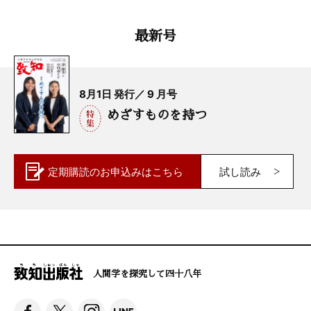
最新号
8月1日 発行／ 9 月号
めざすものを持つ
定期購読の
お申込みはこちら
試し読み
人間学を探究して四十八年