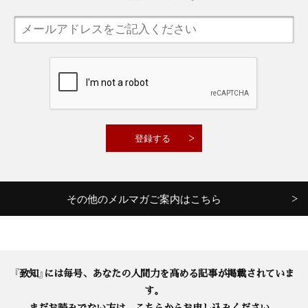
その他のメルマガご案内はこちら
『致知』には毎号、あなたの人間力を高める記事が掲載されていま
す。
まだお読みでない方は、こちらからお申し込みください。