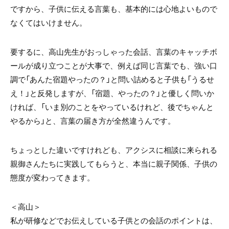
ですから、子供に伝える言葉も、基本的には心地よいもので
なくてはいけません。
要するに、高山先生がおっしゃった会話、言葉のキャッチボ
ールが成り立つことが大事で、例えば同じ言葉でも、強い口
調で「あんた宿題やったの？」と問い詰めると子供も「うるせ
え！」と反発しますが、「宿題、やったの？」と優しく問いか
ければ、「いま別のことをやっているけれど、後でちゃんと
やるから」と、言葉の届き方が全然違うんです。
ちょっとした違いですけれども、アクシスに相談に来られる
親御さんたちに実践してもらうと、本当に親子関係、子供の
態度が変わってきます。
＜高山＞
私が研修などでお伝えしている子供との会話のポイントは、