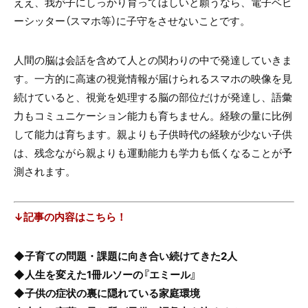
ええ、我が子にしっかり育ってほしいと願うなら、電子ベビ
ーシッター（スマホ等）に子守をさせないことです。
人間の脳は会話を含めて人との関わりの中で発達していきま
す。一方的に高速の視覚情報が届けられるスマホの映像を見
続けていると、視覚を処理する脳の部位だけが発達し、語彙
力もコミュニケーション能力も育ちません。経験の量に比例
して能力は育ちます。親よりも子供時代の経験が少ない子供
は、残念ながら親よりも運動能力も学力も低くなることが予
測されます。
↓記事の内容はこちら！
◆子育ての問題・課題に向き合い続けてきた2人
◆人生を変えた1冊ルソーの『エミール』
◆子供の症状の裏に隠れている家庭環境