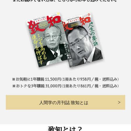
※お気軽に1年購読 11,500円（1冊あたり958円／税・送料込み）
※おトクな3年購読 31,000円（1冊あたり861円／税・送料込み）
人間学の月刊誌 致知とは
致知とは？