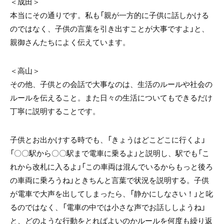
＜成田＞
本当にその通りです。私も「親が一方的に子供に話しかける
のではなく、子供の言葉を引き出すことが大事ですよ」と、
親御さんたちによく伝えています。
＜高山＞
その他、子供との会話で大事なのは、生活のルールや社会の
ルールを伝えること。また日々の生活についてもできるだけ
丁寧に説明することです。
子供とお出かけする時でも、「きょうはどこどこに行くよ」
「〇〇駅から〇〇駅まで電車に乗るよ」と説明し、駅でも「こ
れから改札に入るよ」「この車両は混んでいるからもっと後ろ
の車両に乗ろうね」ときちんと言葉で状況を説明する。子供
が電車で大声を出してしまったら、「静かにしなさい！」と叱
るのではなく、「電車の中では小さな声でお話ししようね」
と、どのような行動をとればよいのかルールを何度も繰り返