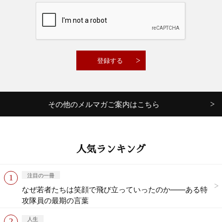
その他のメルマガご案内はこちら
人気ランキング
注目の一冊
なぜ若者たちは笑顔で飛び立っていったのか——ある特
攻隊員の最期の言葉
人生