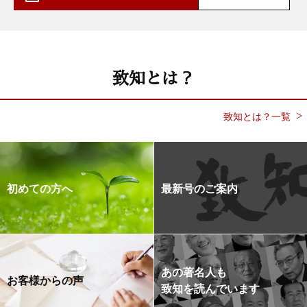
致知とは？
致知とは？一覧
初めての方へ
最新号のご案内
あの著名人も
お客様からの声
致知を読んでいます