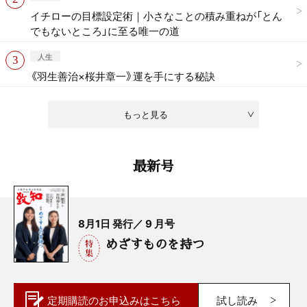
イチローの目標設定術｜小さなことの積み重ねが「とん
でもないところ」に至る唯一の道
人生
《羽生善治×桜井章一》運を手にする秘訣
もっと見る
最新号
8月1日 発行／ 9 月号
めざすものを持つ
定期購読の
お申込みはこちら
試し読み