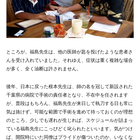
ところが、福島先生は、他の医師が匙を投げたような患者さ
んを受け入れていました。それゆえ、症状は重く複雑な場合
が多く、全く油断は許されません。
後年、日本に戻った根本先生は、師の名を冠して新設された
千葉県の病院で手術の責任者となり、不在中を任されます
が、普段はもちろん、福島先生が来日して執刀する日も常に
気は抜けず。可能な範囲で手術を進めて待っておくのが理想
のところ、少しでも遅れが生じれば、スケジュールが詰まっ
ている福島先生にこっぴどく叱られたといいます。気がつけ
ば、開院時にいた同僚はプライドが傷ついたのか、いなくな