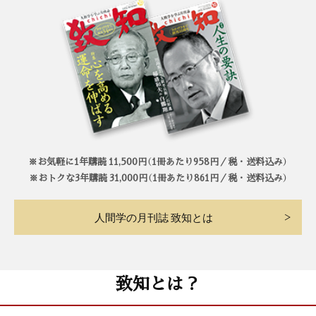
※お気軽に1年購読 11,500円（1冊あたり958円／税・送料込み）
※おトクな3年購読 31,000円（1冊あたり861円／税・送料込み）
人間学の月刊誌 致知とは
致知とは？