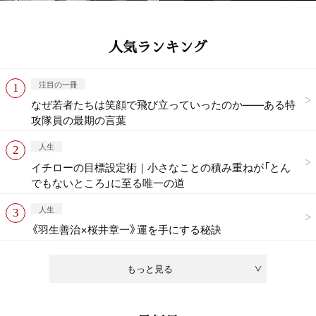
人気ランキング
注目の一冊
なぜ若者たちは笑顔で飛び立っていったのか——ある特
攻隊員の最期の言葉
人生
イチローの目標設定術｜小さなことの積み重ねが「とん
でもないところ」に至る唯一の道
人生
《羽生善治×桜井章一》運を手にする秘訣
もっと見る