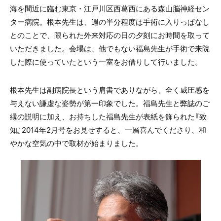
海を間近に臨む東京・江戸川区西葛西にある森山脳神経セン
ター病院。根本先生は、週の半分程度は手術に入りっぱなし
とのことで、限られた外来対応の日の夕刻にお時間を取って
いただきました。会場は、他でもない福島先生が手術で来院
した際に使っていたという一室をお借りして行いました。
根本先生は副病院長という肩書でありながら、全く威圧感を
与えない謙虚な姿勢が第一印象でした。福島先生と弊誌のご
縁の説明に加え、お持ちした福島先生が表紙を飾られた『致
知』2014年2月号をお見せすると、一層喜んでくださり、和
やかな空気の中で取材が始まりました。