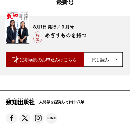
最新号
8月1日 発行／ 9 月号
めざすものを持つ
定期購読の
お申込みはこちら
試し読み
人間学を探究して四十八年