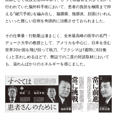
行われていた脳外科手術において、患者の負担を極限まで抑
える「鍵穴手術」を編み出し、脳腫瘍、髄膜炎、顔面けいれん
といった難しい症例を奇跡的に治癒させておられました。
その仕事量・行動量は凄まじく、全米最高峰の医学の名門・
デューク大学の教授として、アメリカを中心に、日本を含む
世界20か国を飛び回って執刀。「フクシマは1週間に8日働
く」と言わしめるほどで、弊誌での二度の対談取材において
も、溢れんばかりのエネルギーを感じました。