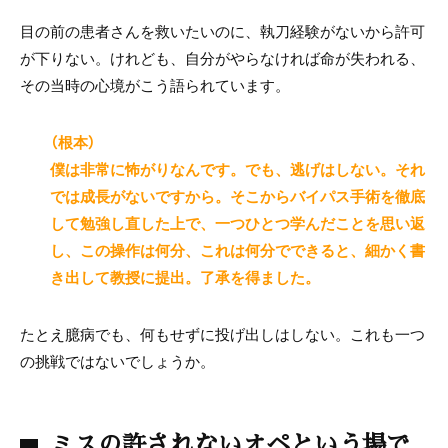
目の前の患者さんを救いたいのに、執刀経験がないから許可
が下りない。けれども、自分がやらなければ命が失われる、
その当時の心境がこう語られています。
（根本）
僕は非常に怖がりなんです。でも、逃げはしない。それ
では成長がないですから。そこからバイパス手術を徹底
して勉強し直した上で、一つひとつ学んだことを思い返
し、この操作は何分、これは何分でできると、細かく書
き出して教授に提出。了承を得ました。
たとえ臆病でも、何もせずに投げ出しはしない。これも一つ
の挑戦ではないでしょうか。
ミスの許されないオペという場で