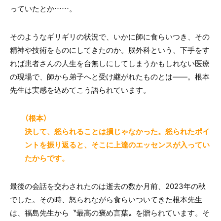
っていたとか……。
そのようなギリギリの状況で、いかに師に食らいつき、その
精神や技術をものにしてきたのか。脳外科という、下手をす
れば患者さんの人生を台無しにしてしまうかもしれない医療
の現場で、師から弟子へと受け継がれたものとは――。根本
先生は実感を込めてこう語られています。
（根本）
決して、怒られることは損じゃなかった。怒られたポイ
ントを振り返ると、そこに上達のエッセンスが入ってい
たからです
。
最後の会話を交わされたのは逝去の数か月前、2023年の秋
でした。その時、怒られながら食らいついてきた根本先生
は、福島先生から〝最高の褒め言葉〟を贈られています。そ