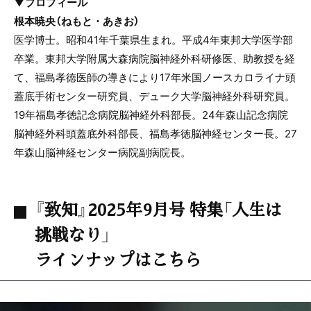
▼プロフィール
根本暁央（ねもと・あきお）
医学博士。昭和41年千葉県生まれ。平成4年東邦大学医学部
卒業。東邦大学附属大森病院脳神経外科研修医、助教授を経
て、福島孝徳医師の導きにより17年米国ノースカロライナ頭
蓋底手術センター研究員、デューク大学脳神経外科研究員。
19年福島孝徳記念病院脳神経外科部長。24年森山記念病院
脳神経外科頭蓋底外科部長、福島孝徳脳神経センター長。27
年森山脳神経センター病院副病院長。
『致知』2025年9月号 特集「人生は
挑戦なり」
ラインナップはこちら