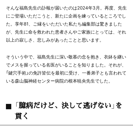
そんな福島先生の訃報が届いたのは2024年3月。再度、先生
にご登場いただこうと、新たに企画を練っているところでし
た。享年81、ご縁をいただいた私たち編集部は驚きました
が、先生に命を救われた患者さんやご家族にとっては、それ
以上の寂しさ、悲しみがあったことと思います。
そういう中で、福島先生に深い敬慕の念を抱き、衣鉢を継い
でメスを握っている名医がいることを知りました。それが、
「鍵穴手術」の免許皆伝を最初に受け、一番弟子とも言われて
いる森山脳神経センター病院の根本暁央先生でした。
「臆病だけど、決して逃げない」を
貫く