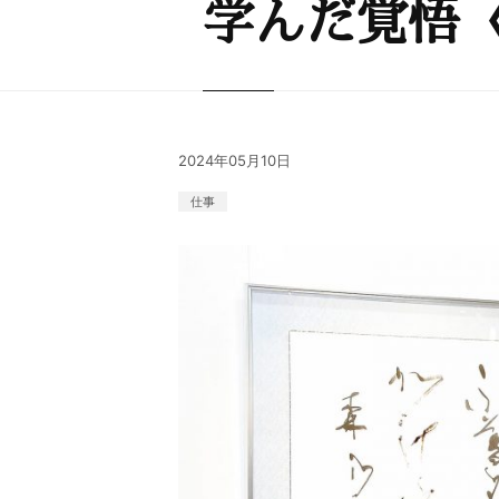
学んだ覚悟
2024年05月10日
仕事