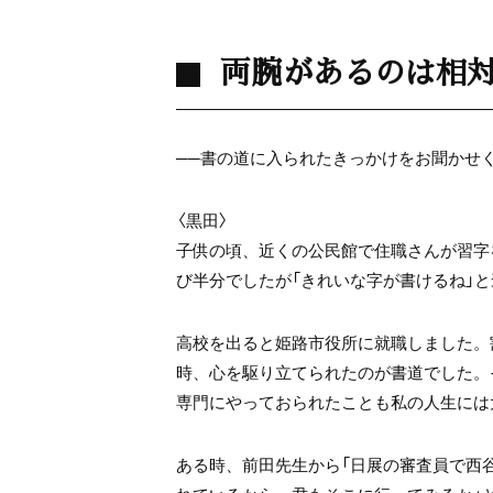
両腕があるのは相
──書の道に入られたきっかけをお聞かせ
〈黒田〉
子供の頃、近くの公民館で住職さんが習字
び半分でしたが「きれいな字が書けるね」
高校を出ると姫路市役所に就職しました。
時、心を駆り立てられたのが書道でした。
専門にやっておられたことも私の人生には
ある時、前田先生から「日展の審査員で西