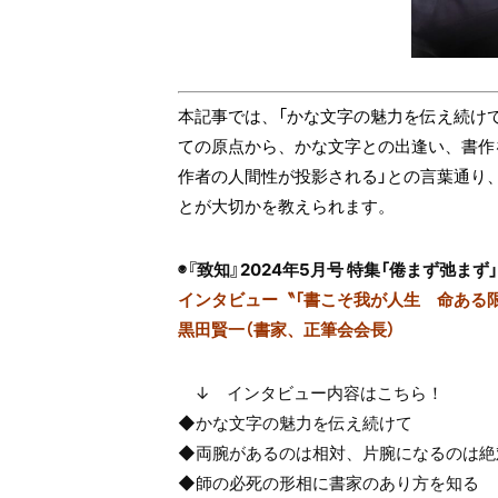
本記事では、「かな文字の魅力を伝え続けて
ての原点から、かな文字との出逢い、書作
作者の人間性が投影される」との言葉通り
とが大切かを教えられます。
◉『致知』2024年5月号 特集「倦まず弛まず」
インタビュー〝「書こそ我が人生 命ある
黒田賢一（書家、正筆会会長）
↓ インタビュー内容はこちら！
◆かな文字の魅力を伝え続けて
◆両腕があるのは相対、片腕になるのは絶
◆師の必死の形相に書家のあり方を知る