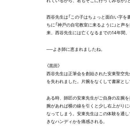
れているから、君もそこに行ってみるか」
西谷先生は「この子はちょっと面白い字を
ちに「神戸の自宅教室に来るように」と声を
来、西谷先生には亡くなるまでの14年間
──よき師に恵まれましたね。
〈黒田〉
西谷先生は正筆会を創始された安東聖空先
を失われました。片腕をなくして書家とし
ある時、師匠の安東先生がご自身の左腕を
腕があれば横の線を引くと少し右上がりに
なってしまう。安東先生はこの体験を通し
きなハンディかを痛感される。