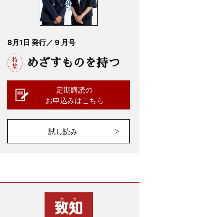
8月1日 発行／ 9 月号
めざすものを持つ
定期購読の
お申込みはこちら
試し読み