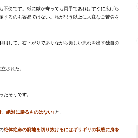
も不便です。紙に皺が寄っても両手であればすぐに広げら
定するのも容易ではない。私が思う以上に大変なご苦労を
利用して、右下がりでありながら美しい流れを出す独自の
確立された。
ったそうです。
対。絶対に勝るものはない」
と。
の
絶体絶命の窮地を切り抜けるにはギリギリの状態に身を