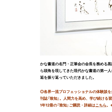
かな書道の名門・正筆会の会長を務める黒
ら頭角を現してきた現代かな書道の第一人
逅を振り返っていただきました。
◎
各界一流プロフェッショナルの体験談を多数
刊誌『致知』。人間力を高め、学び続ける
1年12冊の『致知』ご購読・詳細は
こちら
。