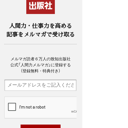
人間力・仕事力を高める
記事をメルマガで受け取る
メルマガ読者６万人の致知出版社
公式「人間力メルマガ」に登録する
（登録無料・特典付き）