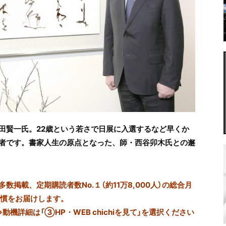
田賢一氏。22歳という若さで日展に入選するなど早くか
者です。書家人生の原点となった、師・西谷卯木氏との邂
掲載、定期購読者数No.１（約11万8,000人）の総合月
習慣をお届けします。
※動機詳細は「③HP・WEB chichiを見て」を選択ください