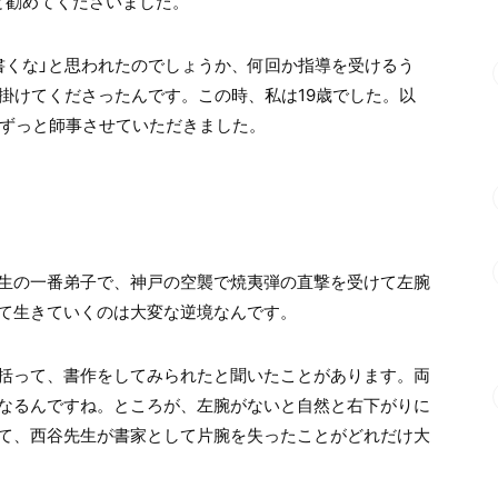
と勧めてくださいました。
書くな」と思われたのでしょうか、何回か指導を受けるう
掛けてくださったんです。この時、私は19歳でした。以
、ずっと師事させていただきました。
生の一番弟子で、神戸の空襲で焼夷弾の直撃を受けて左腕
て生きていくのは大変な逆境なんです。
括って、書作をしてみられたと聞いたことがあります。両
なるんですね。ところが、左腕がないと自然と右下がりに
て、西谷先生が書家として片腕を失ったことがどれだけ大