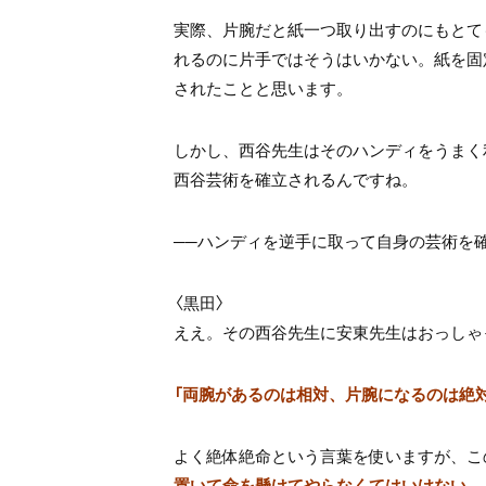
実際、片腕だと紙一つ取り出すのにもとて
れるのに片手ではそうはいかない。紙を固
されたことと思います。
しかし、西谷先生はそのハンディをうまく
西谷芸術を確立されるんですね。
──ハンディを逆手に取って自身の芸術を
〈黒田〉
ええ。その西谷先生に安東先生はおっしゃ
「両腕があるのは相対、片腕になるのは絶
よく絶体絶命という言葉を使いますが、こ
置いて命を懸けてやらなくてはいけない
。