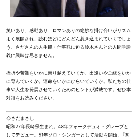
笑いあり、感動あり、ロマンありの絶妙な掛け合いがリズム
よく展開され、読むほどにどんどん惹き込まれていくでしょ
う。さださんの人生観・仕事観に迫る鈴木さんとの人間学談
義に興味は尽きません。
挫折や苦難をいかに乗り越えていくか。出逢いやご縁をいか
に育んでいくか。運命をいかにひらいていくか。私たちの仕
事や人生を発展させていくためのヒントが満載です。ぜひ本
対談をお読みください。
◇さだまさし
昭和27年長崎県生まれ。48年フォークデュオ・グレープと
してデビュー。51年ソロ・シンガーとして活動を開始。『関