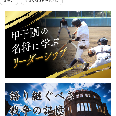
# 芸術
# 運を引き寄せる方法