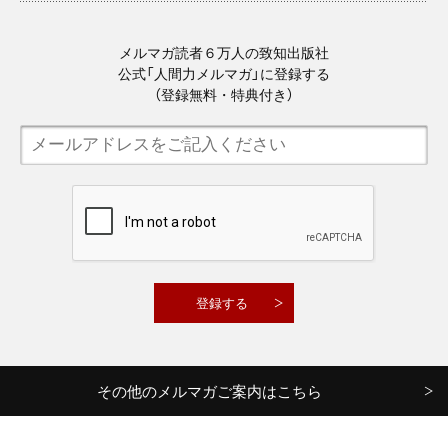
メルマガ読者６万人の致知出版社
公式「人間力メルマガ」に登録する
（登録無料・特典付き）
その他のメルマガご案内はこちら