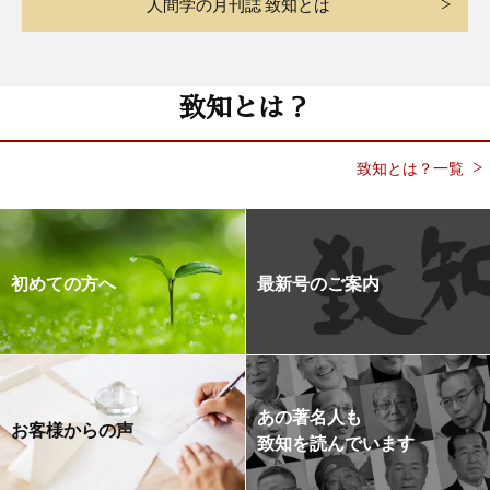
人間学の月刊誌 致知とは
致知とは？
致知とは？一覧
初めての方へ
最新号のご案内
あの著名人も
お客様からの声
致知を読んでいます