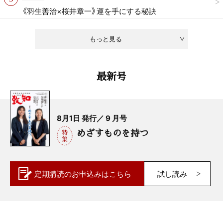
《羽生善治×桜井章一》運を手にする秘訣
もっと見る
最新号
8月1日 発行／ 9 月号
めざすものを持つ
定期購読の
お申込みはこちら
試し読み