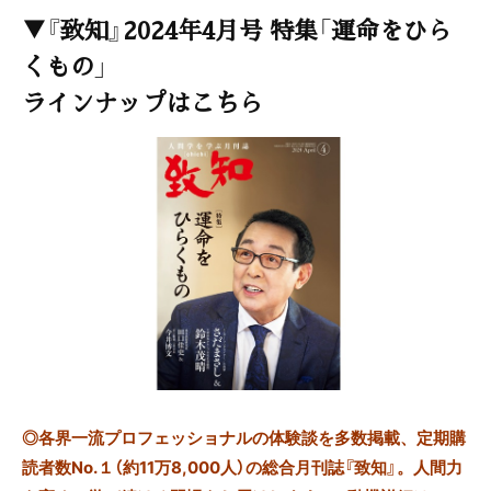
▼『致知』2024年4月号 特集「運命をひら
くもの」
ラインナップはこちら
◎
各界一流プロフェッショナルの体験談を多数掲載、定期購
読者数No.１（約11万8,000人）の総合月刊誌『致知』。人間力