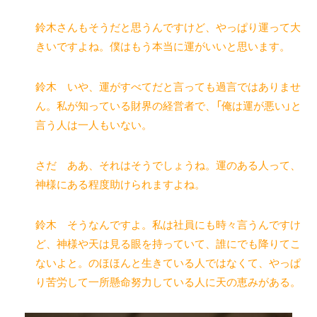
鈴木さんもそうだと思うんですけど、やっぱり運って大
きいですよね。僕はもう本当に運がいいと思います。
鈴木 いや、運がすべてだと言っても過言ではありませ
ん。私が知っている財界の経営者で、「俺は運が悪い」と
言う人は一人もいない。
さだ ああ、それはそうでしょうね。運のある人って、
神様にある程度助けられますよね。
鈴木 そうなんですよ。私は社員にも時々言うんですけ
ど、神様や天は見る眼を持っていて、誰にでも降りてこ
ないよと。のほほんと生きている人ではなくて、やっぱ
り苦労して一所懸命努力している人に天の恵みがある。