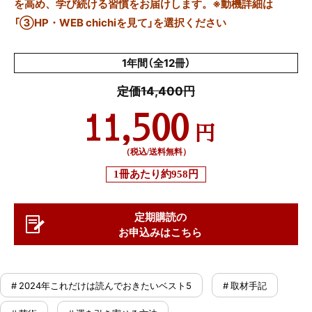
を高め、学び続ける習慣をお届けします。※動機詳細は
「③HP・WEB chichiを見て」を選択ください
1年間（全12冊）
定価14,400円
11,500
円
（税込/送料無料）
1冊あたり
約958円
定期購読の
お申込みはこちら
# 2024年これだけは読んでおきたいベスト5
# 取材手記