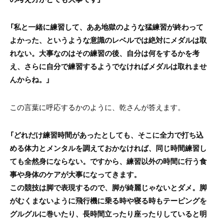
「私と一緒に練習して、ああ地獄のような猛練習が終わって
よかった、というような意識のレベルでは絶対にメダルは取
れない。大事なのはその練習の後、自分は何をするかを考
え、さらに自分で練習するようでなければメダルは取れませ
んからね。」
この言葉に呼応するかのように、乾さんが答えます。
「どれだけ練習時間があったとしても、そこに全力で打ち込
める体力とメンタルを調えておかなければ、同じ時間練習し
ても全然身にならない。ですから、練習以外の時間に行う食
事や身体のケアが大事になってきます。
この競技は脚で表現するので、脚が綺麗じゃないとダメ。脚
がむくまないように飛行機に乗る時や寝る時もテーピングを
グルグルに巻いたり、長時間立ったり座ったりしていると明