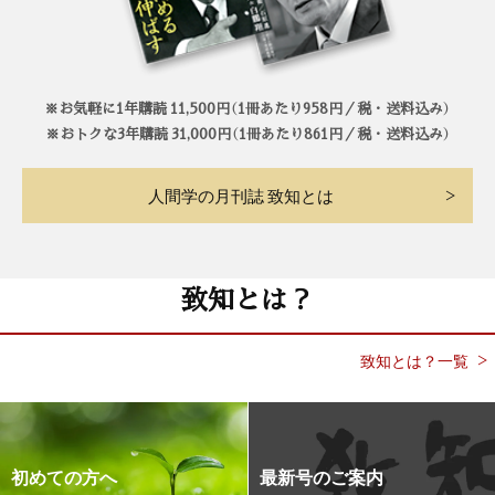
※お気軽に1年購読 11,500円（1冊あたり958円／税・送料込み）
※おトクな3年購読 31,000円（1冊あたり861円／税・送料込み）
人間学の月刊誌 致知とは
致知とは？
致知とは？一覧
初めての方へ
最新号のご案内