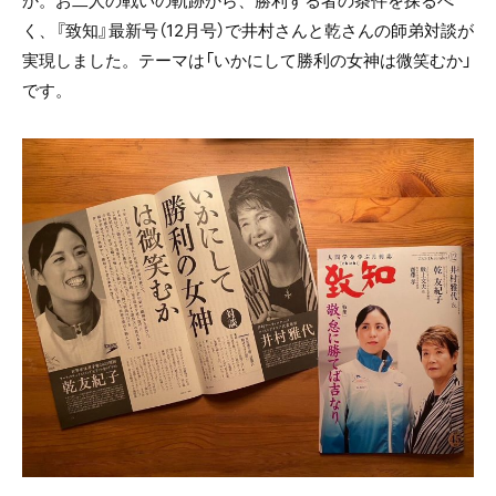
か。お二人の戦いの軌跡から、勝利する者の条件を探るべ
く、『致知』最新号（12月号）で井村さんと乾さんの師弟対談が
実現しました。テーマは「いかにして勝利の女神は微笑むか」
です。