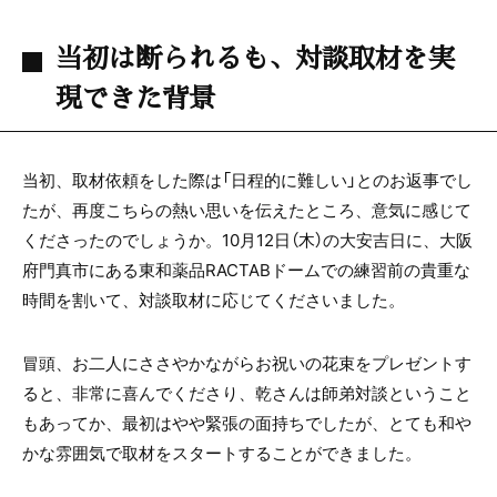
当初は断られるも、対談取材を実
現できた背景
当初、取材依頼をした際は「日程的に難しい」とのお返事でし
たが、再度こちらの熱い思いを伝えたところ、意気に感じて
くださったのでしょうか。10月12日（木）の大安吉日に、大阪
府門真市にある東和薬品RACTABドームでの練習前の貴重な
時間を割いて、対談取材に応じてくださいました。
冒頭、お二人にささやかながらお祝いの花束をプレゼントす
ると、非常に喜んでくださり、乾さんは師弟対談ということ
もあってか、最初はやや緊張の面持ちでしたが、とても和や
かな雰囲気で取材をスタートすることができました。