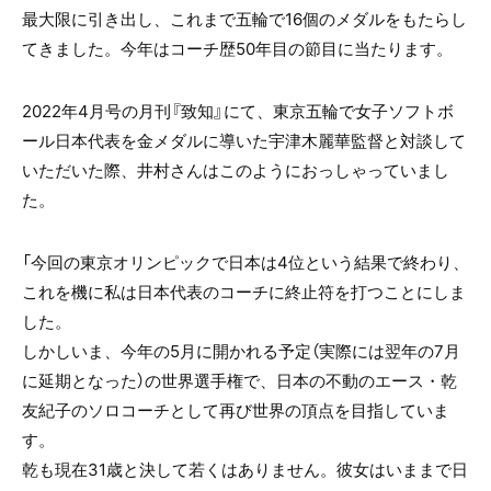
最大限に引き出し、これまで五輪で16個のメダルをもたらし
てきました。今年はコーチ歴50年目の節目に当たります。
2022年4月号の月刊『致知』にて、東京五輪で女子ソフトボ
ール日本代表を金メダルに導いた宇津木麗華監督と対談して
いただいた際、井村さんはこのようにおっしゃっていまし
た。
「今回の東京オリンピックで日本は4位という結果で終わり、
これを機に私は日本代表のコーチに終止符を打つことにしま
した。
しかしいま、今年の5月に開かれる予定（実際には翌年の7月
に延期となった）の世界選手権で、日本の不動のエース・乾
友紀子のソロコーチとして再び世界の頂点を目指していま
す。
乾も現在31歳と決して若くはありません。彼女はいままで日