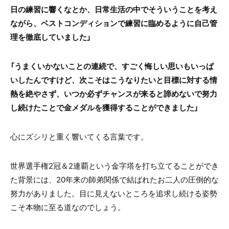
日の練習に響くなとか、日常生活の中でそういうことを考え
ながら、ベストコンディションで練習に臨めるように自己管
理を徹底していました」
「うまくいかないことの連続で、すごく悔しい思いもいっぱ
いしたんですけど、次こそはこうなりたいと目標に対する情
熱を絶やさず、いつか必ずチャンスが来ると諦めないで努力
し続けたことで金メダルを獲得することができました」
心にズシリと重く響いてくる言葉です。
世界選手権2冠＆2連覇という金字塔を打ち立てることができ
た背景には、20年来の師弟関係で結ばれたお二人の圧倒的な
努力がありました。目に見えないところを追求し続ける姿勢
こそ本物に至る道なのでしょう。