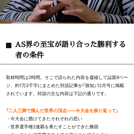
AS界の至宝が語り合った勝利する
者の条件
取材時間は2時間。そこで語られた内容を凝縮して誌面9ペー
ジ、約1万2千字にまとめた対談記事が『致知』12月号に掲載
されています。対談の主な内容は下記の通りです。
「二人三脚で掴んだ世界の頂点――今大会を振り返って」
・今大会に懸けてきたそれぞれの思い
・世界選手権2連覇を果たすことができた勝因