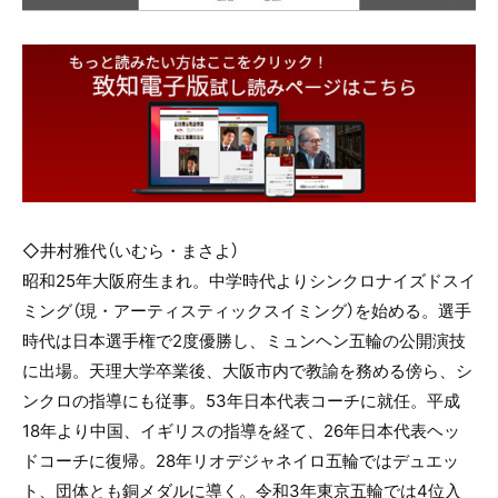
◇井村雅代（いむら・まさよ）
昭和25年大阪府生まれ。中学時代よりシンクロナイズドスイ
ミング（現・アーティスティックスイミング）を始める。選手
時代は日本選手権で2度優勝し、ミュンヘン五輪の公開演技
に出場。天理大学卒業後、大阪市内で教諭を務める傍ら、シ
ンクロの指導にも従事。53年日本代表コーチに就任。平成
18年より中国、イギリスの指導を経て、26年日本代表ヘッ
ドコーチに復帰。28年リオデジャネイロ五輪ではデュエッ
ト、団体とも銅メダルに導く。令和3年東京五輪では4位入