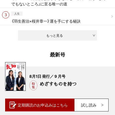
でもないところ」に至る唯一の道
人生
《羽生善治×桜井章一》運を手にする秘訣
もっと見る
最新号
8月1日 発行／ 9 月号
めざすものを持つ
定期購読の
お申込みはこちら
試し読み