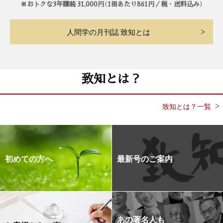
※おトクな3年購読 31,000円（1冊あたり861円／税・送料込み）
人間学の月刊誌 致知とは
致知とは？
致知とは？一覧
初めての方へ
最新号のご案内
あの著名人も