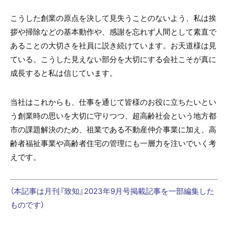
こうした創業の原点を決して見失うことのないよう、私は挨
拶や掃除などの基本動作や、感謝を忘れず人間として素直で
あることの大切さを社員に説き続けています。お天道様は見
ている。こうした見えない部分を大切にする会社こそが真に
成長すると私は信じています。
当社はこれからも、仕事を通じて皆様のお役に立ちたいとい
う創業時の思いを大切に守りつつ、超高齢社会という地方都
市の課題解決のため、祖業である不動産仲介事業に加え、高
齢者福祉事業や高齢者住宅の管理にも一層力を注いでいく考
えです。
（本記事は月刊『致知』2023年9月号掲載記事を一部編集した
ものです）