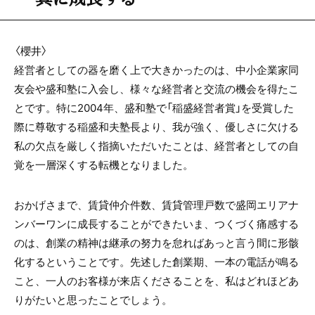
〈櫻井〉
経営者としての器を磨く上で大きかったのは、中小企業家同
友会や盛和塾に入会し、様々な経営者と交流の機会を得たこ
とです。特に2004年、盛和塾で「稲盛経営者賞」を受賞した
際に尊敬する稲盛和夫塾長より、我が強く、優しさに欠ける
私の欠点を厳しく指摘いただいたことは、経営者としての自
覚を一層深くする転機となりました。
おかげさまで、賃貸仲介件数、賃貸管理戸数で盛岡エリアナ
ンバーワンに成長することができたいま、つくづく痛感する
のは、創業の精神は継承の努力を怠ればあっと言う間に形骸
化するということです。先述した創業期、一本の電話が鳴る
こと、一人のお客様が来店くださることを、私はどれほどあ
りがたいと思ったことでしょう。