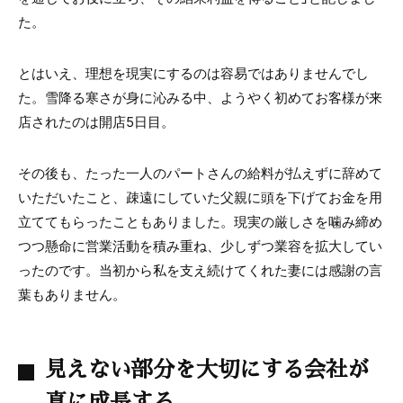
た。
とはいえ、理想を現実にするのは容易ではありませんでし
た。雪降る寒さが身に沁みる中、ようやく初めてお客様が来
店されたのは開店5日目。
その後も、たった一人のパートさんの給料が払えずに辞めて
いただいたこと、疎遠にしていた父親に頭を下げてお金を用
立ててもらったこともありました。現実の厳しさを噛み締め
つつ懸命に営業活動を積み重ね、少しずつ業容を拡大してい
ったのです。当初から私を支え続けてくれた妻には感謝の言
葉もありません。
見えない部分を大切にする会社が
真に成長する