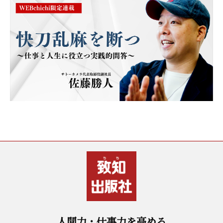
人間力・仕事力を高める