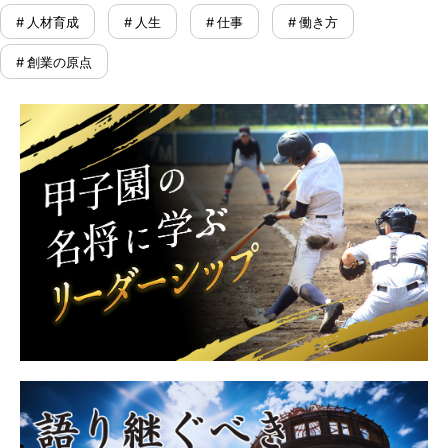
# 人材育成
# 人生
# 仕事
# 働き方
# 創業の原点