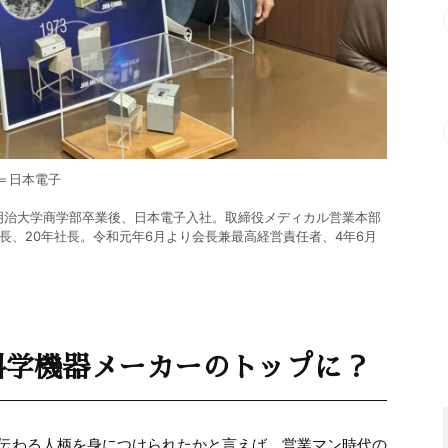
供＝日本電子
年明治大学商学部卒業後、日本電子入社。取締役メディカル営業本部
長、20年社長。令和元年6月より会長兼最高経営責任者、4年6月
科学機器メーカーのトップに？
伝わる人柄を身につけられたかと言えば、営業マン時代の