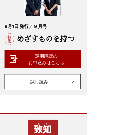
8月1日 発行／ 9 月号
めざすものを持つ
定期購読の
お申込みはこちら
試し読み