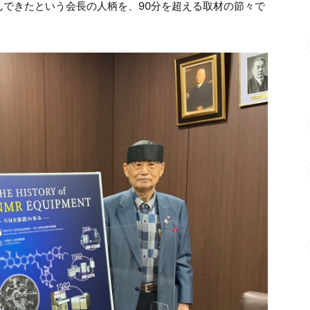
んできたという会長の人柄を、90分を超える取材の節々で