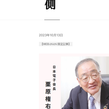
側
2023年10月13日
【WEB chichi 限定記事】