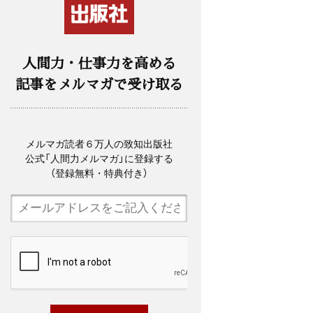
人間力・仕事力を高める
記事をメルマガで受け取る
メルマガ読者６万人の致知出版社
公式「人間力メルマガ」に登録する
（登録無料・特典付き）