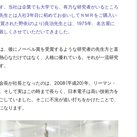
す。当社は企業でも大学でも、有力な研究者がいるところ
先生とは入社3年目に初めてお会いしてＮＭＲをご購入い
賞された野依(のより)良治先生とは、1975年、名古屋に
親しくさせていただいてきました。
は、後にノーベル賞を受賞するような研究者の先生方と直
熱心なだけではなく、人格に優れている。それが一流研究
す。
長が社長となったのは、2008（平成20）年。リーマン・
。そして実はこの時まで長らく、日本電子は高い技術力を
ごしていました。そこに不況が追い打ちをかけたことで、
になります。