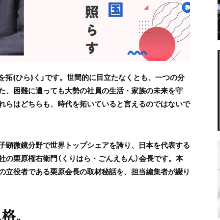
代を拓(ひら)く」です。世間的に目立たなくとも、一つの分
た、困難に遭っても大勢の社員の生活・家族の未来を守
れらはどちらも、時代を拓いていると言えるのではないで
子顕微鏡分野で世界トップシェアを誇り、日本を代表する
社の栗原権右衛門（くりはら・ごんえもん）会長です。本
の立役者である栗原会長の取材秘話を、担当編集者が綴り
人格〟