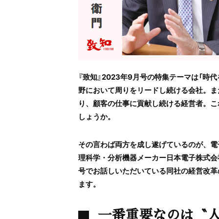
『致知』2023年9月号の特集テーマは「時
野において周りをリードし続ける会社。ま
り、顧客の仕事に貢献し続ける経営者。こ
しょうか。
その言わば両方を成し遂げているのが、電
理科学・分析機器メーカー日本電子株式会
号でお話しいただいている同社の経営改革
ます。
一番重要なのは〝