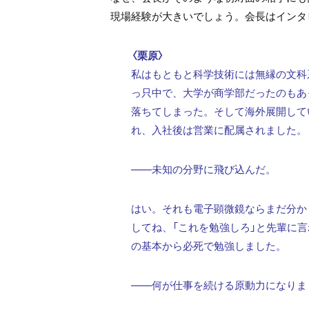
現場経験が大きいでしょう。会長はインタ
〈栗原〉
私はもともと科学技術には無縁の文科
っ只中で、大学が商学部だったのもあ
落ちてしまった。そして海外展開して
れ、入社後は営業に配属されました。
——未知の分野に飛び込んだ。
はい。それも電子顕微鏡ならまだ分か
してね、「これを勉強しろ」と先輩に言
の基本から必死で勉強しました。
——何が仕事を続ける原動力になりま