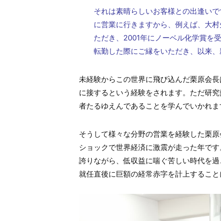
それは素晴らしいお客様との出逢いで
に営業に行きますから、例えば、大村
ただき、2001年にノーベル化学賞を受
転勤した際にご縁をいただき、以来、
未経験からこの世界に飛び込んだ栗原会長
に接するという経験をされます。ただ研究
者たるゆえんであることを学んでいかれま
そうして様々な分野の営業を経験した栗原会
ショックで世界経済に激震が走った年です
誇りながら、低収益に喘ぐ苦しい時代を過
就任直後に巨額の経常赤字を計上すること