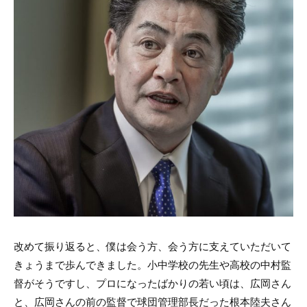
改めて振り返ると、僕は会う方、会う方に支えていただいて
きょうまで歩んできました。小中学校の先生や高校の中村監
督がそうですし、プロになったばかりの若い頃は、広岡さん
と、広岡さんの前の監督で球団管理部長だった根本陸夫さん