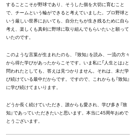
することこそが野球であり、そうした個を大切に育むこと
で、チームという輪ができると考えていました。プロ野球と
いう厳しい世界においても、自分たちが生き残るために自ら
考え、楽しくも真剣に野球に取り組んでもらいたいと願って
いたのです。
このような言葉が生まれたのも、『致知』を読み、一流の方々
から得た学びがあったからこそです。いま私に「人生とは」と
問われたとしても、答えは見つかりません。それは、未だ学
び続けている最中だからです。ですので、これからも『致知』
に学び続けてまいります。
どうか長く続けていただき、誰からも愛され、学び多き『致
知』であっていただきたいと思います。本当に45周年おめで
とうございます。