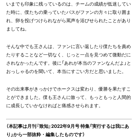
いまでも印象に残っているのは、チームの成績が低迷してい
た時に、僕たちの乗っていたバスがファンの方々に取り囲ま
れ、卵を投げつけられながら罵声を浴びせられたことがあり
ましてね。
そんな中でも王さんは、ファンに言い返したり僕たちを責め
たりすることなど一切なく、じっと一点を見つめて微動だに
されなかったんです。後に「あれが本当のファンなんだよ」と
おっしゃるのを聞いて、本当にすごい方だと思いました。
その出来事がきっかけでホークスは変わり、優勝を果たすこ
とができました。僕も王さんに倣って、もっともっと人間的
に成長していかなければと痛感させられます。
（本記事は月刊『致知』2022年9月号 特集「実行するは我にあ
り」から一部抜粋・編集したものです）