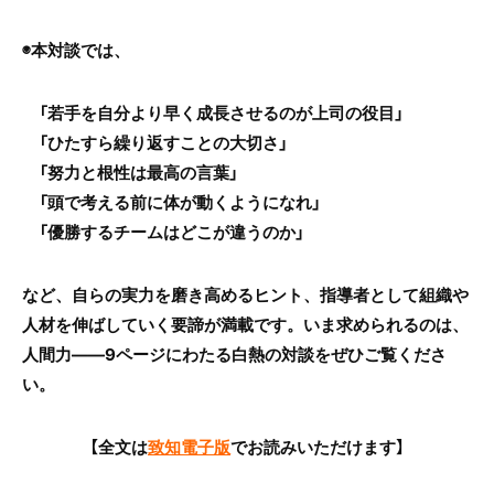
◉本対談では、
「若手を自分より早く成長させるのが上司の役目」
「ひたすら繰り返すことの大切さ」
「努力と根性は最高の言葉」
「頭で考える前に体が動くようになれ」
「優勝するチームはどこが違うのか」
など、自らの実力を磨き高めるヒント、指導者として組織や
人材を伸ばしていく要諦が満載です。いま求められるのは、
人間力――9ページにわたる白熱の対談をぜひご覧くださ
い。
【全文は
致知電子版
でお読みいただけます】