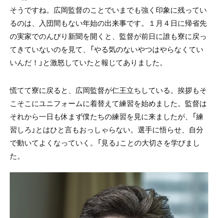
そうですね。広岡監督のことでいまでも強く印象に残ってい
るのは、入団間もない年始の出来事です。１月４日に帰省先
の実家でのんびり新聞を開くと、監督が前日に誰も寮に戻っ
てきていないのを見て、「やる気のないやつはやらなくてい
いんだ！」と激怒していたと報じてありました。
慌てて寮に戻ると、広岡監督が仁王立ちしている。挨拶もそ
こそこにユニフォームに着替えて練習を始めました。監督は
それから一日も休まず僕たちの練習を見に来ましたが、「練
習しろ」とはひと言もおっしゃらない。選手に悟らせ、自分
で動いてよくなっていく。「見る」ことの大切さを学びまし
た。