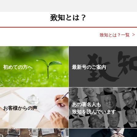
致知とは？
致知とは？一覧
初めての方へ
最新号のご案内
あの著名人も
お客様からの声
致知を読んでいます