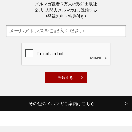
メルマガ読者６万人の致知出版社
公式「人間力メルマガ」に登録する
（登録無料・特典付き）
その他のメルマガご案内はこちら