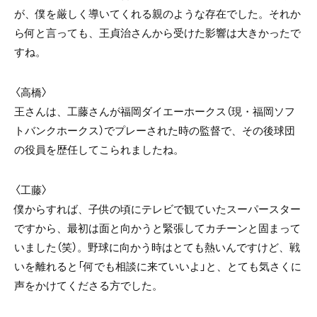
が、僕を厳しく導いてくれる親のような存在でした。それか
ら何と言っても、王貞治さんから受けた影響は大きかったで
すね。
〈高橋〉
王さんは、工藤さんが福岡ダイエーホークス（現・福岡ソフ
トバンクホークス）でプレーされた時の監督で、その後球団
の役員を歴任してこられましたね。
〈工藤〉
僕からすれば、子供の頃にテレビで観ていたスーパースター
ですから、最初は面と向かうと緊張してカチーンと固まって
いました（笑）。野球に向かう時はとても熱いんですけど、戦
いを離れると「何でも相談に来ていいよ」と、とても気さくに
声をかけてくださる方でした。