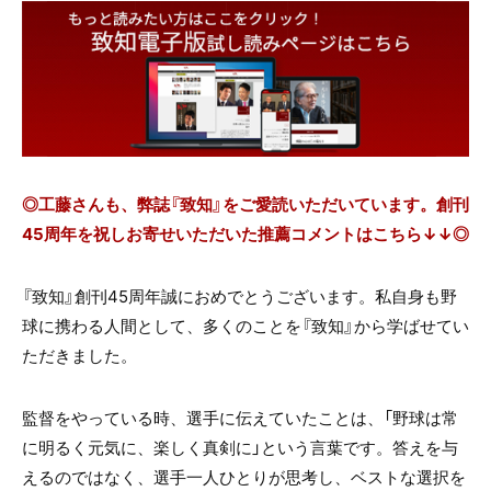
◎工藤さんも、弊誌『致知』をご愛読いただいています。創刊
45周年を祝しお寄せいただいた推薦コメントはこちら↓↓◎
『致知』創刊45周年誠におめでとうございます。私自身も野
球に携わる人間として、多くのことを『致知』から学ばせてい
ただきました。
監督をやっている時、選手に伝えていたことは、「野球は常
に明るく元気に、楽しく真剣に」という言葉です。答えを与
えるのではなく、選手一人ひとりが思考し、ベストな選択を