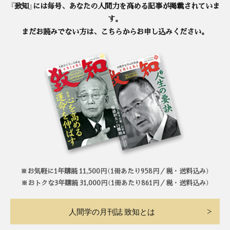
『致知』には毎号、あなたの人間力を高める記事が掲載されていま
す。
まだお読みでない方は、こちらからお申し込みください。
※お気軽に1年購読 11,500円（1冊あたり958円／税・送料込み）
※おトクな3年購読 31,000円（1冊あたり861円／税・送料込み）
人間学の月刊誌 致知とは