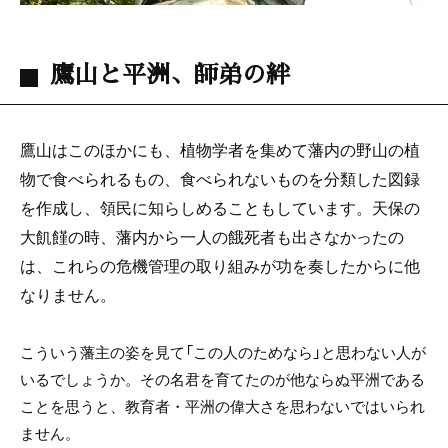
鷹山と平洲、師弟の絆
鷹山はこのほかにも、植物学者を集めて藩内の野山の植
物で食べられるもの、食べられないものを分類した図録
を作成し、領民に知らしめることもしています。天保の
大飢饉の時、藩内から一人の餓死者も出さなかったの
は、これらの危機管理の取り組みが功を奏したからに他
なりません。
こういう藩主の姿を見て「この人のためなら」と思わない人が
いるでしょうか。その名君を育てたのが他ならぬ平洲である
ことを思うと、教育者・平洲の偉大さを思わないではいられ
ません。