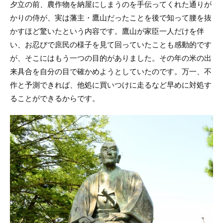
夕立の前、農作物を納屋にしまうのを手伝ってくれた通りが
かりの侍が、実は藩主・鷹山だったことを後で知って腰を抜
かすほど驚いたという内容です。鷹山が家臣一人だけを伴
い、お忍びで庶民の様子を見て回っていたことも感動的です
が、そこにはもう一つの目的がありました。その年の米の出
来具合を自分の目で確かめようとしていたのです。万一、不
作と予測できれば、他処に買いつけに走るなど早めに対処す
ることができるからです。