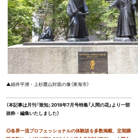
▲細井平洲・上杉鷹山対面の像（東海市）
（本記事は月刊『致知』2018年7月号特集「人間の花」より一部
抜粋・編集いたしました）
◎
各界一流プロフェッショナルの体験談を多数掲載、定期購