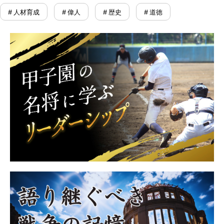
# 人材育成
# 偉人
# 歴史
# 道徳