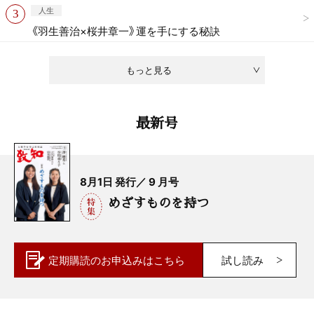
人生
《羽生善治×桜井章一》運を手にする秘訣
もっと見る
最新号
8月1日 発行／ 9 月号
めざすものを持つ
定期購読の
お申込みはこちら
試し読み