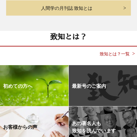
人間学の月刊誌 致知とは
致知とは？
致知とは？一覧
初めての方へ
最新号のご案内
あの著名人も
お客様からの声
致知を読んでいます