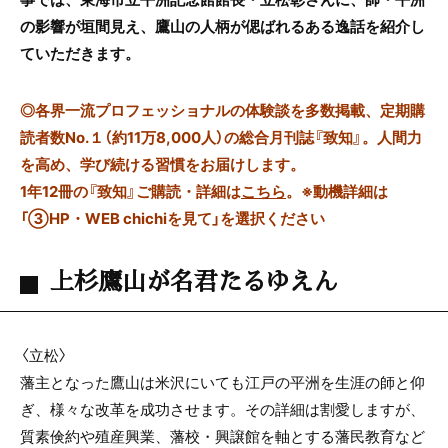
の影響が垣間見え、鷹山の人柄が偲ばれるある逸話を紹介し
ていただきます。
◎
各界一流プロフェッショナルの体験談を多数掲載、定期購
読者数No.１（約11万8,000人）の総合月刊誌『致知』。人間力
を高め、学び続ける習慣をお届けします。
1年12冊の『致知』ご購読・詳細は
こちら
。
※動機詳細は
「③HP・WEB chichiを見て」を選択ください
上杉鷹山が名君たるゆえん
〈立松〉
藩主となった鷹山は米沢にいても江戸の平洲を生涯の師と仰
ぎ、様々な改革を成功させます。その詳細は割愛しますが、
質素倹約や殖産興業、藩校・興譲館を軸とする藩民教育など