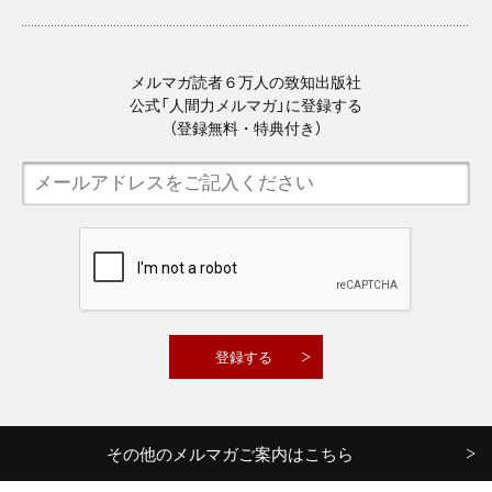
メルマガ読者６万人の致知出版社
公式「人間力メルマガ」に登録する
（登録無料・特典付き）
その他のメルマガご案内はこちら