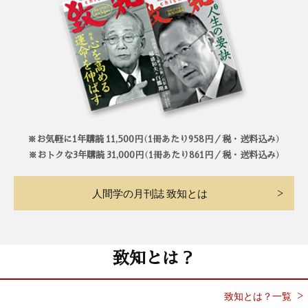
※お気軽に1年購読 11,500円（1冊あたり958円／税・送料込み）
※おトクな3年購読 31,000円（1冊あたり861円／税・送料込み）
人間学の月刊誌 致知とは
致知とは？
致知とは？一覧