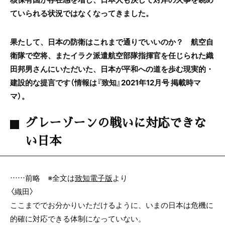
ていられる状況ではなくなってきました。
果たして、日本の防衛はこれまで通りでいいのか？ 航空自
衛隊で空将、またイラク派遣航空部隊指揮官を任じられた織
田邦男さんにいただいた、日本が平和への道を歩む現実的・
建設的な提言です（情報は『致知』2021年12月号 掲載時マ
マ）。
グレーゾーンの戦いに対応できな
い日本
……前略 ※全文は
致知電子版
より
〈織田〉
ここまででお分かりいただけるように、いまの日本は危機に
的確に対応できる体制になっていない。