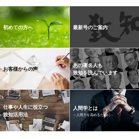
初めての方へ
最新号のご案内
あの著名人も
お客様からの声
致知を読んでいます
仕事や人生に役立つ
人間学とは
致知活用法
～人間力を高めるために～