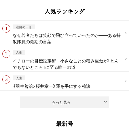
人気ランキング
注目の一冊
なぜ若者たちは笑顔で飛び立っていったのか——ある特
攻隊員の最期の言葉
人生
イチローの目標設定術｜小さなことの積み重ねが「とん
でもないところ」に至る唯一の道
人生
《羽生善治×桜井章一》運を手にする秘訣
もっと見る
最新号