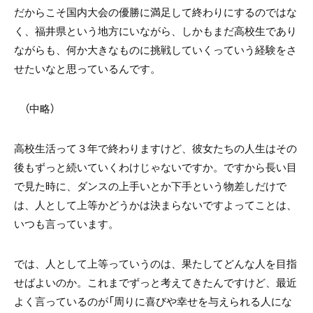
だからこそ国内大会の優勝に満足して終わりにするのではな
く、福井県という地方にいながら、しかもまだ高校生であり
ながらも、何か大きなものに挑戦していくっていう経験をさ
せたいなと思っているんです。
（中略）
高校生活って３年で終わりますけど、彼女たちの人生はその
後もずっと続いていくわけじゃないですか。ですから長い目
で見た時に、ダンスの上手いとか下手という物差しだけで
は、人として上等かどうかは決まらないですよってことは、
いつも言っています。
では、人として上等っていうのは、果たしてどんな人を目指
せばよいのか。これまでずっと考えてきたんですけど、最近
よく言っているのが「周りに喜びや幸せを与えられる人にな