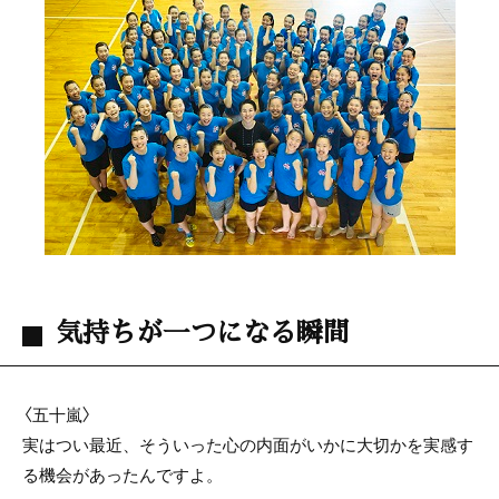
気持ちが一つになる瞬間
〈五十嵐〉
実はつい最近、そういった心の内面がいかに大切かを実感す
る機会があったんですよ。