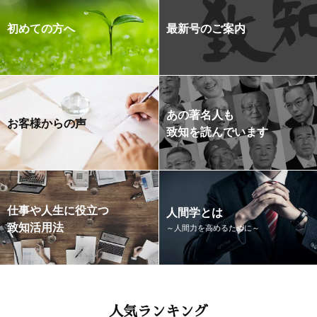
初めての方へ
最新号のご案内
あの著名人も
お客様からの声
致知を読んでいます
仕事や人生に役立つ
人間学とは
致知活用法
～人間力を高めるために～
人気ランキング