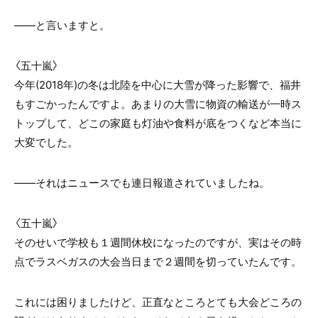
――と言いますと。
〈五十嵐〉
今年(2018年)の冬は北陸を中心に大雪が降った影響で、福井
もすごかったんですよ。あまりの大雪に物資の輸送が一時ス
トップして、どこの家庭も灯油や食料が底をつくなど本当に
大変でした。
――
それはニュースでも連日報道されていましたね。
〈五十嵐〉
そのせいで学校も１週間休校になったのですが、実はその時
点でラスベガスの大会当日まで２週間を切っていたんです。
これには困りましたけど、正直なところとても大会どころの