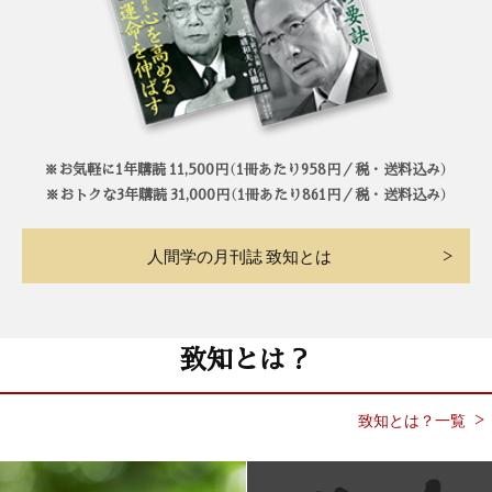
※お気軽に1年購読 11,500円（1冊あたり958円／税・送料込み）
※おトクな3年購読 31,000円（1冊あたり861円／税・送料込み）
人間学の月刊誌 致知とは
致知とは？
致知とは？一覧