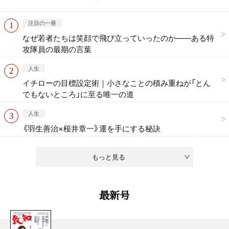
注目の一冊
なぜ若者たちは笑顔で飛び立っていったのか——ある特
攻隊員の最期の言葉
人生
イチローの目標設定術｜小さなことの積み重ねが「とん
でもないところ」に至る唯一の道
人生
《羽生善治×桜井章一》運を手にする秘訣
もっと見る
最新号