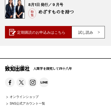
8月1日 発行／ 9 月号
めざすものを持つ
定期購読の
お申込みはこちら
試し読み
人間学を探究して四十八年
オンラインショップ
SNS公式アカウント一覧