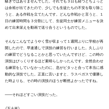
騒ぎではありませんでした。それでも３日も経つとちょっと
は余裕が出てきたので、少しでも生徒たちの不安を取り除こ
うと、ある作戦を立てたんです。どんな作戦かと言うと、１
日の練習時間を３分割にして、生徒同士が練習メニューを決
めて出来栄えを動画で送り合うというものでした。
そんなこんなでようやく雪が収まって１週間ぶりに学校が再
開したので、早速通しで演技の練習を行いました。久しぶり
の練習でどうなることかと思っていたんですけど、この時の
演技はびっくりするほど素晴らしかったんです。全然合わせ
る練習をしていなかったのに、息がピタッと合って本当に感
動的な演技でした。正直に言いますと、ラスベガスで優勝し
た時よりも、その時の演技のほうが断然よかったですね。
――それほどすごい演技だった。
〈五十嵐〉