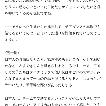
にはダンスの経験がなくて体も硬い、しかもダンスのセンス
やリズム感もないといった生徒たちがチャレンジしたいと扉
を叩いてくるのが現状ですね。
――そういった生徒たちが成長して、チアダンスの本場でも
勝てるというのは、どういった辺りが評価されているのでし
ょうか。
〈五十嵐〉
日本人の真面目なところ、協調性のあるところ、そして細や
かなところまできちんと揃えられるところです。一方、アメ
リカの子たちはダイナミックで個人技はすごいのですが、み
んなでまとまって一つの作品を演じるとなると、ちょっとバ
ラついたり、若干雑な部分があったりする。
日本人は、チーム力で勝てるということがやはり大きいです
ね。その一方で、アメリカの大会でいいなって感じたことも