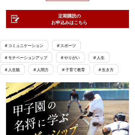
定期購読の
お申込みはこちら
# コミュニケーション
# スポーツ
# モチベーションアップ
# やりがい
# 人生
# 人生観
# 人間力
# 子育て教育
# 生き方