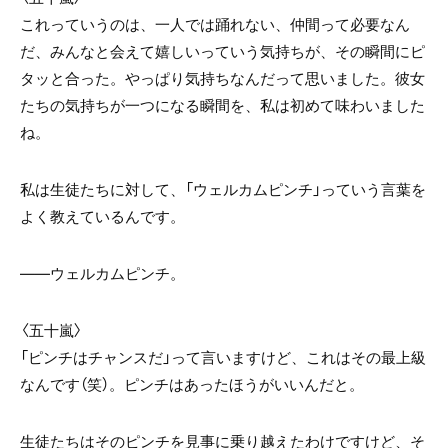
これっていうのは、一人では踊れない、仲間って必要なん
だ、みんなと会えて嬉しいっていう気持ちが、その瞬間にピ
タッと合った。やっぱり気持ちなんだって思いました。彼女
たちの気持ちが一つになる瞬間を、私は初めて味わいました
ね。
私は生徒たちに対して、「ウェルカムピンチ」っていう言葉を
よく教えているんです。
――ウェルカムピンチ。
〈五十嵐〉
「ピンチはチャンスだ」って言いますけど、これはその最上級
なんです（笑）。ピンチはあったほうがいいんだと。
生徒たちはそのピンチを見事に乗り越えたわけですけど、そ