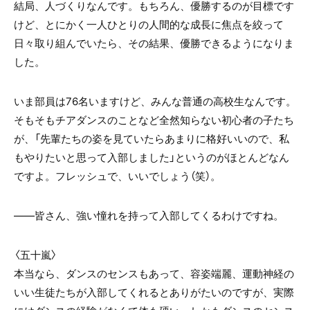
結局、人づくりなんです。もちろん、優勝するのが目標です
けど、とにかく一人ひとりの人間的な成長に焦点を絞って
日々取り組んでいたら、その結果、優勝できるようになりま
した。
いま部員は
76
名いますけど、みんな普通の高校生なんです。
そもそもチアダンスのことなど全然知らない初心者の子たち
が、「先輩たちの姿を見ていたらあまりに格好いいので、私
もやりたいと思って入部しました」というのがほとんどなん
ですよ。フレッシュで、いいでしょう（笑）。
――皆さん、強い憧れを持って入部してくるわけですね。
〈五十嵐〉
本当なら、ダンスのセンスもあって、容姿端麗、運動神経の
いい生徒たちが入部してくれるとありがたいのですが、実際