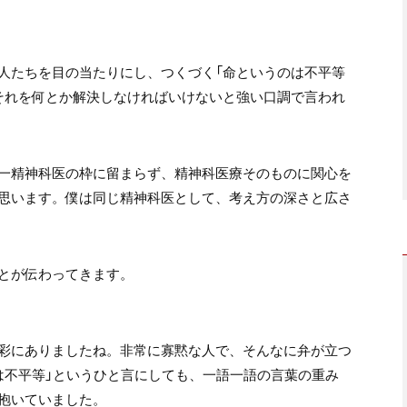
人たちを目の当たりにし、つくづく「命というのは不平等
それを何とか解決しなければいけないと強い口調で言われ
一精神科医の枠に留まらず、精神科医療そのものに関心を
思います。僕は同じ精神科医として、考え方の深さと広さ
とが伝わってきます。
彩にありましたね。非常に寡黙な人で、そんなに弁が立つ
は不平等」というひと言にしても、一語一語の言葉の重み
抱いていました。