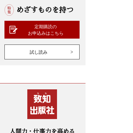
めざすものを持つ
定期購読の
お申込みはこちら
試し読み
人間力・仕事力を高める