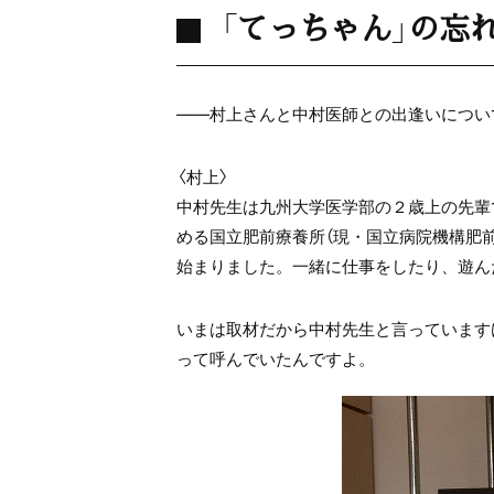
「てっちゃん」の忘
――村上さんと中村医師との出逢いについ
〈村上〉
中村先生は九州大学医学部の２歳上の先輩
める国立肥前療養所（現・国立病院機構肥
始まりました。一緒に仕事をしたり、遊ん
いまは取材だから中村先生と言っています
って呼んでいたんですよ。