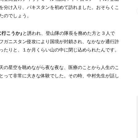
を分け入り、パキスタンを初めて訪れました。おそらくこ
たのでしょう。
に行こうか」
と誘われ、登山隊の隊長を務めた方と３人で
フガニスタン侵攻により国境が封鎖され、なかなか通行許
ったりと、１か月くらい山の中に閉じ込められたんです。
天の星空を眺めながら夜な夜な、医療のことから人生のこ
とって非常に大きな体験でした。その時、中村先生が話し