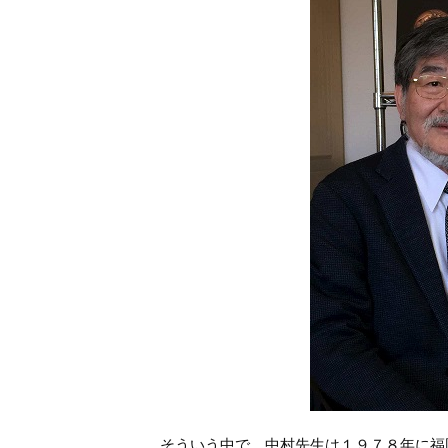
そういう中で、中村先生は１９７８年に福