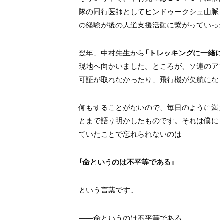
隊の同行医師としてヒンドゥークシュ山脈
の経験が後の人道支援活動に繋がっていっ
翌年、中村先生から
「トレッキングに一緒
現地へ向かいました。ところが、ソ連のア
可証が取れなかったり、飛行機が欠航にな
何もすることがないので、毎日のように満
とまで語り明かしたものです。それは僕に
ていたことで忘れられないのは
「命というのは不平等である」
という言葉です。
――命というのは不平等である。