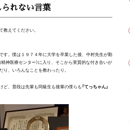
れられない言葉
て教えてください。
です。僕は１９７４年に大学を卒業した後、中村先生が勤
前精神医療センター）に入り、そこから実質的な付き合いが
だり、いろんなことを教わったり。
けど、普段は先輩も同級生も後輩の僕らも
「てっちゃん」