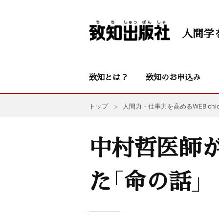
人間学
致知とは？
致知のお申込み
トップ
人間力・仕事力を高めるWEB chic
中村哲医師
た「命の話」