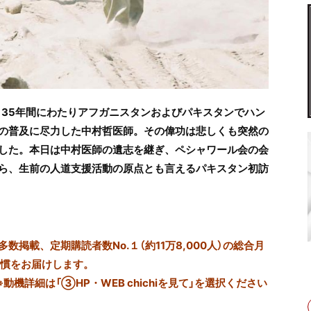
、35年間にわたりアフガニスタンおよびパキスタンでハン
の普及に尽力した中村哲医師。その偉功は悲しくも突然の
した。本日は中村医師の遺志を継ぎ、ペシャワール会の会
ら、生前の人道支援活動の原点とも言えるパキスタン初訪
掲載、定期購読者数No.１（約11万8,000人）の総合月
習慣をお届けします。
※動機詳細は「③HP・WEB chichiを見て」を選択ください