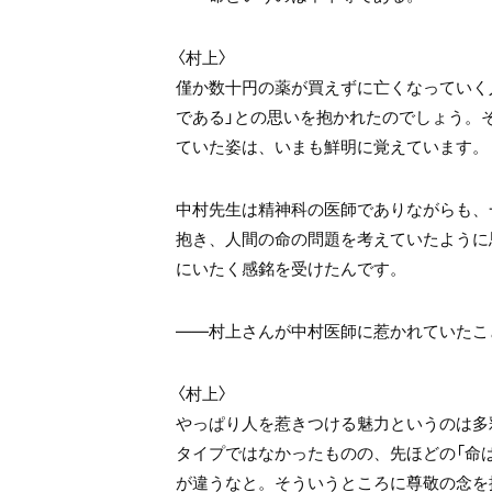
〈村上〉
僅か数十円の薬が買えずに亡くなっていく
である」との思いを抱かれたのでしょう。
ていた姿は、いまも鮮明に覚えています。
中村先生は精神科の医師でありながらも、
抱き、人間の命の問題を考えていたように
にいたく感銘を受けたんです。
――村上さんが中村医師に惹かれていたこ
〈村上〉
やっぱり人を惹きつける魅力というのは多
タイプではなかったものの、先ほどの「命
が違うなと。そういうところに尊敬の念を