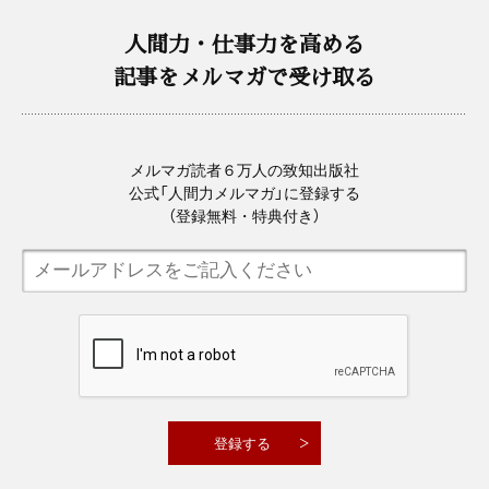
人間力・仕事力を高める
記事をメルマガで受け取る
メルマガ読者６万人の致知出版社
公式「人間力メルマガ」に登録する
（登録無料・特典付き）