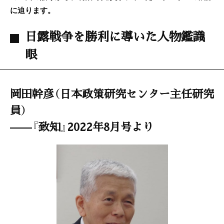
に迫ります。
日露戦争を勝利に導いた人物鑑識
眼
岡田幹彦（日本政策研究センター主任研究
員）
——『致知』2022年8月号より