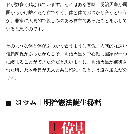
ドが数多く残されています。それはある意味、明治天皇が周
囲からかけ離れた存在でなく、体と体でぶつかり合うという
か、非常に人間的で親しみのある君主であったことを示して
いると思うのですよ。
そのような体と体がぶつかり合うような関係、人間的な深い
信頼関係があったからこそ、明治天皇を中心軸に国家が一つ
に纏まることができたのだと思いますし、明治天皇が崩御さ
れた時、乃木希典が夫人と共に殉死するという道を選んだの
です。
コラム｜明治憲法誕生秘話