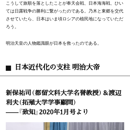
こうして旅順を落としたことが奉天会戦、日本海海戦、ひい
ては日露戦争の勝利に繋がったのである。乃木と東郷を交代
させていたら、日本はいま頃ロシアの植民地になっていただ
ろう。
明治天皇の人物鑑識眼が日本を救ったのである。
日本近代化の支柱 明治大帝
新保祐司（都留文科大学名誉教授）＆渡辺
利夫（拓殖大学学事顧問）
——『致知』2020年1月号より