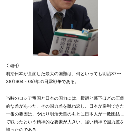
〈岡田〉
明治日本が直面した最大の国難は、何といっても明治37〜
38（1904～05）年の日露戦争である。
当時のロシア帝国と日本の国力には、横綱と幕下ほどの圧倒
的な差があった。その国力差を跳ね返し、日本が勝利できた
一番の要因は、やはり明治天皇のもとに日本人が一致団結し
て戦ったという精神的な要素が大きい。強い精神で国力差を
補ったのである。