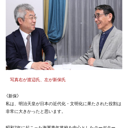
写真右が渡辺氏、左が新保氏
〈新保〉
私は、明治天皇が日本の近代化・文明化に果たされた役割は
非常に大きかったと思います。
昭和7年に起こった海軍青年将校を中心としたクーデター