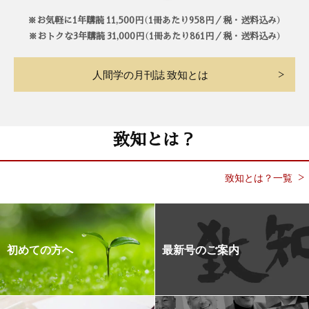
※お気軽に1年購読 11,500円（1冊あたり958円／税・送料込み）
※おトクな3年購読 31,000円（1冊あたり861円／税・送料込み）
人間学の月刊誌 致知とは
致知とは？
致知とは？一覧
初めての方へ
最新号のご案内