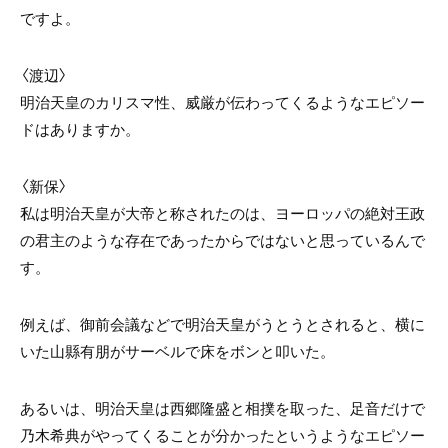
ですよ。
〈渡辺〉
明治天皇のカリスマ性、威厳が伝わってくるようなエピソー
ドはありますか。
〈新保〉
私は明治天皇が大帝と称されたのは、ヨーロッパの絶対王政
の君主のような存在であったからではないと思っているんで
す。
例えば、御前会議などで明治天皇がうとうとされると、横に
いた山縣有朋がサーベルで床をボンと叩いた。
あるいは、明治天皇は西郷隆盛と相撲を取った、足音だけで
乃木希典がやってくることが分かったというようなエピソー