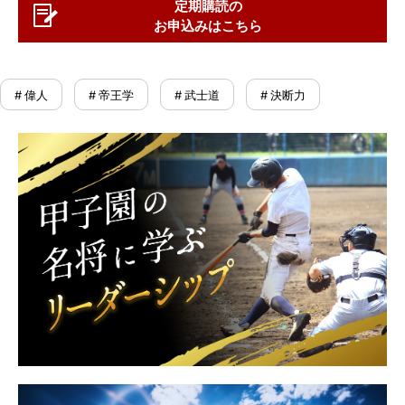
定期購読の
お申込みはこちら
# 偉人
# 帝王学
# 武士道
# 決断力