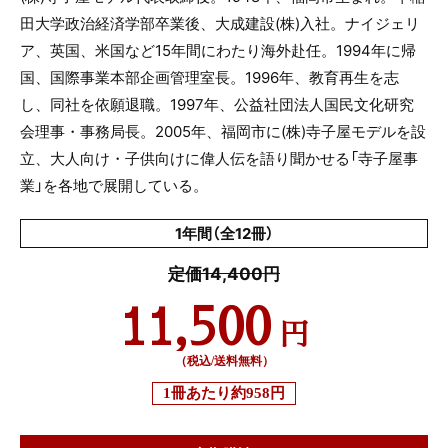
田大学政治経済学部卒業後、大成建設(株)入社。ナイジェリ
ア、英国、米国など15年間にわたり海外赴任。1994年に帰
国、国際事業本部企画管理室長。1996年、教育再生を志
し、同社を依願退職。1997年、公益社団法人国民文化研究
会理事・事務局長。2005年、福岡市に(株)寺子屋モデルを設
立、大人向け・子供向けに偉人伝を語り聞かせる「寺子屋事
業」を各地で展開している。
1年間（全12冊）
定価14,400円
11,500
円
（税込/送料無料）
1冊あたり
約958円