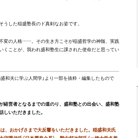
そうした稲盛塾長のド真剣なお姿です。
不変の人格……。その生き方こそが稲盛哲学の神髄、実践
いくことが、我われ盛和塾生に課された使命だと思ってい
集「稲盛和夫に学ぶ人間学」より一部を抜粋・編集したもので
が経営者となるまでの道のり、盛和塾との出会い、盛和塾
話しいただきました。
間学」は、おかげさまで大反響をいただきました。稲盛和夫氏