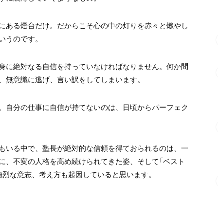
にある燈台だけ。だからこそ心の中の灯りを赤々と燃やし
いうのです。
身に絶対なる自信を持っていなければなりません。何か問
、無意識に逃げ、言い訳をしてしまいます。
。自分の仕事に自信が持てないのは、日頃からパーフェク
もいる中で、塾長が絶対的な信頼を得ておられるのは、一
に、不変の人格を高め続けられてきた姿、そして「ベスト
強烈な意志、考え方も起因していると思います。