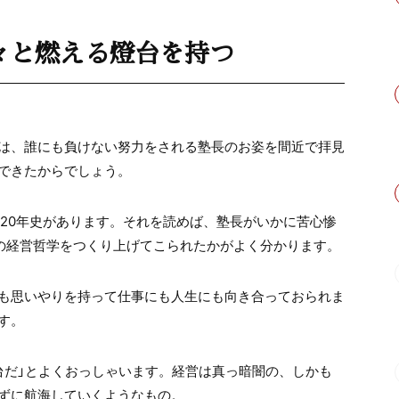
々と燃える燈台を持つ
は、誰にも負けない努力をされる塾長のお姿を間近で拝見
できたからでしょう。
ラ20年史があります。それを読めば、塾長がいかに苦心惨
らの経営哲学をつくり上げてこられたかがよく分かります。
も思いやりを持って仕事にも人生にも向き合っておられま
す。
台だ」とよくおっしゃいます。経営は真っ暗闇の、しかも
ずに航海していくようなもの。