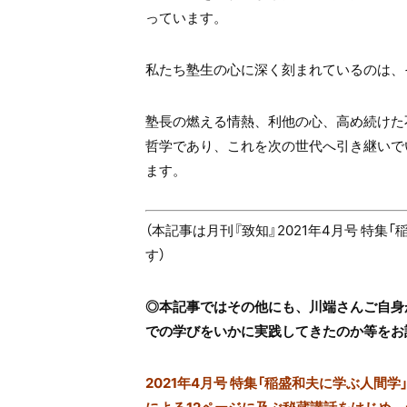
っています。
私たち塾生の心に深く刻まれているのは、
塾長の燃える情熱、利他の心、高め続けた
哲学であり、これを次の世代へ引き継いで
ます。
（本記事は月刊『致知』2021年4月号 特
す）
◎本記事ではその他にも、川端さんご自身
での学びをいかに実践してきたのか等をお
2021年4月号 特集「稲盛和夫に学ぶ人