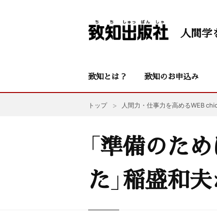
人間学
致知とは？
致知のお申込み
トップ
人間力・仕事力を高めるWEB chic
「準備のため
た」稲盛和