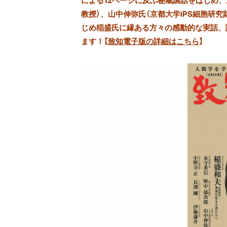
による12ページに及ぶ秘蔵講話をはじめ、
教授）、山中伸弥氏（京都大学iPS細胞研
じめ稲盛氏に縁ある方々の感動的な実話、
ます！【
致知電子版の詳細はこちら
】