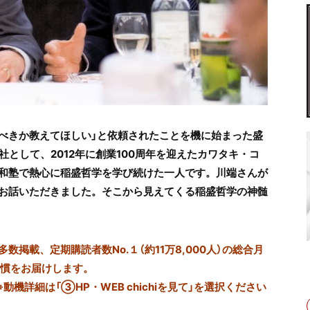
すべきか教えてほしい」と依頼されたことを機に始まった盛
社として、2012年に創業100周年を迎えたカワタキ・コ
和塾で熱心に稲盛哲学を学び続けた一人です。川端さんが
お話いただきました。そこから見えてくる稲盛哲学の神髄
掲載、定期購読者数No.１（約11万8,000人）の総合月
習慣をお届けします。
※動機詳細は「③HP・WEB chichiを見て」を選択ください