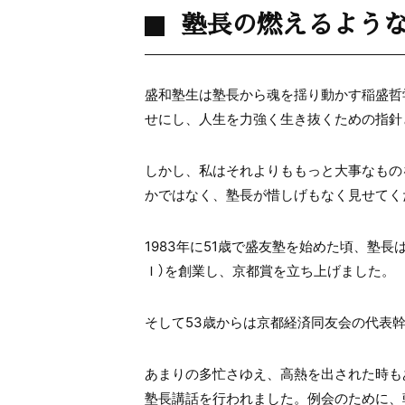
塾長の燃えるような
盛和塾生は塾長から魂を揺り動かす稲盛哲
せにし、人生を力強く生き抜くための指針
しかし、私はそれよりももっと大事なもの
かではなく、塾長が惜しげもなく見せてく
1983年に51歳で盛友塾を始めた頃、塾
Ｉ）を創業し、京都賞を立ち上げました。
そして53歳からは京都経済同友会の代表
あまりの多忙さゆえ、高熱を出された時も
塾長講話を行われました。例会のために、