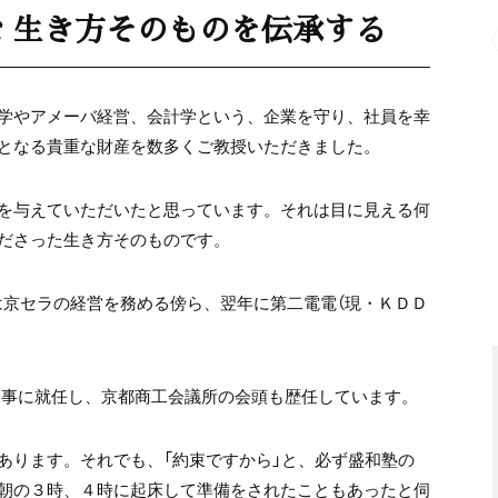
 生き方そのものを伝承する
学やアメーバ経営、会計学という、企業を守り、社員を幸
となる貴重な財産を数多くご教授いただきました。
を与えていただいたと思っています。それは目に見える何
ださった生き方そのものです。
長は京セラの経営を務める傍ら、翌年に第二電電（現・ＫＤＤ
幹事に就任し、京都商工会議所の会頭も歴任しています。
あります。それでも、「約束ですから」と、必ず盛和塾の
朝の３時、４時に起床して準備をされたこともあったと伺