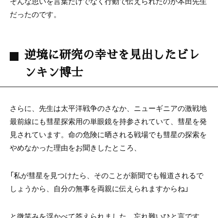
そんな思いを言葉だけでなく行動で伝えられたのが本田先生
だったのです。
逆境に研究の幸せを見出したビレ
ンキン博士
さらに、先生は太平洋戦争のさなか、ニューギニアの激戦地
最前線にも彗星探索用の単眼鏡を持参されていて、彗星を発
見されています。命の危険に晒される戦場でも彗星の探索を
やめなかった理由をお聞きしたところ、
「私が彗星を見つけたら、そのことが新聞でも報道されるで
しょうから、自分の無事を両親に伝えられますからね」
と微笑みを浮かべて答えられました。忘れ難いひと言です。