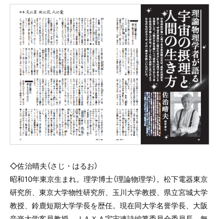
◇佐治晴夫（さじ・はるお）
昭和10年東京生まれ。理学博士（理論物理学）。松下電器東京
研究所、東京大学物性研究所、玉川大学教授、県立宮城大学
教授、鈴鹿短期大学学長を歴任。現在同大学名誉学長、大阪
音楽大学客員教授、ＪＡＸＡ宇宙連詩編纂委員会委員長。無