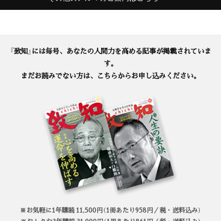
『致知』には毎号、あなたの人間力を高める記事が掲載されていま
す。
まだお読みでない方は、こちらからお申し込みください。
※お気軽に1年購読 11,500円（1冊あたり958円／税・送料込み）