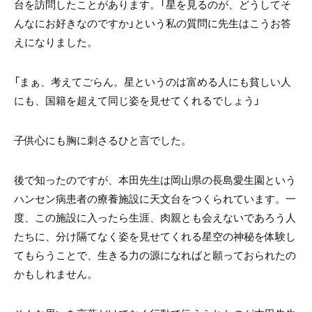
台を訪問したことがあります。「星を見るのが、どうしてそ
んなにお好きなのですか」という私の質問に先生はこうお答
えになりました。
「まぁ、考えてごらん。星というのは富める人にも貧しい人
にも、国籍を超えて同じ姿を見せてくれるでしょう」
子供心にも胸に刺さるひと言でした。
後で知ったのですが、本田先生は岡山県の長島愛生園という
ハンセン病患者の療養施設に天文台をつくられています。一
度、この施設に入ったら生涯、肉親とも会えないであろう人
たちに、分け隔てなく姿を見せてくれる星空の神秘を体験し
てもらうことで、生きる力の源になればと願っておられたの
かもしれません。