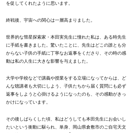
を促してくれたように思います。
終戦後、宇宙への関心は一層高まりました。
世界的な彗星探索家・本田実先生に憧れた私は、ある時先生
に手紙を書きました。驚いたことに、先生はどこの誰とも分
からない子供の手紙に丁寧なお返事をくださり、その時の感
動は私の人生に大きな影響を与えました。
大学や学校などで講義や授業をする立場になってからは、ど
んな聴講者も大切にしよう、子供たちから届く質問にも必ず
返事をしようと心掛けるようになったのも、その感動がきっ
かけになっています。
その後しばらくした頃、私はどうしても本田先生にお会いし
たいという衝動に駆られ、単身、岡山県倉敷市のご自宅天文