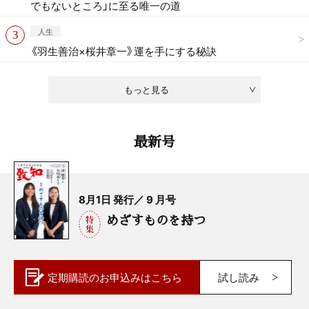
でもないところ」に至る唯一の道
人生
《羽生善治×桜井章一》運を手にする秘訣
もっと見る
最新号
8月1日 発行／ 9 月号
めざすものを持つ
定期購読の
お申込みはこちら
試し読み