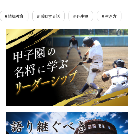
# 情操教育
# 感動する話
# 死生観
# 生き方