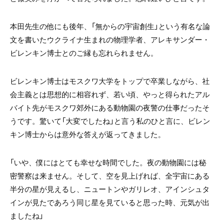
本田先生の他にも後年、「無からの宇宙創生」という有名な論
文を書いたウクライナ生まれの物理学者、アレキサンダー・
ビレンキン博士とのご縁も忘れられません。
ビレンキン博士はモスクワ大学をトップで卒業しながら、社
会主義とは思想的に相容れず、若い頃、やっと得られたアル
バイト先がモスクワ郊外にある動物園の夜警の仕事だったそ
うです。驚いて「大変でしたね」と言う私のひと言に、ビレン
キン博士からは意外な答えが返ってきました。
「いや、僕にはとても幸せな時間でした。夜の動物園には秘
密警察は来ません。そして、空を見上げれば、全宇宙にある
半分の星が見えるし、ニュートンやガリレオ、アインシュタ
インが見たであろう同じ星を見ていると思った時、元気が出
ましたね」