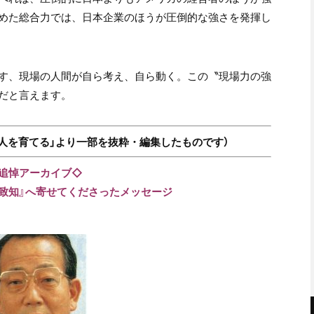
めた総合力では、日本企業のほうが圧倒的な強さを発揮し
す、現場の人間が自ら考え、自ら動く。この〝現場力の強
だと言えます。
集「人を育てる」より一部を抜粋・編集したものです）
追悼アーカイブ
◇
致知』へ寄せてくださったメッセージ