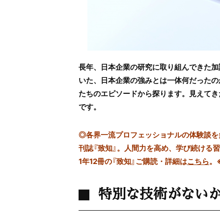
長年、日本企業の研究に取り組んできた加
いた、日本企業の強みとは一体何だったの
たちのエピソードから探ります。見えてき
です。
◎
各界一流プロフェッショナルの体験談を多数
刊誌『致知』。人間力を高め、学び続ける
1年12冊の『致知』ご購読・詳細は
こちら
。
特別な技術がない