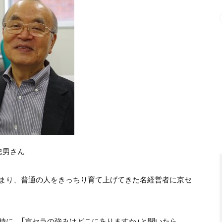
忠男さん
まり、普通の人をきっちり育て上げてきた名経営者に京セ
時に、「京セラの強みはどこにありますか」と聞いたら、