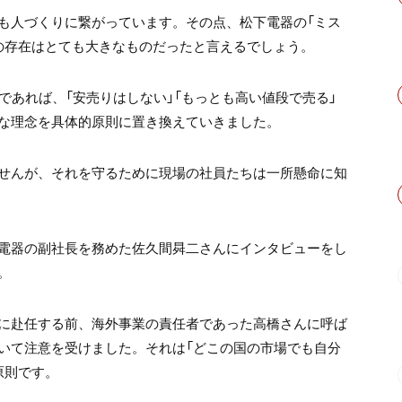
も人づくりに繋がっています。その点、松下電器の「ミス
の存在はとても大きなものだったと言えるでしょう。
であれば、「安売りはしない」「もっとも高い値段で売る」
な理念を具体的原則に置き換えていきました。
せんが、それを守るために現場の社員たちは一所懸命に知
電器の副社長を務めた佐久間曻二さんにインタビューをし
。
に赴任する前、海外事業の責任者であった高橋さんに呼ば
いて注意を受けました。それは「どこの国の市場でも自分
原則です。