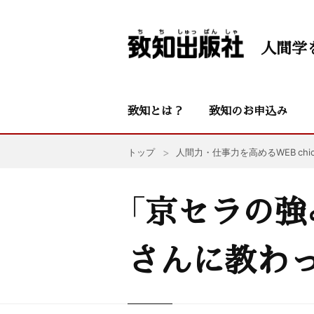
人間学
致知とは？
致知のお申込み
トップ
人間力・仕事力を高めるWEB chic
「京セラの強
さんに教わ