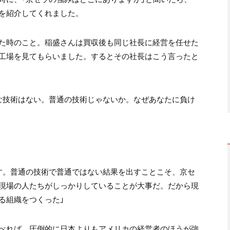
を紹介してくれました。
た時のこと。稲盛さんは買収後も同じ社長に経営を任せた
工場を見てもらいました。するとその社長はこう言ったと
な技術はない。普通の技術じゃないか。なぜあなたに負け
す。普通の技術で普通ではない結果を出すことこそ、京セ
現場の人たちがしっかりしていることが大事だ。だから現
る組織をつくった」
べれば、圧倒的に日本よりもアメリカの経営者のほうが強