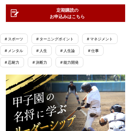
定期購読の
お申込みはこちら
# スポーツ
# ターニングポイント
# マネジメント
# メンタル
# 人生
# 人生論
# 仕事
# 忍耐力
# 決断力
# 能力開発