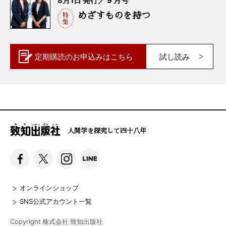
8月1日 発行／ 9 月号
めざすものを持つ
定期購読の
お申込みはこちら
試し読み
人間学を探究して四十八年
オンラインショップ
SNS公式アカウント一覧
Copyright 株式会社 致知出版社