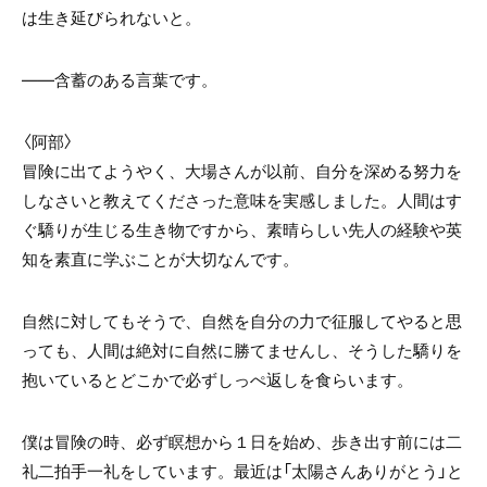
は生き延びられないと。
――含蓄のある言葉です。
〈阿部〉
冒険に出てようやく、大場さんが以前、自分を深める努力を
しなさいと教えてくださった意味を実感しました。人間はす
ぐ驕りが生じる生き物ですから、素晴らしい先人の経験や英
知を素直に学ぶことが大切なんです。
自然に対してもそうで、自然を自分の力で征服してやると思
っても、人間は絶対に自然に勝てませんし、そうした驕りを
抱いているとどこかで必ずしっぺ返しを食らいます。
僕は冒険の時、必ず瞑想から１日を始め、歩き出す前には二
礼二拍手一礼をしています。最近は「太陽さんありがとう」と