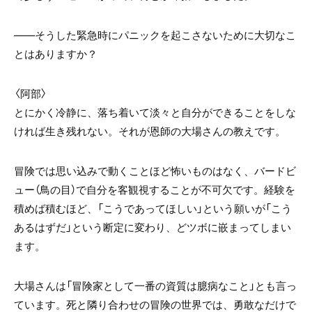
――そうした緊急時にパニックを起こさないために大切なこ
とはありますか？
〈阿部〉
とにかく冷静に、落ち着いて淡々と自分ができることをしな
ければ生き残れない。それが恩師の大場さんの教えです。
冒険では思い込みで動くことほど怖いものはなく、バードビ
ュー（鳥の目）で自分を客観視することが不可欠です。経験を
積めば積むほど、「こうであってほしい」という願いが「こう
あるはずだ」という断定に変わり、どツボに嵌まってしまい
ます。
大場さんは「冒険家として一番の資質は臆病なこと」とも言っ
ています。死と隣り合わせの冒険の世界では、勇敢なだけで