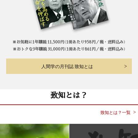
※お気軽に1年購読 11,500円（1冊あたり958円／税・送料込み）
※おトクな3年購読 31,000円（1冊あたり861円／税・送料込み）
人間学の月刊誌 致知とは
致知とは？
致知とは？一覧