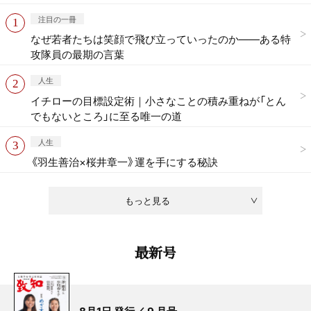
注目の一冊
なぜ若者たちは笑顔で飛び立っていったのか——ある特
攻隊員の最期の言葉
人生
イチローの目標設定術｜小さなことの積み重ねが「とん
でもないところ」に至る唯一の道
人生
《羽生善治×桜井章一》運を手にする秘訣
もっと見る
最新号