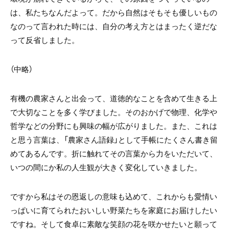
は、私たちなんだよって。だから自然はそもそも優しいもの
なのって言われた時には、自分の考え方とはまったく逆だな
って反省しました。
（中略）
有機の農家さんと出会って、道徳的なことを含めて生きる上
で大切なことを多く学びました。そのおかげで物理、化学や
哲学などの分野にも興味の幅が広がりました。また、これは
と思う言葉は、「農家さん語録」として手帳にたくさん書き留
めてあるんです。折に触れてその言葉から力をいただいて、
いつの間にか私の人生観が大きく変化していきました。
ですから私はその恩返しの意味も込めて、これからも愛情い
っぱいに育てられたおいしい野菜たちを家庭にお届けしたい
ですね。そして食卓に素敵な笑顔の花を咲かせたいと願って