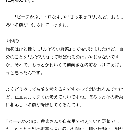
――「ピーチかぶ」「トロなす」や「甘っ娘セロリ」など、おもし
ろい名前がつけられていますね。
〈小堀〉
最初はひと括りに「ふぞろい野菜」って名づけましたけど、自
分のことを「ふぞろい」って呼ばれるのはいやじゃないです
か。それで、もっとかわいくて前向きな名前をつけてあげよ
うと思ったんです。
よくどうやって名前を考えるんですかって聞かれるんですけ
ど、正直あまり深くは考えてないですね。ぽろっとその野菜
に相応しい名前が降臨してくるんです。
「ピーチかぶ」は、農家さんが自家用で植えていた野菜でし
た。たまたま別の野菜を見に行った時に、畑の片隅に一列だ