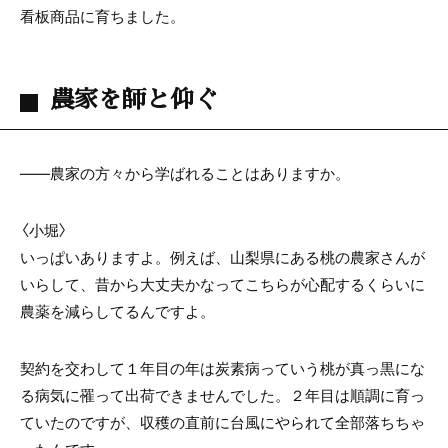
看板商品に育ちました。
農家を師と仰ぐ
――農家の方々から学ばれることはありますか。
〈小堀〉
いっぱいありますよ。例えば、山梨県にある桃の農家さんが
いらして、昔から大丈夫かなってこちらが心配するくらいに
農薬を減らしてるんですよ。
契約を交わして１年目の年は炭素病っていう桃が真っ黒にな
る病気に罹って出荷できませんでした。２年目は順調に育っ
ていたのですが、収穫の直前に台風にやられて全部落ちちゃ