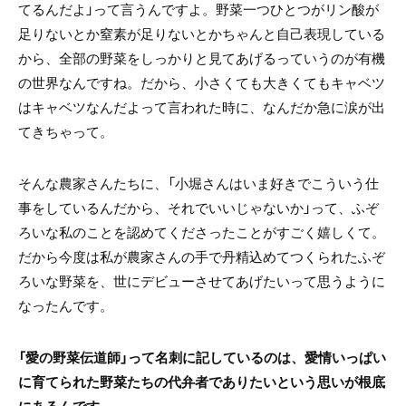
てるんだよ」って言うんですよ。野菜一つひとつがリン酸が
足りないとか窒素が足りないとかちゃんと自己表現している
から、全部の野菜をしっかりと見てあげるっていうのが有機
の世界なんですね。だから、小さくても大きくてもキャベツ
はキャベツなんだよって言われた時に、なんだか急に涙が出
てきちゃって。
そんな農家さんたちに、「小堀さんはいま好きでこういう仕
事をしているんだから、それでいいじゃないか」って、ふぞ
ろいな私のことを認めてくださったことがすごく嬉しくて。
だから今度は私が農家さんの手で丹精込めてつくられたふぞ
ろいな野菜を、世にデビューさせてあげたいって思うように
なったんです。
「愛の野菜伝道師」って名刺に記しているのは、愛情いっぱい
に育てられた野菜たちの代弁者でありたいという思いが根底
にあるんです。