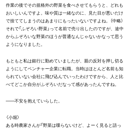
作業の後でその規格外の野菜を食べさせてもらうと、どれも
おいしいんですよ。味や質は一緒なのに、見た目が悪いだけ
で捨ててしまうのはあまりにもったいないですよね。（中略）
それで「ふぞろい野菜」って名前で売り出したのですが、途中
からふぞろいな野菜のほうが普通なんじゃないかなって思う
ようになりました。
もともと私は銀行に勤めていましたが、親の反対を押し切る
ようにしてベンチャー企業に転職。当時はほとんど名前も知
られていない会社に飛び込んでいったわけですから、人と比
べてどこか自分がふぞろいだなって感があったんですね。
――不安を抱えていらした。
〈小堀〉
ある時農家さんが「野菜は喋らないけど、よーく見ると語っ