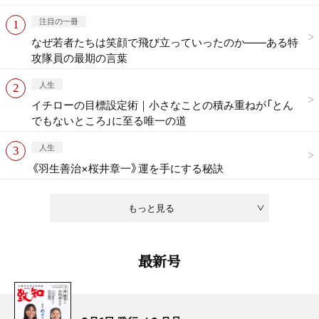
注目の一冊
なぜ若者たちは笑顔で飛び立っていったのか——ある特
攻隊員の最期の言葉
人生
イチローの目標設定術｜小さなことの積み重ねが「とん
でもないところ」に至る唯一の道
人生
《羽生善治×桜井章一》運を手にする秘訣
もっと見る
最新号