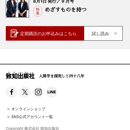
8月1日 発行／ 9 月号
めざすものを持つ
定期購読の
お申込みはこちら
試し読み
人間学を探究して四十八年
オンラインショップ
SNS公式アカウント一覧
Copyright 株式会社 致知出版社