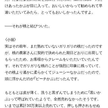
けあったかぶが目に入って。おいしいからって勧められて早
速いただいてみたら、とってもおいしかったんですよ。
――それが桃と結びついた。
〈小堀〉
実はその前年、まだ熟れていないガリガリの桃だったのです
が、桃の農家さんに契約で決められた期日どおりに出荷して
もらったため、お客様からクレームをいただいていたんで
す。それでガリガリな桃のことが強烈に印象に残っていて、
その桃より遙かに柔らかくてジューシーなかぶだったので、
頭に浮かんだのが「ピーチかぶ」だったんです。
もともとは皮が薄く、洗うと黒ずんでしまうために「黒いか
ぶ」って呼ばれていたようで、全然売れなかったそうです。
いまでは累計
30
万束以上売れていて、押しも押されもせぬ