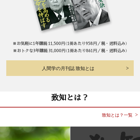
※お気軽に1年購読 11,500円（1冊あたり958円／税・送料込み）
※おトクな3年購読 31,000円（1冊あたり861円／税・送料込み）
人間学の月刊誌 致知とは
致知とは？
致知とは？一覧