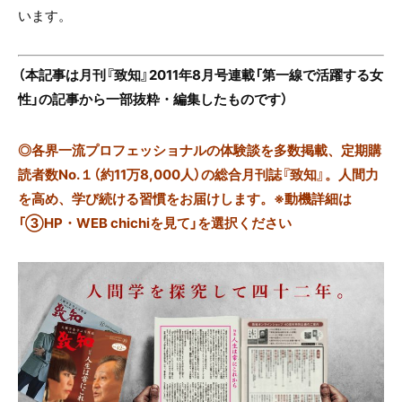
います。
（本記事は月刊『致知』2011年8月号連載「第一線で活躍する女
性」の記事から一部抜粋・編集したものです）
◎
各界一流プロフェッショナルの体験談を多数掲載、定期購
読者数No.１（約11万8,000人）の総合月刊誌『致知』。人間力
を高め、学び続ける習慣をお届けします。※動機詳細は
「③HP・WEB chichiを見て」を選択ください