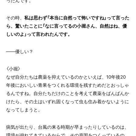
ったんです。
その時、
私は思わず「本当に自然って怖いですね」って言った
ら、驚いたことに「なに言ってるの小堀さん、自然はね、優
しいのよ」って言われたんです。
――優しい？
〈小堀〉
なぜ自分たちは農薬を抑えているのかといえば、
10
年後
20
年後においしい青果をつくれる環境を残すためだとおっしゃ
るんですね。自分たちだけのことを考えて農薬をばんばんか
けたら、その土はいずれ固くなって虫も住み着かないように
なってしまうと。
病気が出たり、台風の来る時期が早まったりしているのは、
環境が崩れてきているからで、その原因をつくっているの