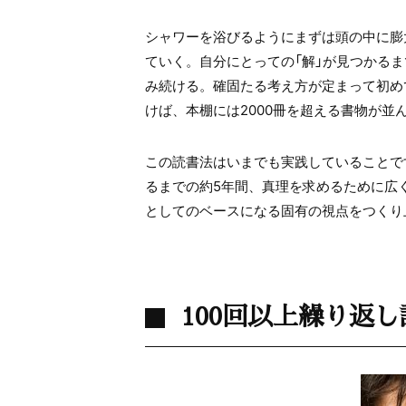
シャワーを浴びるようにまずは頭の中に膨
ていく。自分にとっての「解」が見つかる
み続ける。確固たる考え方が定まって初め
けば、本棚には
2000
冊を超える書物が並
この読書法はいまでも実践していることで
るまでの約5年間、真理を求めるために広
としてのベースになる固有の視点をつくり
100回以上繰り返