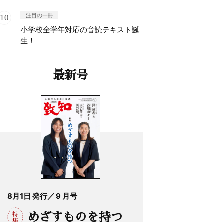
注目の一冊
小学校全学年対応の音読テキスト誕
生！
最新号
8月1日 発行／ 9 月号
めざすものを持つ