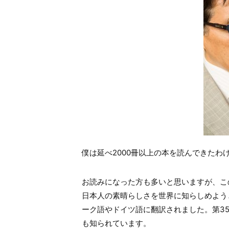
僕は延べ
2000
冊以上の本を読んできたわ
お読みになった方も多いと思いますが、こ
日本人の素晴らしさを世界に知らしめよう
ーク語やドイツ語に翻訳されました。第
3
も知られています。