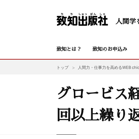
人間学
致知とは？
致知のお申込み
トップ
人間力・仕事力を高めるWEB chic
グロービス
回以上繰り返