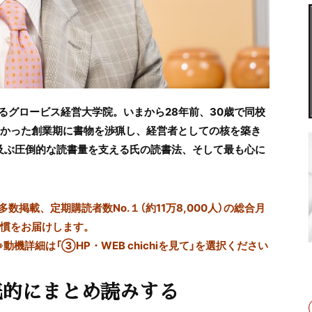
るグロービス経営大学院。いまから28年前、30歳で同校
しかった創業期に書物を渉猟し、経営者としての核を築き
も及ぶ圧倒的な読書量を支える氏の読書法、そして最も心に
掲載、定期購読者数No.１（約11万8,000人）の総合月
習慣をお届けします。
※動機詳細は「③HP・WEB chichiを見て」を選択ください
底的にまとめ読みする