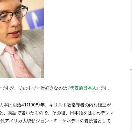
けですが、その中で一番好きなのは
『代表的日本人』
です。
の本は明治
41
（
1908
）年、キリスト教指導者の内村鑑三が
と、英語で書いたもので、その後、日本語をはじめデンマ
5
代アメリカ大統領ジョン・Ｆ・ケネディの愛読書として