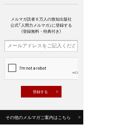
メルマガ読者６万人の致知出版社
公式「人間力メルマガ」に登録する
（登録無料・特典付き）
その他のメルマガご案内はこちら