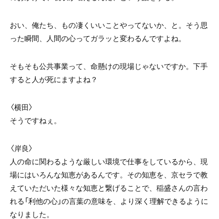
おい、俺たち、もの凄くいいことやってないか、と。そう思
った瞬間、人間の心ってガラッと変わるんですよね。
そもそも公共事業って、命懸けの現場じゃないですか。下手
すると人が死にますよね？
〈横田〉
そうですねぇ。
〈岸良〉
人の命に関わるような厳しい環境で仕事をしているから、現
場にはいろんな知恵があるんです。その知恵を、京セラで教
えていただいた様々な知恵と繋げることで、稲盛さんの言わ
れる「利他の心」の言葉の意味を、より深く理解できるように
なりました。