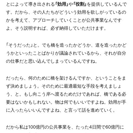
とによって導き出される
「効用」
や
「役割」
を提供しているんで
す。だから、その人たちがどういう効用を欲しがっているの
かを考えて、アプローチしていくことが公共事業なんです
よ。そう説明すれば、必ず納得していただけます。
「そうだった」と。でも橋を造ったかどうか、道を造ったかど
うかといったことばかりが議論されているから、それが自分
の仕事だと思い込んでしまっているんですね。
だったら、何のために橋を架けるんですか、ということをま
ず決めましょう。そのために最適最短な手段を考えましょ
う、と。もし向こう岸へ渡るためだけであれば、橋である必
要はないかもしれない。物は何でもいいですよね。効用が手
に入ったらいいんですよね、と言って話を進めていく。
だから私は100億円の公共事業を、たった4日間で60億円に