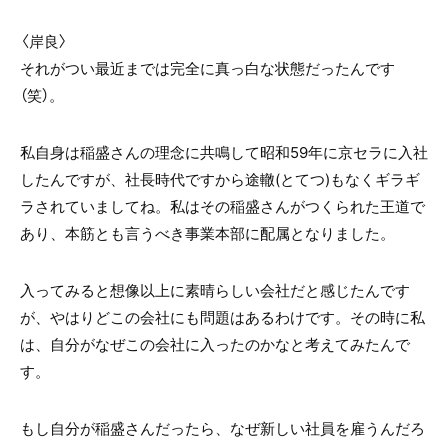
〈岸良〉
それがつい最近までは完全に真っ白な状態だったんです
（笑）。
私自身は稲盛さんの理念に共鳴して昭和59年に京セラに入社
したんですが、社長時代ですから途轍(とてつ)もなくギラギ
ラされていましてね。私はその稲盛さんがつくられた王道で
あり、本筋とも言うべき事業本部に配属となりました。
入ってみると想像以上に素晴らしい会社だと感じたんです
が、やはりどこの会社にも問題はあるわけです。その時に私
は、自分がなぜこの会社に入ったのかなと考えてみたんで
す。
もし自分が稲盛さんだったら、なぜ新しい社員を雇うんだろ