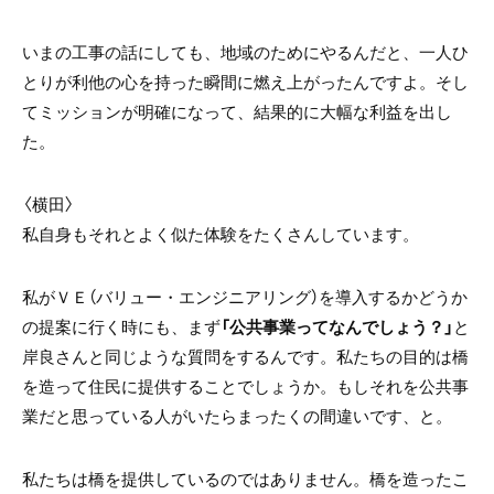
いまの工事の話にしても、地域のためにやるんだと、一人ひ
とりが利他の心を持った瞬間に燃え上がったんですよ。そし
てミッションが明確になって、結果的に大幅な利益を出し
た。
〈横田〉
私自身もそれとよく似た体験をたくさんしています。
私がＶＥ（バリュー・エンジニアリング）を導入するかどうか
の提案に行く時にも、まず
「公共事業ってなんでしょう？」
と
岸良さんと同じような質問をするんです。私たちの目的は橋
を造って住民に提供することでしょうか。もしそれを公共事
業だと思っている人がいたらまったくの間違いです、と。
私たちは橋を提供しているのではありません。橋を造ったこ