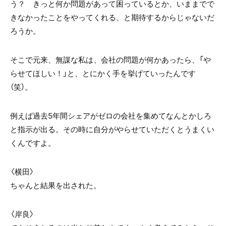
う？ きっと何か問題があって困っているとか、いままでで
きなかったことをやってくれる、と期待するからじゃないだ
ろうか。
そこで元来、無謀な私は、会社の問題が何かあったら、「や
らせてほしい！」と、とにかく手を挙げていったんです
（笑）。
例えば過去5年間シェアがゼロの会社を集めてなんとかしろ
と指示が出る。その時に自分がやらせていただくとうまくい
くんですよ。
〈横田〉
ちゃんと結果を出された。
〈岸良〉