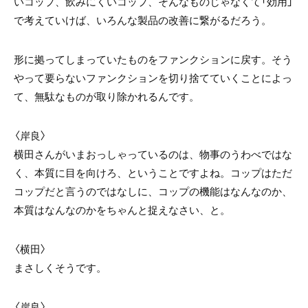
いコップ、飲みにくいコップ、そんなものじゃなくて「効用」
で考えていけば、いろんな製品の改善に繋がるだろう。
形に拠ってしまっていたものをファンクションに戻す。そう
やって要らないファンクションを切り捨てていくことによっ
て、無駄なものが取り除かれるんです。
〈岸良〉
横田さんがいまおっしゃっているのは、物事のうわべではな
く、本質に目を向けろ、ということですよね。コップはただ
コップだと言うのではなしに、コップの機能はなんなのか、
本質はなんなのかをちゃんと捉えなさい、と。
〈横田〉
まさしくそうです。
〈岸良〉