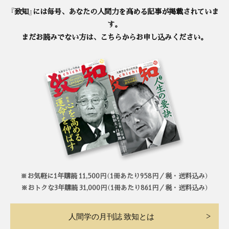
『致知』には毎号、あなたの人間力を高める記事が掲載されていま
す。
まだお読みでない方は、こちらからお申し込みください。
※お気軽に1年購読 11,500円（1冊あたり958円／税・送料込み）
※おトクな3年購読 31,000円（1冊あたり861円／税・送料込み）
人間学の月刊誌 致知とは