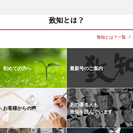
致知とは？
致知とは？一覧
初めての方へ
最新号のご案内
あの著名人も
お客様からの声
致知を読んでいます