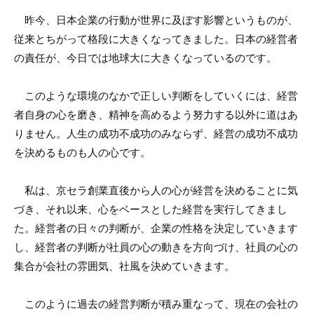
昨今、日本企業の行動が世界に及ぼす影響というものが、
従来とちがって格段に大きくなってきました。日本の経営者
の責任が、今日では地球大に大きくなっているのです。
このような環境のなかで正しい判断をしていくには、経営
者自身の心を磨き、精神を高めるよう努力する以外に道はあ
りません。人生の成功不成功のみならず、経営の成功不成功
を決めるものも人の心です。
私は、京セラ創業直後から人の心が経営を決めることに気
づき、それ以来、心をベースとした経営を実行してきまし
た。経営者の日々の判断が、企業の性格を決定していきます
し、経営者の判断が社員の心の動きを方向づけ、社員の心の
集合が会社の雰囲気、社風を決めていきます。
このように過去の経営判断が積み重なって、現在の会社の