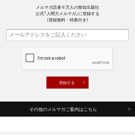
メルマガ読者６万人の致知出版社
公式「人間力メルマガ」に登録する
（登録無料・特典付き）
その他のメルマガご案内はこちら