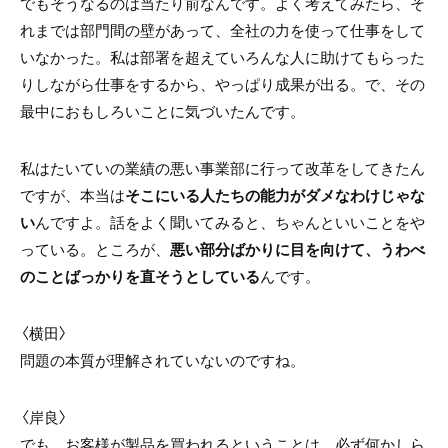
でもそうなるのは当たり前なんです。よく考えてみたら、そ
れまでは部門間の壁があって、全社の力を使って仕事をして
いなかった。私は部署を超えていろんな人に助けてもらった
りしながら仕事をするから、やっぱり成果が出る。で、その
最中におもしろいことに気づいたんです。
私はたいていの業績の悪い事業部に行って改革をしてきたん
ですが、本当は
そこにいる人たちの能力がダメなわけじゃな
い
んですよ。話をよく聞いてみると、ちゃんといいことをや
っている。ところが、
悪い部分ばかりに目を向けて、うわべ
のことばっかりを直そうとしている
んです。
〈横田〉
問題の本質が理解されていないのですね。
〈岸良〉
でも、お客様が製品を買われるということは、必ず何かしら