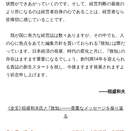
状態ができあがっていくのです。そして、経営判断の最後の
より所になるのは経営者自身の心であることは、経営者なら
皆痛切に感じていることです。
我が国に有力な経営誌は数々ありますが、その中でも、人
の心に焦点をあてた編集方針を貫いておられる『致知』は際だ
っています。日本経済の発展、時代の変化と共に、『致知』の
存在はますます重要になるでしょう。創刊満14年を迎えられ
る貴誌の新生スタートを祝し、今後ますます発展されますよ
う祈念申し上げます。
――
稲盛和夫
〈全文〉稲盛和夫氏と『致知』——貴重なメッセージを振り返
る