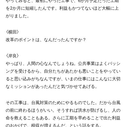
やってみると、最初にやった工事で、6か月予定だった工期
を2か月に短縮したんです。利益もかつてないほど大幅に上
がりました。
〈横田〉
改革のポイントは、なんだったんですか？
〈岸良〉
やっぱり、人間の心なんでしょうね。公共事業はよくバッシ
ングを受けるから、自分たちがあたかも悪いことをやってい
ると思い込みがちなんですが、いまの仕事にはこんなに大切
なミッションがあったんだと気づかせてあげる。
その工事は、台風対策のためにやるものでした。だから台風
の前に終わるほうがいい。そうすれば洪水が防げるし、人の
命を救えることもある。さらに工期を早めることで出た利益
のおかげで、税収が増えるんだ、という話をする。