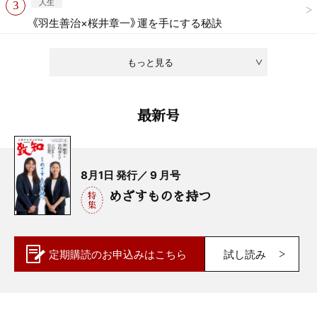
人生
《羽生善治×桜井章一》運を手にする秘訣
もっと見る
最新号
8月1日 発行／ 9 月号
めざすものを持つ
定期購読の
お申込みはこちら
試し読み