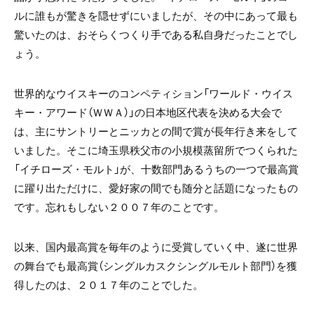
ルに誰もが驚きを隠せずにいましたが、その中にあって最も
驚いたのは、おそらくつくり手である私自身だったことでし
ょう。
世界的なウイスキーのコンペティション「ワールド・ウイス
キー・アワード（ＷＷＡ）」の日本地区代表を決める大会で
は、主にサントリーとニッカとの間で賞が長年行き来をして
いました。そこに埼玉県秩父市の小規模蒸留所でつくられた
「イチローズ・モルト」が、十数部門あるうちの一つで最高賞
に躍り出ただけに、愛好家の間でも随分と話題になったもの
です。忘れもしない２００７年のことです。
以来、国内最高賞を毎年のように受賞していく中、遂に世界
の舞台でも最高賞（シングルカスクシングルモルト部門）を獲
得したのは、２０１７年のことでした。