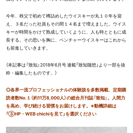
今年、秩父で初めて樽詰めしたウイスキーが丸１０年を迎
え、３名だった社員もその間１４名まで増えました。ウイス
キーが時間をかけて熟成していくように、人も時とともに成
長する。その思いを胸に、ベンチャーウイスキーはこれから
も前進していきます。
（本記事は『致知』2018年6月号 連載「致知随想」より一部を抜
粋・編集したものです。
）
◎
各界一流プロフェッショナルの体験談を多数掲載、定期購
読者数No.１（約11万8,000人）の総合月刊誌『致知』。人間力
を高め、学び続ける習慣をお届けします。※動機詳細は
「③HP・WEB chichiを見て」を選択ください