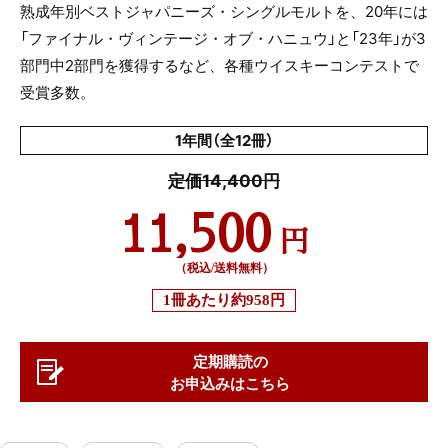
熟成年別ベストジャパニーズ・シングルモルトを、20年には
「ファイナル・ヴィンテージ・オブ・ハニュウ」と「23年」が3
部門中2部門を獲得するなど、各種ウイスキーコンテストで
受賞多数。
1年間（全12冊）
定価14,400円
11,500
円
（税込/送料無料）
1冊あたり
約958円
定期購読の
お申込みはこちら