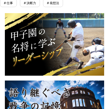
# 仕事
# 決断力
# 発想法