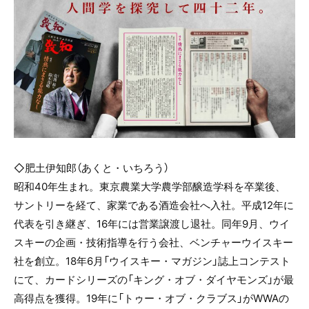
◇肥土伊知郎（あくと・いちろう）
昭和40年生まれ。東京農業大学農学部醸造学科を卒業後、
サントリーを経て、家業である酒造会社へ入社。平成12年に
代表を引き継ぎ、16年には営業譲渡し退社。同年9月、ウイ
スキーの企画・技術指導を行う会社、ベンチャーウイスキー
社を創立。18年6月「ウイスキー・マガジン」誌上コンテスト
にて、カードシリーズの「キング・オブ・ダイヤモンズ」が最
高得点を獲得。19年に「トゥー・オブ・クラブス」がWWAの