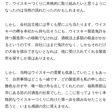
て、ウイスキーづくりに本格的に取り組みたいと思うように
なったのは当然の流れだったのかもしれません。
しかし、会社設立後には早くも壁にぶち当たります。ウイス
キーの樽を本社から持ち出そうにも、ウイスキー製造免許を
持つ製造所への移動でなければ、酒税法上多額の税金がかか
るというのです。自社にはまだ免許がなく、しかもそれだけ
の大金を捻出できないとなれば、他に受け入れてくれる製造
所を探すしか道はありません。
しかし、当時はウイスキーの需要も低迷していたこともあっ
て、台所事情はどこも一緒です。どの製造所も私の申し出に
難色を示す中、唯一助け舟を出してくれたのが、福島県郡山
市にある笹の川酒造の社長でした。ここに至ってようやく本
格的なウイスキーづくりに向けた第一歩を踏み出せたことを
思うと、いまも感謝の念に堪えません。