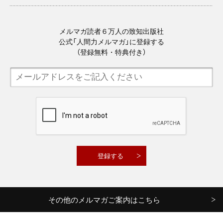
メルマガ読者６万人の致知出版社
公式「人間力メルマガ」に登録する
（登録無料・特典付き）
その他のメルマガご案内はこちら