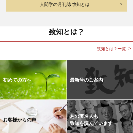
人間学の月刊誌 致知とは
致知とは？
致知とは？一覧
初めての方へ
最新号のご案内
あの著名人も
お客様からの声
致知を読んでいます