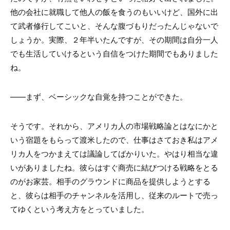
他の会社に就職して他人の飯を食うのもいいけど、国外に出
て武者修行してこいと、そんな腹づもりだったんじゃないで
しょうか。実際、２年半いたんですが、その期間は自分一人
でも生活していけるという自信をつけた期間でもありました
ね。
――まず、ベーシックな自覚を持つことができた。
そうです。それから、アメリカ人の市場戦略論とはなにかと
いう宿題をもらって渡米したので、仕事はさておき私はアメ
リカ人をつかまえては議論してばかりいた。やはり相当な違
いがありましたね。彼らはすぐ商売に結びつける戦略をとる
のがお家芸。相手のグラウンドに商品を提供しようとする
と、彼らは相手のチャンネルを活用し、従来のルートで売っ
てゆくという考え方をとっていました。