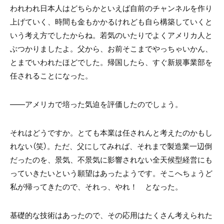
われわれ日本人はどちらかといえば自前のチャンネルを作り
上げていく、時間も金もかかるけれども自ら構築していくと
いう考え方でしたからね。若気のいたりでよくアメリカ人と
ぶつかりましたよ。父から、お前そこまでやっちゃいかん、
とまでいわれたほどでした。帰国したら、すぐ新規事業部を
任されることになった。
――アメリカで培った気迫を評価したのでしょう。
それはどうですか。とても本業は任されんと考えたのかもし
れない（笑）。ただ、父にしてみれば、それまで製造業一辺倒
だったのを、景気、不景気に影響されない全天候型経営にも
っていきたいという願望はあったようです。そこへちょうど
私が帰ってきたので、それっ、やれ！ となった。
基礎的な技術はあったので、その応用はたくさん考えられた