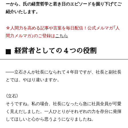
ーから、氏の経営哲学と若き日のエピソードを掘り下げてご
紹介いたします。
☆人間力を高める記事や言葉を毎日配信！公式メルマガ「人
間力メルマガ」のご登録は
こちら
経営者としての４つの役割
――立石さんが社長になられて４年目ですが、社長と副社長
とでは、やはり違いますか。
（立石）
そうですね。私の場合、社長になったら急に社員全員が可愛
く見えだしました。一人ひとりがそれぞれの力を存分に発揮
してほしいと心から思うようになりましたね。