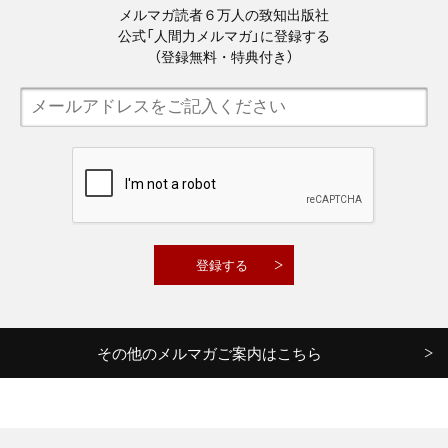
メルマガ読者６万人の致知出版社
公式「人間力メルマガ」に登録する
（登録無料・特典付き）
その他のメルマガご案内はこちら