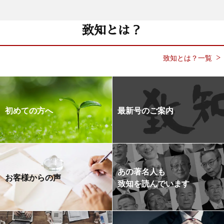
致知とは？
致知とは？一覧
初めての方へ
最新号のご案内
あの著名人も
お客様からの声
致知を読んでいます