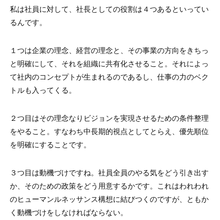
私は社員に対して、社長としての役割は４つあるといってい
るんです。
１つは企業の理念、経営の理念と、その事業の方向をきちっ
と明確にして、それを組織に共有化させること。それによっ
て社内のコンセプトが生まれるのであるし、仕事の力のベク
トルも入ってくる。
２つ目はその理念なりビジョンを実現させるための条件整理
をやること。すなわち中長期的視点としてとらえ、優先順位
を明確にすることです。
３つ目は動機づけですね。社員全員のやる気をどう引き出す
か、そのための政策をどう用意するかです。これはわれわれ
のヒューマンルネッサンス構想に結びつくのですが、ともか
く動機づけをしなければならない。