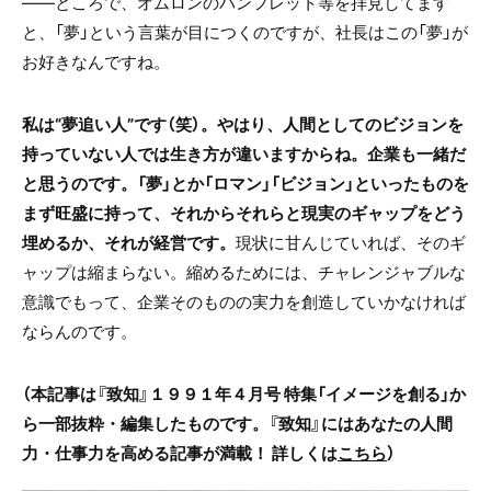
――ところで、オムロンのパンフレット等を拝見してます
と、「夢」という言葉が目につくのですが、社長はこの「夢」が
お好きなんですね。
私は“夢追い人”です（笑）。やはり、人間としてのビジョンを
持っていない人では生き方が違いますからね。企業も一緒だ
と思うのです。「夢」とか「ロマン」「ビジョン」といったものを
まず旺盛に持って、それからそれらと現実のギャップをどう
埋めるか、それが経営です。
現状に甘んじていれば、そのギ
ャップは縮まらない。縮めるためには、チャレンジャブルな
意識でもって、企業そのものの実力を創造していかなければ
ならんのです。
（本記事は『致知』１９９１年４月号 特集「イメージを創る」か
ら一部抜粋・編集したものです。『致知』にはあなたの人間
力・仕事力を高める記事が満載！ 詳しくは
こちら
）