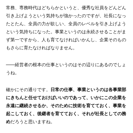
常務、専務時代はどちらかというと、優秀な社員をどんどん
引き上げようという気持ちが強かったのですが、社長になっ
たとたん、全員の力が欲しい、全員のレベルを引き上げよう
という気持ちになった。事業というのは永続させることがま
ず第一ですから、人も育てなければいかんし、企業そのもの
もさらに育たなければなりません。
――経営者の根本の仕事というのはその辺りにあるのでしょ
うね。
確かにその通りです。
日常の仕事、事業というのは各事業部
にきちんと任せておけばいいのであって、いかにこの企業を
永遠に継続させるか、そのために技術を育てておく、事業を
起こしておく、後継者を育てておく、それが社長としての務
め
だろうと思いますね。