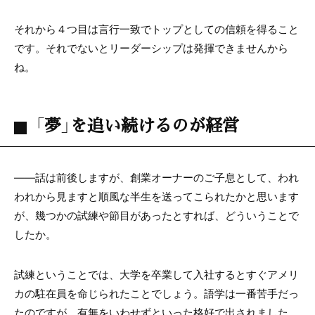
それから４つ目は言行一致でトップとしての信頼を得ること
です。それでないとリーダーシップは発揮できませんから
ね。
「夢」を追い続けるのが経営
――話は前後しますが、創業オーナーのご子息として、われ
われから見ますと順風な半生を送ってこられたかと思います
が、幾つかの試練や節目があったとすれば、どういうことで
したか。
試練ということでは、大学を卒業して入社するとすぐアメリ
カの駐在員を命じられたことでしょう。語学は一番苦手だっ
たのですが、有無をいわせずといった格好で出されました。