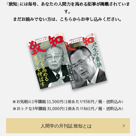
『致知』には毎号、あなたの人間力を高める記事が掲載されていま
す。
まだお読みでない方は、こちらからお申し込みください。
※お気軽に1年購読 11,500円（1冊あたり958円／税・送料込み）
※おトクな3年購読 31,000円（1冊あたり861円／税・送料込み）
人間学の月刊誌 致知とは