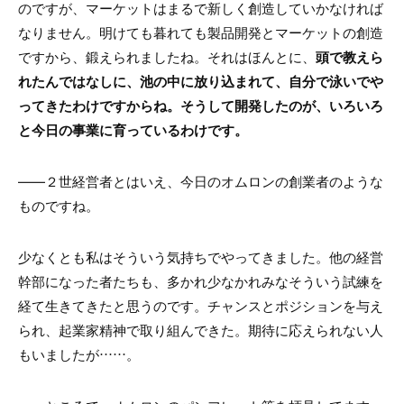
のですが、マーケットはまるで新しく創造していかなければ
なりません。明けても暮れても製品開発とマーケットの創造
ですから、鍛えられましたね。それはほんとに、
頭で教えら
れたんではなしに、池の中に放り込まれて、自分で泳いでや
ってきたわけですからね。そうして開発したのが、いろいろ
と今日の事業に育っているわけです。
――２世経営者とはいえ、今日のオムロンの創業者のような
ものですね。
少なくとも私はそういう気持ちでやってきました。他の経営
幹部になった者たちも、多かれ少なかれみなそういう試練を
経て生きてきたと思うのです。チャンスとポジションを与え
られ、起業家精神で取り組んできた。期待に応えられない人
もいましたが……。