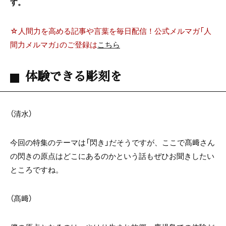
す。
☆人間力を高める記事や言葉を毎日配信！公式メルマガ「人
間力メルマガ」のご登録は
こちら
体験できる彫刻を
（清水）
今回の特集のテーマは「閃き」だそうですが、ここで髙﨑さん
の閃きの原点はどこにあるのかという話もぜひお聞きしたい
ところですね。
（髙﨑）