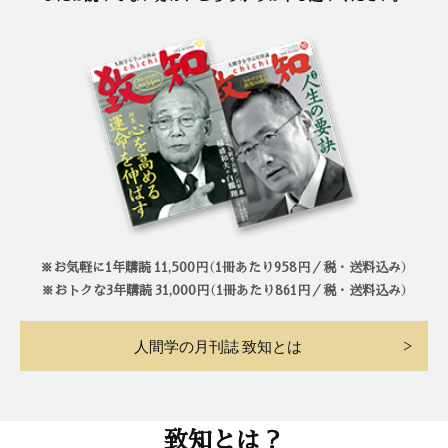
※お気軽に1年購読 11,500円（1冊あたり958円／税・送料込み）
※おトクな3年購読 31,000円（1冊あたり861円／税・送料込み）
人間学の月刊誌 致知とは
致知とは？