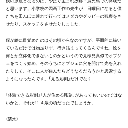
僕の原点となるのは、やはり生まれ故郷・鹿児島での体験だ
と思います。小学校の図画工作の先生が、日曜日になると僕
たちを田んぼに連れて行ってはメダカやグッピーの観察をさ
せたり、スケッチをさせたりしました。
僕が絵に目覚めたのはその頃からなのですが、平面的に描い
ているだけでは物足りず、行き詰まってくるんですね。絵を
何とか立体化できないものかというので見様見真似でオブジ
ェをつくり始め、そのうちにオブジェに穴を開けて光を入れ
たりして、そこに人が住んだらどうなるだろうかと思索する
ようになったんです。「見る彫刻」だけでなく
「体験できる彫刻」「人が住める彫刻」があってもいいのではな
いかと。それが１４歳の頃だったでしょうか。
（清水）