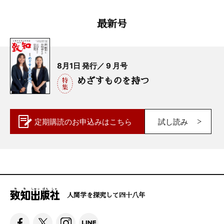
最新号
8月1日 発行／ 9 月号
めざすものを持つ
定期購読の
お申込みはこちら
試し読み
人間学を探究して四十八年