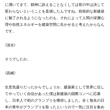
に湧いてきて、精神に訴えることなくしては世の中は決して
変わらないということを直感したんですね。前衛的な新建築
に魅了されるようになったのも、それによって人間の深層心
理や自然エネルギーを建築空間に生かせると考えたからなん
です。
（清水）
そうでしたか。
（髙﨑）
生意気盛りだったからでしょうか。建築家として世界に伍し
てやっていく自信があった僕は新建築の国際コンペに応募
し、日本人で初のグランプリを獲得しました。全く無名の日
本の青年がグランプリを取ったというので一気に注目を集め