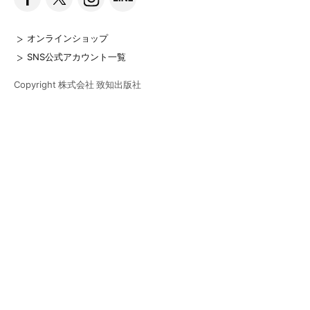
オンラインショップ
SNS公式アカウント一覧
Copyright 株式会社 致知出版社