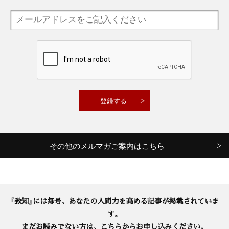
その他のメルマガご案内はこちら
『致知』には毎号、あなたの人間力を高める記事が掲載されていま
す。
まだお読みでない方は、こちらからお申し込みください。