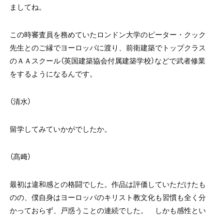
ましてね。
この時審査員を務めていたロンドン大学のピーター・クック
先生とのご縁でヨーロッパに渡り、前衛建築でトップクラス
のＡＡスクール（英国建築協会付属建築学校）などで武者修業
をするようになるんです。
（清水）
留学してみていかがでしたか。
（髙﨑）
最初は違和感との格闘でした。作品は評価していただけたも
のの、僕自身はヨーロッパのキリスト教文化も習慣も全く分
かっておらず、戸惑うことの連続でした。 しかも感性とい