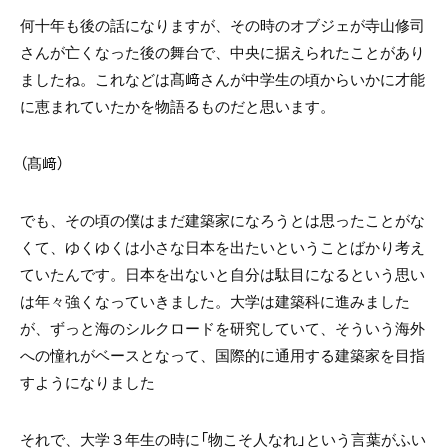
何十年も後の話になりますが、その時のオブジェが寺山修司
さんが亡くなった後の舞台で、中央に据えられたことがあり
ましたね。これなどは髙﨑さんが中学生の頃からいかに才能
に恵まれていたかを物語るものだと思います。
（髙﨑）
でも、その頃の僕はまだ建築家になろうとは思ったことがな
くて、ゆくゆくは小さな日本を出たいということばかり考え
ていたんです。日本を出ないと自分は駄目になるという思い
は年々強くなっていきました。大学は建築科に進みました
が、ずっと海のシルクロードを研究していて、そういう海外
への憧れがベースとなって、国際的に通用する建築家を目指
すようになりました
それで、大学３年生の時に「物こそ人なれ」という言葉がふい