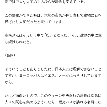
部では巨大な人間の手のひらが建物を支えている。
この建物ができた時は、大勢の市民が押し寄せて建物に石を
投げたり大変だったと聞いています。
髙﨑さんはそういう中で「投げるなら投げろ」と建物の中に立
ち続けられたと。
（髙﨑）
そういうこともありましたね。日本人には理解できないこと
ですが、ヨーロッパ人はイエス、ノーがはっきりしています
から。
だけど面白いもので、このウィーン中央銀行の建物は次第に
人々の関心を集めるようになり、観光バスが訪れる名所にな