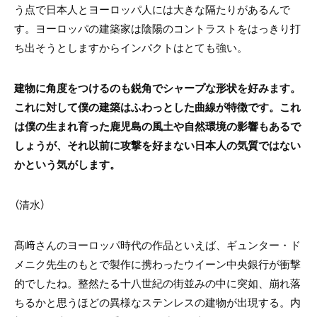
う点で日本人とヨーロッパ人には大きな隔たりがあるんで
す。ヨーロッパの建築家は陰陽のコントラストをはっきり打
ち出そうとしますからインパクトはとても強い。
建物に角度をつけるのも鋭角でシャープな形状を好みます。
これに対して僕の建築はふわっとした曲線が特徴です。これ
は僕の生まれ育った鹿児島の風土や自然環境の影響もあるで
しょうが、それ以前に攻撃を好まない日本人の気質ではない
かという気がします。
（清水）
髙﨑さんのヨーロッパ時代の作品といえば、ギュンター・ド
メニク先生のもとで製作に携わったウイーン中央銀行が衝撃
的でしたね。整然たる十八世紀の街並みの中に突如、崩れ落
ちるかと思うほどの異様なステンレスの建物が出現する。内