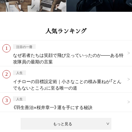
人気ランキング
注目の一冊
なぜ若者たちは笑顔で飛び立っていったのか——ある特
攻隊員の最期の言葉
人生
イチローの目標設定術｜小さなことの積み重ねが「とん
でもないところ」に至る唯一の道
人生
《羽生善治×桜井章一》運を手にする秘訣
もっと見る