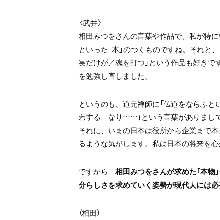
〈武井〉
相田みつをさんの言葉や作品で、私が特に
といった「本」のつくものですね。それと、
実だけが／魂を打つ」という作品も好きで
を勉強し直しました。
というのも、道元禅師に「仏道をならふと
わするゝなり……」という言葉がありまし
それに、いまの日本は役所から企業まで本
るような気がします。私は日本の将来を心
ですから、
相田みつをさんが求めた「本物」
分らしさを求めていく姿勢が現代人には必
（相田）