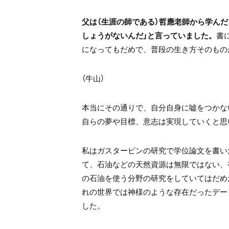
父は（生涯の師である）哲應老師から学ん
しょうがないんだ」と言っていました。
書
になってもだめで、普段の生き方そのもの
（牛山）
本当にその通りで、自分自身に嘘をつかな
自らの夢や目標、意志は実現していくと思
私はガスタービンの研究で学位論文を書い
て、石油などの天然資源は無限ではない、
の石油を使う分野の研究をしていてはだめ
れの世界では神様のような存在だったデー
した。