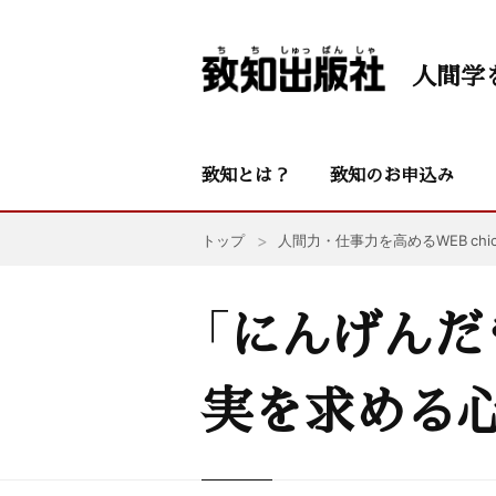
人間学
致知とは？
致知のお申込み
トップ
人間力・仕事力を高めるWEB chic
「にんげんだ
実を求める心