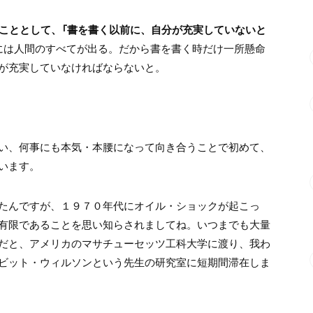
だこととして、「書を書く以前に、自分が充実していないと
には人間のすべてが出る。だから書を書く時だけ一所懸命
が充実していなければならないと。
い、何事にも本気・本腰になって向き合うことで初めて、
います。
たんですが、１９７０年代にオイル・ショックが起こっ
有限であることを思い知らされましてね。いつまでも大量
だと、アメリカのマサチューセッツ工科大学に渡り、我わ
ビット・ウィルソンという先生の研究室に短期間滞在しま