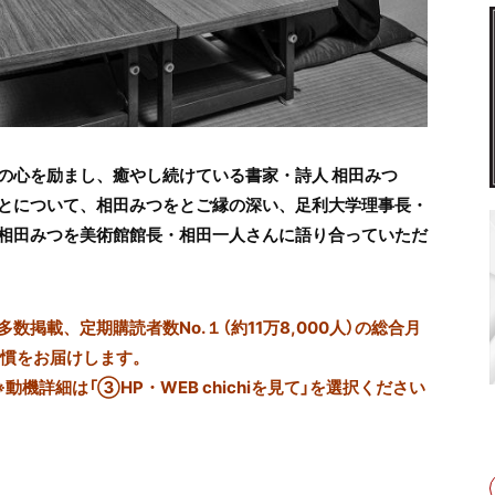
の心を励まし、癒やし続けている書家・詩人 相田みつ
とについて、相田みつをとご縁の深い、足利大学理事長・
相田みつを美術館館長・相田一人さんに語り合っていただ
掲載、定期購読者数No.１（約11万8,000人）の総合月
習慣をお届けします。
※動機詳細は「③HP・WEB chichiを見て」を選択ください