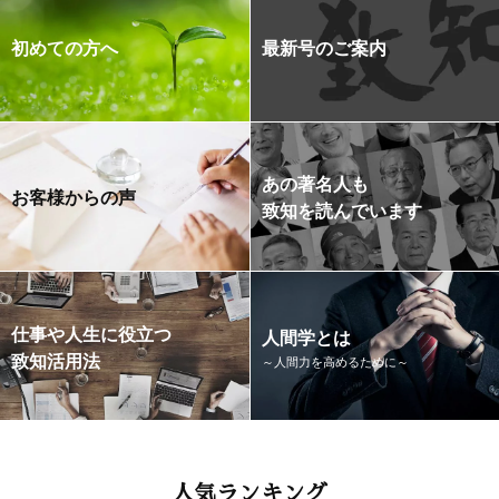
初めての方へ
最新号のご案内
あの著名人も
お客様からの声
致知を読んでいます
仕事や人生に役立つ
人間学とは
致知活用法
～人間力を高めるために～
人気ランキング