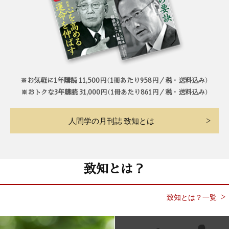
※お気軽に1年購読 11,500円（1冊あたり958円／税・送料込み）
※おトクな3年購読 31,000円（1冊あたり861円／税・送料込み）
人間学の月刊誌 致知とは
致知とは？
致知とは？一覧