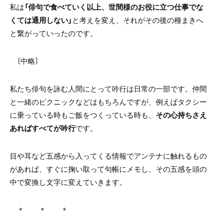
私は
「俳句で食べていく以上、世間様のお役に立つ仕事でな
くては通用しない」
と考えを変え、それがその後の種まきへ
と繋がっていったのです。
〔中略〕
私たち俳句を詠む人間にとって吟行は日常の一部です。仲間
と一緒のピクニックなどはもちろんですが、例えばタクシー
に乗っている時もご飯をつくっている時も、
その心持ちさえ
あればすべてが吟行
です。
目や耳など五感から入ってくる情報でアンテナに触れるもの
があれば、すぐに掬い取って句帳にメモし、その五感を頭の
中で変換し文字に変えていきます。
＊ ＊ ＊