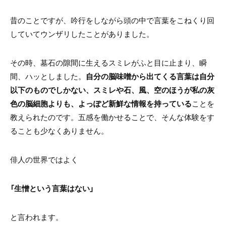
昔のことですが、吟行をしながら頭の中で言葉をこねくり回
していてウンザリしたことがありました。
その時、墓石の隙間に生えるスミレがふと目に止まり、瞬
間、ハッとしました。
自分の脳味噌から出てくる言葉は自分
以下のものでしかない、スミレや石、風、空のほうが私の灰
色の脳細胞よりも、よっぽど新鮮な情報を持っている
ことを
教えられたのです。五感を働かせることで、そんな体験をす
ることも少なくありません。
俳人の世界ではよく
「生憎という言葉はない」
と言われます。