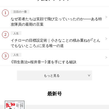
注目の一冊
なぜ若者たちは笑顔で飛び立っていったのか——ある特
攻隊員の最期の言葉
人生
イチローの目標設定術｜小さなことの積み重ねが「とん
でもないところ」に至る唯一の道
人生
《羽生善治×桜井章一》運を手にする秘訣
もっと見る
最新号