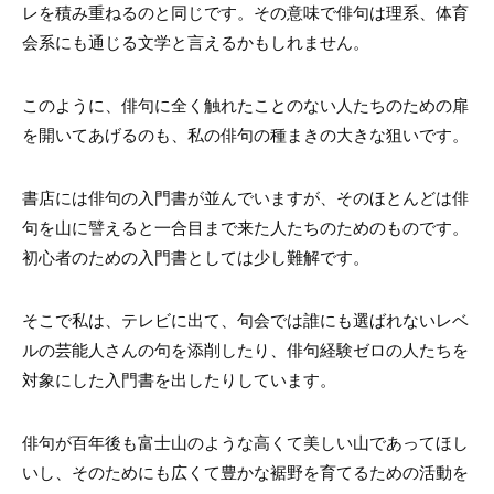
レを積み重ねるのと同じです。その意味で俳句は理系、体育
会系にも通じる文学と言えるかもしれません。
このように、俳句に全く触れたことのない人たちのための扉
を開いてあげるのも、私の俳句の種まきの大きな狙いです。
書店には俳句の入門書が並んでいますが、そのほとんどは俳
句を山に譬えると一合目まで来た人たちのためのものです。
初心者のための入門書としては少し難解です。
そこで私は、テレビに出て、句会では誰にも選ばれないレベ
ルの芸能人さんの句を添削したり、俳句経験ゼロの人たちを
対象にした入門書を出したりしています。
俳句が百年後も富士山のような高くて美しい山であってほし
いし、そのためにも広くて豊かな裾野を育てるための活動を