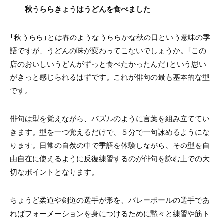
秋うららきょうはうどんを食べました
「秋うらら」とは春のようなうららかな秋の日という意味の季
語ですが、うどんの味が変わってこないでしょうか。「この
店のおいしいうどんがずっと食べたかったんだ」という思い
がきっと感じられるはずです。これが俳句の最も基本的な型
です。
俳句は型を覚えながら、パズルのように言葉を組み立ててい
きます。型を一つ覚えるだけで、５分で一句詠めるようにな
ります。日常の自然の中で季語を体験しながら、その型を自
由自在に使えるように反復練習するのが俳句を詠む上での大
切なポイントとなります。
ちょうど柔道や剣道の選手が形を、バレーボールの選手であ
ればフォーメーションを身につけるために黙々と練習や筋ト