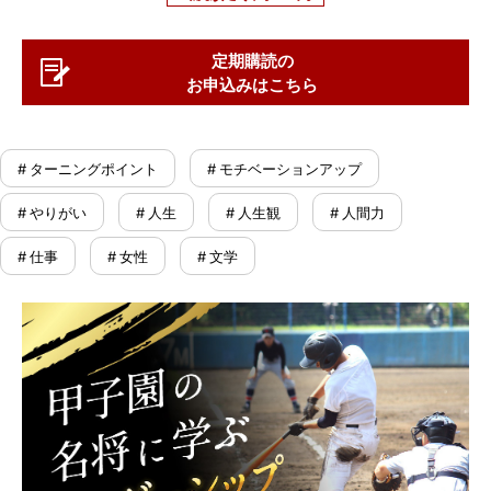
定期購読の
お申込みはこちら
# ターニングポイント
# モチベーションアップ
# やりがい
# 人生
# 人生観
# 人間力
# 仕事
# 女性
# 文学