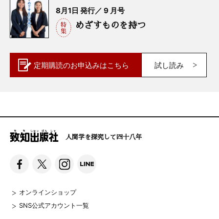
8月1日 発行／ 9 月号
めざすものを持つ
定期購読の
お申込みはこちら
試し読み
人間学を探究して四十八年
オンラインショップ
SNS公式アカウント一覧