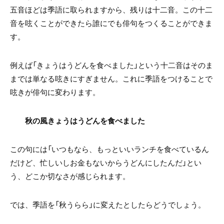
五音ほどは季語に取られますから、残りは十二音。この十二
音を呟くことができたら誰にでも俳句をつくることができま
す。
例えば「きょうはうどんを食べました」という十二音はそのま
までは単なる呟きにすぎません。これに季語をつけることで
呟きが俳句に変わります。
秋の風きょうはうどんを食べました
この句には「いつもなら、もっといいランチを食べているん
だけど、忙しいしお金もないからうどんにしたんだ」とい
う、どこか切なさが感じられます。
では、季語を「秋うらら」に変えたとしたらどうでしょう。