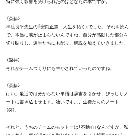
特に強く影響を受けられたのはどなたの本ですか。
〈斎藤〉
神渡良平先生の『
安岡正篤
人生を拓く』でした。それを読ん
で、本当に涙が止まらないんですね。自分が感動した部分を
切り貼りし、選手たちにも配り、解説を加えていきました。
〈深井〉
それがチームづくりにも生かされていったのですね。
〈斎藤〉
はい。最近では分からない単語は辞書を引かせ、びっしりノ
ートに書き込ませます。凄いですよ、生徒たちのノート
（笑）。
それと、うちのチームのモットーは「不動心」なんですが、私
はこれを、何が起きても動じない心、という解釈ではなく、