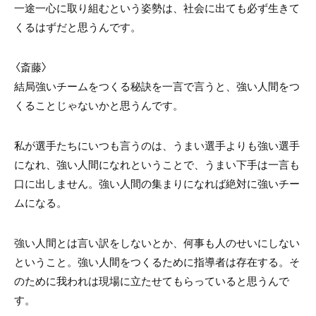
一途一心に取り組むという姿勢は、社会に出ても必ず生きて
くるはずだと思うんです。
〈斎藤〉
結局強いチームをつくる秘訣を一言で言うと、強い人間をつ
くることじゃないかと思うんです。
私が選手たちにいつも言うのは、うまい選手よりも強い選手
になれ、強い人間になれということで、うまい下手は一言も
口に出しません。強い人間の集まりになれば絶対に強いチー
ムになる。
強い人間とは言い訳をしないとか、何事も人のせいにしない
ということ。強い人間をつくるために指導者は存在する。そ
のために我われは現場に立たせてもらっていると思うんで
す。