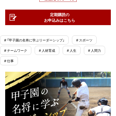
定期購読の
お申込みはこちら
# 「甲子園の名将に学ぶリーダーシップ」
# スポーツ
# チームワーク
# 人材育成
# 人生
# 人間力
# 仕事