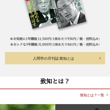
※お気軽に1年購読 11,500円（1冊あたり958円／税・送料込み）
※おトクな3年購読 31,000円（1冊あたり861円／税・送料込み）
人間学の月刊誌 致知とは
致知とは？
致知とは？一覧