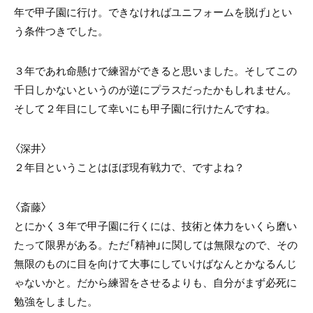
年で甲子園に行け。できなければユニフォームを脱げ」とい
う条件つきでした。
３年であれ命懸けで練習ができると思いました。そしてこの
千日しかないというのが逆にプラスだったかもしれません。
そして２年目にして幸いにも甲子園に行けたんですね。
〈深井〉
２年目ということはほぼ現有戦力で、ですよね？
〈斎藤〉
とにかく３年で甲子園に行くには、技術と体力をいくら磨い
たって限界がある。ただ「精神」に関しては無限なので、その
無限のものに目を向けて大事にしていけばなんとかなるんじ
ゃないかと。だから練習をさせるよりも、自分がまず必死に
勉強をしました。