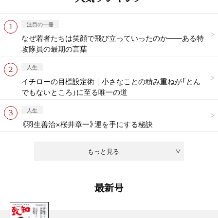
注目の一冊
なぜ若者たちは笑顔で飛び立っていったのか——ある特
攻隊員の最期の言葉
人生
イチローの目標設定術｜小さなことの積み重ねが「とん
でもないところ」に至る唯一の道
人生
《羽生善治×桜井章一》運を手にする秘訣
もっと見る
最新号