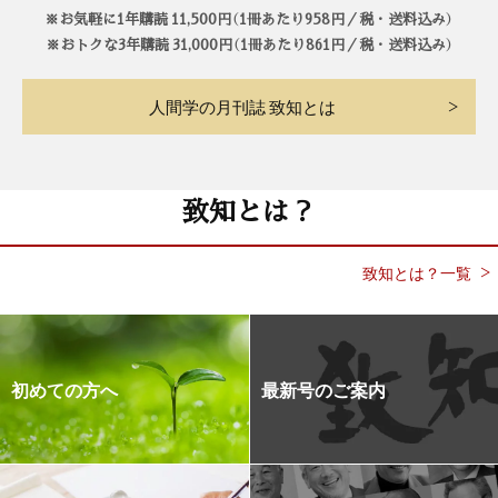
※お気軽に1年購読 11,500円（1冊あたり958円／税・送料込み）
※おトクな3年購読 31,000円（1冊あたり861円／税・送料込み）
人間学の月刊誌 致知とは
致知とは？
致知とは？一覧
初めての方へ
最新号のご案内