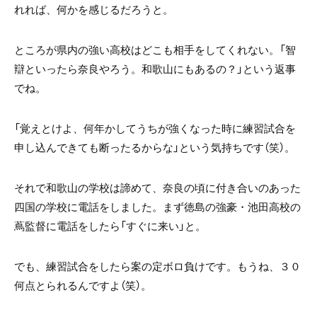
れれば、何かを感じるだろうと。
ところが県内の強い高校はどこも相手をしてくれない。「智
辯といったら奈良やろう。和歌山にもあるの？」という返事
でね。
「覚えとけよ、何年かしてうちが強くなった時に練習試合を
申し込んできても断ったるからな」という気持ちです（笑）。
それで和歌山の学校は諦めて、奈良の頃に付き合いのあった
四国の学校に電話をしました。まず徳島の強豪・池田高校の
蔦監督に電話をしたら「すぐに来い」と。
でも、練習試合をしたら案の定ボロ負けです。もうね、３０
何点とられるんですよ（笑）。