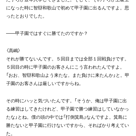
になった時に智辯和歌山で初めて甲子園に出るんですよ。思
ったとおりでした。
――甲子園ではすぐに勝てたのですか？
〈髙嶋〉
それが勝てないんです。５回目までは全部１回戦負けです。
５回目の時に甲子園のお客さんにこう言われたんですよ。
「おお、智辯和歌山よう来たな。また負けに来たんか」と。甲
子園のお客さんは厳しいですからね。
その時にハッと気づいたんです。「そうか、俺は甲子園に出
る練習はしてきたけれど、甲子園で勝つ練習はしていなかっ
たな」とね。僕の頭の中では「打倒箕島」なんですよ。箕島に
勝たないと甲子園に行けないですから、そればかり考えてい
た。