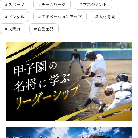
# スポーツ
# チームワーク
# マネジメント
# メンタル
# モチベーションアップ
# 人材育成
# 人間力
# 自己啓発