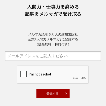
人間力・仕事力を高める
記事をメルマガで受け取る
メルマガ読者６万人の致知出版社
公式「人間力メルマガ」に登録する
（登録無料・特典付き）