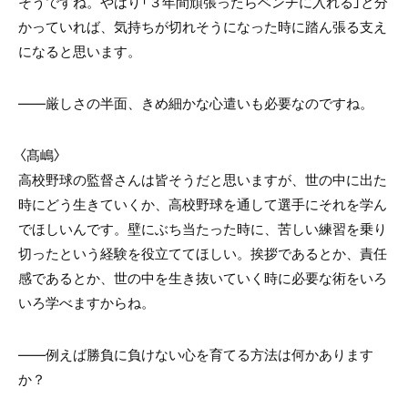
そうですね。やはり「３年間頑張ったらベンチに入れる」と分
かっていれば、気持ちが切れそうになった時に踏ん張る支え
になると思います。
――厳しさの半面、きめ細かな心遣いも必要なのですね。
〈髙嶋〉
高校野球の監督さんは皆そうだと思いますが、世の中に出た
時にどう生きていくか、高校野球を通して選手にそれを学ん
でほしいんです。壁にぶち当たった時に、苦しい練習を乗り
切ったという経験を役立ててほしい。挨拶であるとか、責任
感であるとか、世の中を生き抜いていく時に必要な術をいろ
いろ学べますからね。
――例えば勝負に負けない心を育てる方法は何かあります
か？