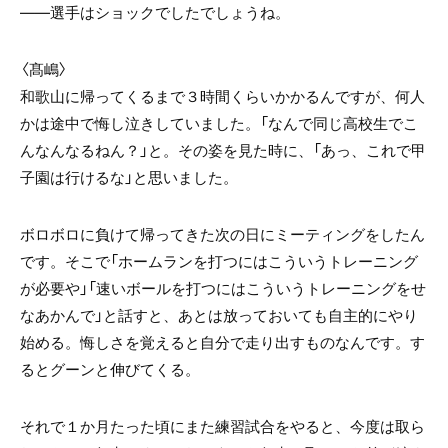
――選手はショックでしたでしょうね。
〈髙嶋〉
和歌山に帰ってくるまで３時間くらいかかるんですが、何人
かは途中で悔し泣きしていました。「なんで同じ高校生でこ
んなんなるねん？」と。その姿を見た時に、「あっ、これで甲
子園は行けるな」と思いました。
ボロボロに負けて帰ってきた次の日にミーティングをしたん
です。そこで「ホームランを打つにはこういうトレーニング
が必要や」「速いボールを打つにはこういうトレーニングをせ
なあかんで」と話すと、あとは放っておいても自主的にやり
始める。悔しさを覚えると自分で走り出すものなんです。す
るとグーンと伸びてくる。
それで１か月たった頃にまた練習試合をやると、今度は取ら