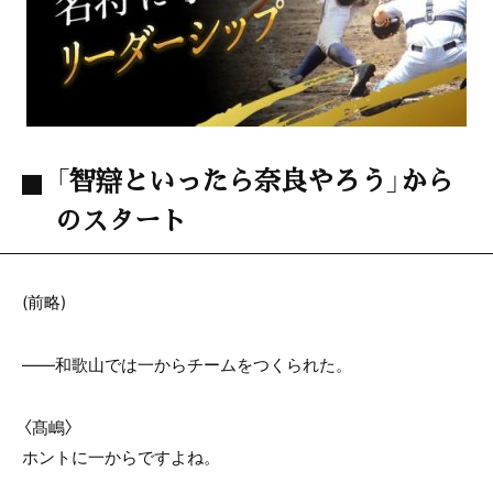
「智辯といったら奈良やろう」から
のスタート
(前略)
――和歌山では一からチームをつくられた。
〈髙嶋〉
ホントに一からですよね。