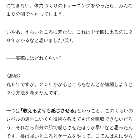
にできない。体力づくりのトレーニングをやったら、みんな
１０分間でへたってしまう。
いやあ、えらいところに来たな。これは甲子園に出るのに２
０年かかるなと思いました（笑）。
――実際にはどれくらい？
〈髙嶋〉
丸６年ですか。２０年かかるところをなんとか短縮しようと
２つ方法を考えたんです。
一つは
「教えるよりも感じさせる」
ということ。このくらいの
レベルの選手にいくら技術を教えても消化吸収できないだろ
う、それなら自分の肌で感じさせたほうが早いなと思ったん
です。要は強いところとゲームをやって、こてんぱんにやら