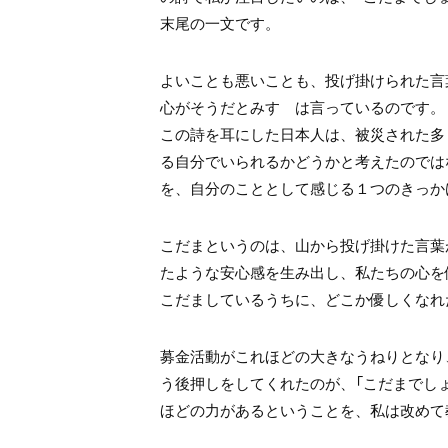
末尾の一文です。
よいことも悪いことも、投げ掛けられた言
心がそうだとみすゞは言っているのです。
この詩を耳にした日本人は、被災された多
る自分でいられるかどうかと考えたのでは
を、自分のこととして感じる１つのきっか
こだまというのは、山から投げ掛けた言葉
たような安心感を生み出し、私たちの心を
こだましているうちに、どこか優しくなれ
募金活動がこれほどの大きなうねりとなり
う後押しをしてくれたのが、「こだまでし
ほどの力があるということを、私は改めて