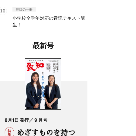
注目の一冊
小学校全学年対応の音読テキスト誕
生！
最新号
8月1日 発行／ 9 月号
めざすものを持つ