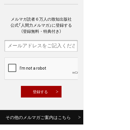
メルマガ読者６万人の致知出版社
公式「人間力メルマガ」に登録する
（登録無料・特典付き）
その他のメルマガご案内はこちら