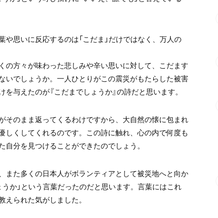
葉や思いに反応するのは「こだま」だけではなく、万人の
くの方々が味わった悲しみや辛い思いに対して、こだます
ないでしょうか。一人ひとりがこの震災がもたらした被害
けを与えたのが『こだまでしょうか』の詩だと思います。
がそのまま返ってくるわけですから、大自然の懐に包まれ
優しくしてくれるのです。この詩に触れ、心の内で何度も
た自分を見つけることができたのでしょう。
、また多くの日本人がボランティアとして被災地へと向か
ょうか」という言葉だったのだと思います。言葉にはこれ
教えられた気がしました。