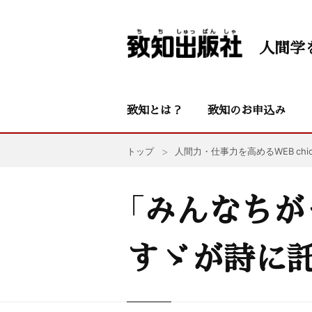
人間学
致知とは？
致知のお申込み
トップ
人間力・仕事力を高めるWEB chic
「みんなちが
すゞが詩に