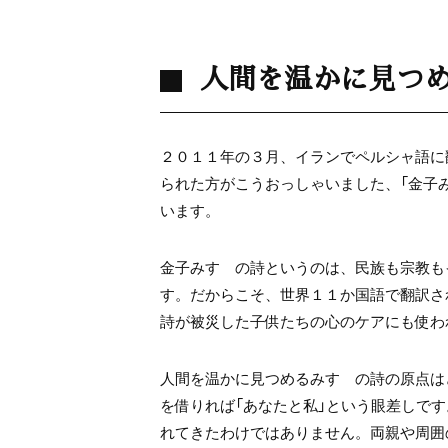
人間を温かに見つ
２０１１年の３月、イランでペルシャ語に
られた方がこうおっしゃいました、「金子
います。
金子みすゞの詩というのは、民族も宗教も
す。だからこそ、世界１１か国語で翻訳さ
詩が被災した子供たちの心のケアにも使わ
人間を温かに見つめるみすゞの詩の原点は
を借りれば「あなたと私」という眼差しで
れてきたわけではありません。両親や周囲