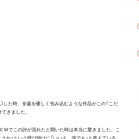
ん）した時、全篇を優しく包み込むような作品がこの『こだ
けてきました。
ＣＭでこの詩が流れたと聞いた時は本当に驚きました。こ
うか」という呼び掛けに「いいえ、誰でも」と答えている