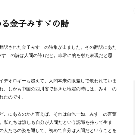
める金子みすゞの詩
翻訳された金子みすゞの詩集が出ました。その翻訳にあた
みすゞの詩は人間の詩」だと。非常に的を射た表現だと思
イデオロギーも超えて、人間本来の眼差しで歌われていま
れ、しかも中国の四川省で起きた地震の時には、みすゞの
れたのです。
どこにあるのかと言えば、それは自他一如、みすゞの言葉
す。私たちは誰しも自分が人間だという認識を持って生ま
の人たちの姿を通して、初めて自分は人間だということを