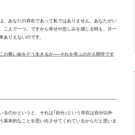
は、あなたの存在であって私ではありません。あなたがい
、二人で一つ。ですから幸せや悲しみを感じる時も、片一
来ありえないのです。
この尊い命をどう生きるか──それを学ぶのが人間学です
いるのかというと、それは「自分」という存在は自分以外
う基本的なことを思い出させてくれているからだと思いま