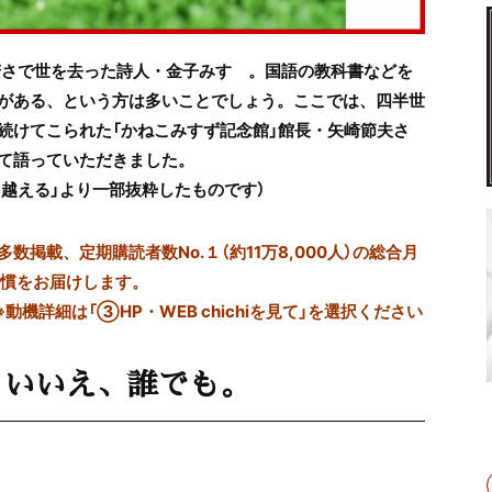
若さで世を去った詩人・金子みすゞ。国語の教科書などを
がある、という方は多いことでしょう。ここでは、四半世
続けてこられた「かねこみすず記念館」館長・矢崎節夫さ
て語っていただきました。
練を越える」より一部抜粋したものです）
掲載、定期購読者数No.１（約11万8,000人）の総合月
習慣をお届けします。
※動機詳細は「③HP・WEB chichiを見て」を選択ください
、いいえ、誰でも。