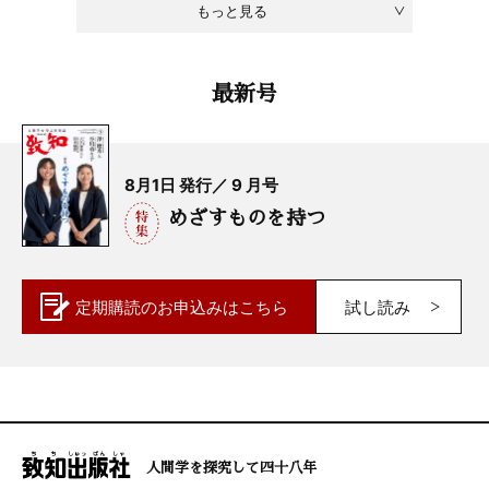
もっと見る
最新号
8月1日 発行／ 9 月号
めざすものを持つ
定期購読の
お申込みはこちら
試し読み
人間学を探究して四十八年