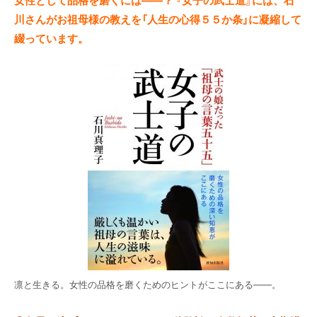
川さんがお祖母様の教えを「人生の心得５５か条」に凝縮して
綴っています。
凛と生きる。女性の品格を磨くためのヒントがここにある――。