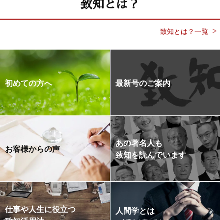
致知とは？
致知とは？一覧
初めての方へ
最新号のご案内
あの著名人も
お客様からの声
致知を読んでいます
仕事や人生に役立つ
人間学とは