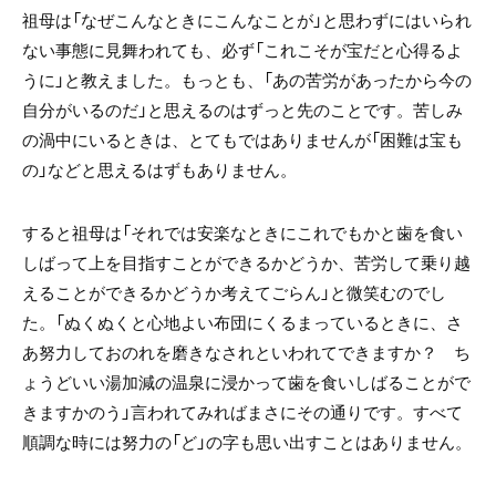
祖母は「なぜこんなときにこんなことが」と思わずにはいられ
ない事態に見舞われても、必ず「これこそが宝だと心得るよ
うに」と教えました。もっとも、「あの苦労があったから今の
自分がいるのだ」と思えるのはずっと先のことです。苦しみ
の渦中にいるときは、とてもではありませんが「困難は宝も
の」などと思えるはずもありません。
すると祖母は「それでは安楽なときにこれでもかと歯を食い
しばって上を目指すことができるかどうか、苦労して乗り越
えることができるかどうか考えてごらん」と微笑むのでし
た。「ぬくぬくと心地よい布団にくるまっているときに、さ
あ努力しておのれを磨きなされといわれてできますか？ ち
ょうどいい湯加減の温泉に浸かって歯を食いしばることがで
きますかのう」言われてみればまさにその通りです。すべて
順調な時には努力の「ど」の字も思い出すことはありません。