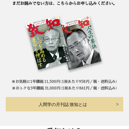
まだお読みでない方は、こちらからお申し込みください。
※お気軽に1年購読 11,500円（1冊あたり958円／税・送料込み）
※おトクな3年購読 31,000円（1冊あたり861円／税・送料込み）
人間学の月刊誌 致知とは