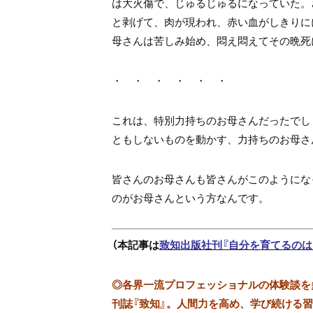
は大火傷で、じゅるじゅるになっていた。
と剥げて、肉が現われ、赤い血がしきりに
母さんは苦しみ始め、悶え悶えてその晩死
・ ・ ・ ・ ・ ・
これは、特別力持ちのお母さんだったでし
ともしないものを動かす、力持ちのお母さ
皆さんのお母さんも皆さんがこのようにな
のがお母さんという方なんです。
（本記事は
致知出版社刊『自分を育てるのは
◎
各界一流プロフェッショナルの体験談を多数
刊誌『致知』。人間力を高め、学び続ける習慣