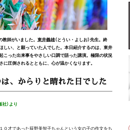
の教師がいました。
東井義雄
（とうい・よしお）先生。終
ほしい、と願っていた人でした。本日紹介するのは、東井
起こった出来事をやさしい口調で語った講演。極限の状況
さに圧倒されるとともに、心が温かくなります。
のは、からりと晴れた日でした
版社）より
１０才であった荻野美智子ちゃんという女の子の作文をち