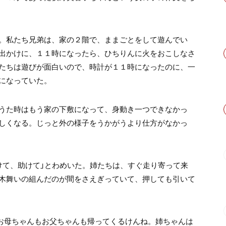
。私たち兄弟は、家の２階で、ままごとをして遊んでい
出かけに、１１時になったら、ひちりんに火をおこしなさ
たちは遊びが面白いので、時計が１１時になったのに、一
になっていた。
うた時はもう家の下敷になって、身動き一つできなかっ
しくなる。じっと外の様子をうかがうより仕方がなかっ
けて、助けて」とわめいた。姉たちは、すぐ走り寄って来
木舞いの組んだのが間をさえぎっていて、押しても引いて
お母ちゃんもお父ちゃんも帰ってくるけんね。姉ちゃんは