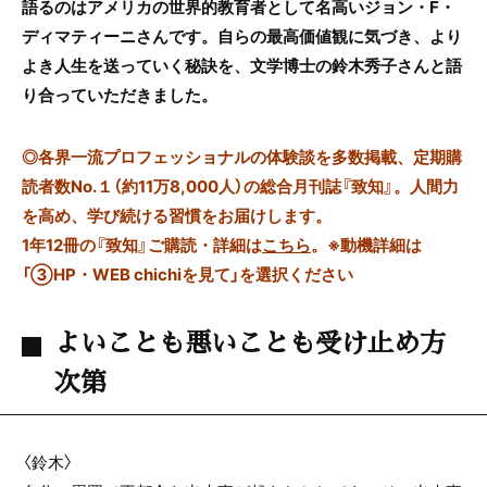
語るのはアメリカの世界的教育者として名高いジョン・F・
ディマティーニさんです。自らの最高価値観に気づき、より
よき人生を送っていく秘訣を、文学博士の鈴木秀子さんと語
り合っていただきました。
◎
各界一流プロフェッショナルの体験談を多数掲載、定期購
読者数No.１（約11万8,000人）の総合月刊誌『致知』。人間力
を高め、学び続ける習慣をお届けします。
1年12冊の『致知』ご購読・詳細は
こちら
。
※動機詳細は
「③HP・WEB chichiを見て」を選択ください
よいことも悪いことも受け止め方
次第
〈鈴木〉