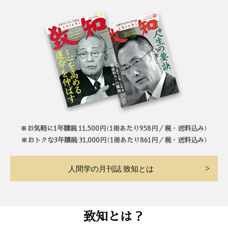
※お気軽に1年購読 11,500円（1冊あたり958円／税・送料込み）
※おトクな3年購読 31,000円（1冊あたり861円／税・送料込み）
人間学の月刊誌 致知とは
致知とは？