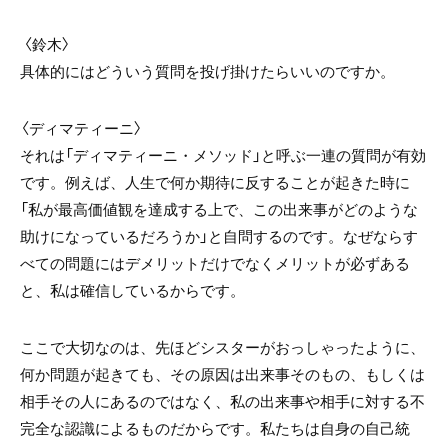
〈鈴木〉
具体的にはどういう質問を投げ掛けたらいいのですか。
〈
ディマティーニ〉
それは「ディマティーニ・メソッド」と呼ぶ一連の質問が有効
です。例えば、人生で何か期待に反することが起きた時に
「私が最高価値観を達成する上で、この出来事がどのような
助けになっているだろうか」と自問するのです。なぜならす
べての問題にはデメリットだけでなくメリットが必ずある
と、私は確信しているからです。
ここで大切なのは、先ほどシスターがおっしゃったように、
何か問題が起きても、その原因は出来事そのもの、もしくは
相手その人にあるのではなく、私の出来事や相手に対する不
完全な認識によるものだからです。私たちは自身の自己統