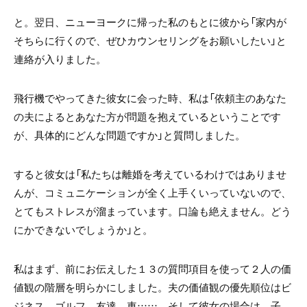
と。
翌日、ニューヨークに帰った私のもとに彼から「家内が
そちらに行くので、ぜひカウンセリングをお願いしたい」と
連絡が入りました。
飛行機でやってきた彼女に会った時、私は「依頼主のあなた
の夫によるとあなた方が問題を抱えているということです
が、具体的にどんな問題ですか」と質問しました。
すると彼女は「私たちは離婚を考えているわけではありませ
んが、コミュニケーションが全く上手くいっていないので、
とてもストレスが溜まっています。口論も絶えません。どう
にかできないでしょうか」と。
私はまず、前にお伝えした１３の質問項目を使って２人の価
値観の階層を明らかにしました。夫の価値観の優先順位はビ
ジネス、ゴルフ、友達、車……、そして彼女の場合は、子