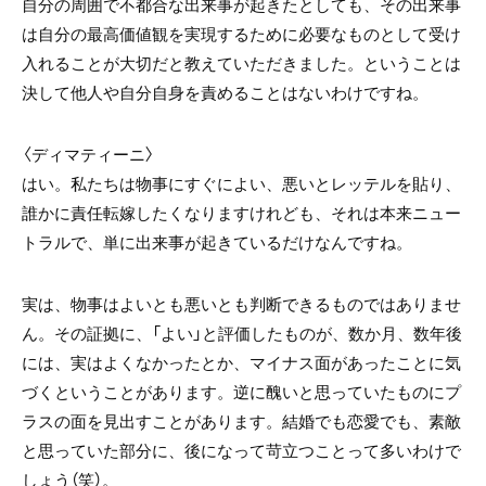
自分の周囲で不都合な出来事が起きたとしても、その出来事
は自分の最高価値観を実現するために必要なものとして受け
入れることが大切だと教えていただきました。ということは
決して他人や自分自身を責めることはないわけですね。
〈ディマティーニ〉
はい。私たちは物事にすぐによい、悪いとレッテルを貼り、
誰かに責任転嫁したくなりますけれども、それは本来ニュー
トラルで、単に出来事が起きているだけなんですね。
実は、物事はよいとも悪いとも判断できるものではありませ
ん。その証拠に、「よい」と評価したものが、数か月、数年後
には、実はよくなかったとか、マイナス面があったことに気
づくということがあります。逆に醜いと思っていたものにプ
ラスの面を見出すことがあります。結婚でも恋愛でも、素敵
と思っていた部分に、後になって苛立つことって多いわけで
しょう（笑）。