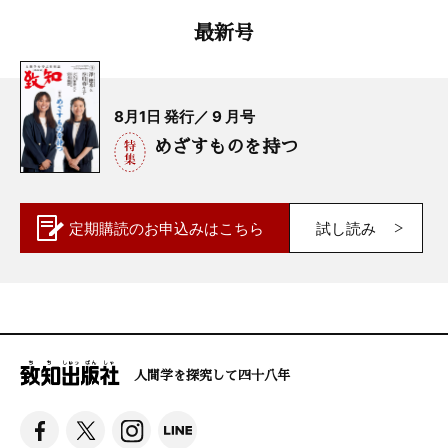
最新号
8月1日 発行／ 9 月号
めざすものを持つ
定期購読の
お申込みはこちら
試し読み
人間学を探究して四十八年