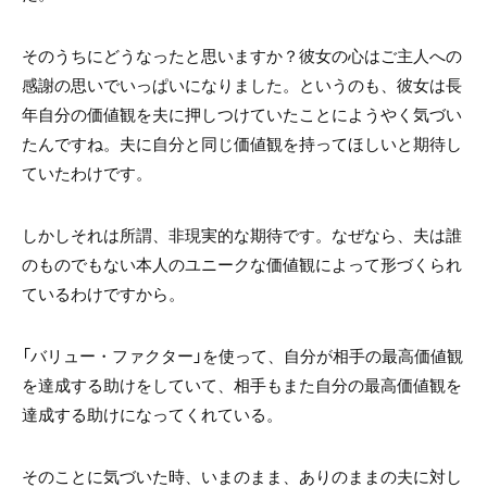
そのうちにどうなったと思いますか？彼女の心はご主人への
感謝の思いでいっぱいになりました。というのも、彼女は長
年自分の価値観を夫に押しつけていたことにようやく気づい
たんですね。夫に自分と同じ価値観を持ってほしいと期待し
ていたわけです。
しかしそれは所謂、非現実的な期待です。なぜなら、夫は誰
のものでもない本人のユニークな価値観によって形づくられ
ているわけですから。
「バリュー・ファクター」を使って、自分が相手の最高価値観
を達成する助けをしていて、相手もまた自分の最高価値観を
達成する助けになってくれている。
そのことに気づいた時、いまのまま、ありのままの夫に対し