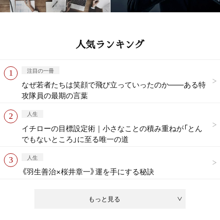
人気ランキング
注目の一冊
なぜ若者たちは笑顔で飛び立っていったのか——ある特
攻隊員の最期の言葉
人生
イチローの目標設定術｜小さなことの積み重ねが「とん
でもないところ」に至る唯一の道
人生
《羽生善治×桜井章一》運を手にする秘訣
もっと見る