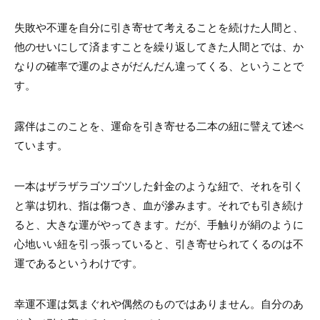
失敗や不運を自分に引き寄せて考えることを続けた人間と、
他のせいにして済ますことを繰り返してきた人間とでは、か
なりの確率で運のよさがだんだん違ってくる、ということで
す。
露伴はこのことを、運命を引き寄せる二本の紐に譬えて述べ
ています。
一本はザラザラゴツゴツした針金のような紐で、それを引く
と掌は切れ、指は傷つき、血が滲みます。それでも引き続け
ると、大きな運がやってきます。だが、手触りが絹のように
心地いい紐を引っ張っていると、引き寄せられてくるのは不
運であるというわけです。
幸運不運は気まぐれや偶然のものではありません。自分のあ