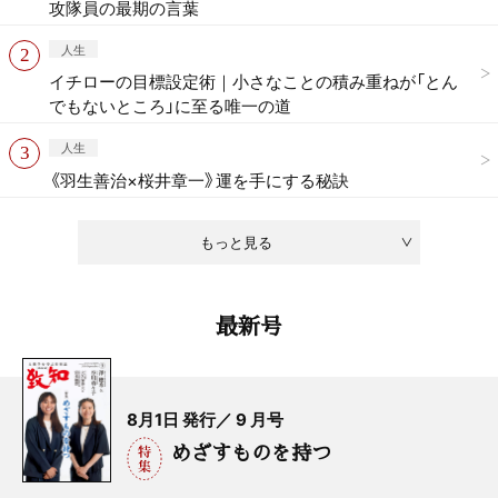
攻隊員の最期の言葉
人生
イチローの目標設定術｜小さなことの積み重ねが「とん
でもないところ」に至る唯一の道
人生
《羽生善治×桜井章一》運を手にする秘訣
もっと見る
最新号
8月1日 発行／ 9 月号
めざすものを持つ