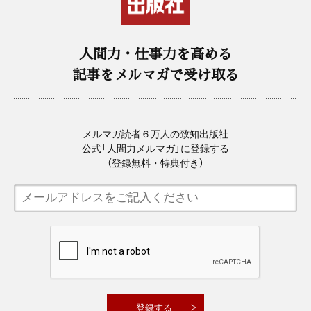
人間力・仕事力を高める
記事をメルマガで受け取る
メルマガ読者６万人の致知出版社
公式「人間力メルマガ」に登録する
（登録無料・特典付き）