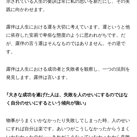
示されている人生の要訣は常に私の思いを新たにし、その実
践に向かわせます。
露伴は人生における運を大切に考えています。運というと他
に依存した安易で卑俗な態度のように思われがちです。だ
が、露伴の言う運はそんなものではありません。その逆で
す。
露伴は人生における成功者と失敗者を観察し、一つの法則を
発見します。露伴は言います。
「大きな成功を遂げた人は、失敗を人のせいにするのではな
く自分のせいにするという傾向が強い」
物事がうまくいかなかったり失敗してしまった時、人のせい
にすれば自分は楽です。あいつがこうしなかったからうまく
いかなかったのだ――あれがこうなっていなかったから失敗