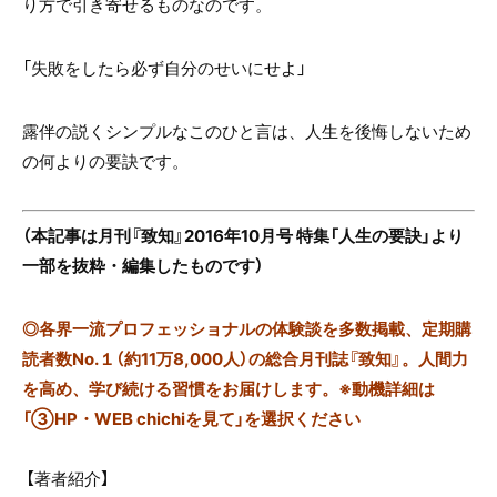
り方で引き寄せるものなのです。
「失敗をしたら必ず自分のせいにせよ」
露伴の説くシンプルなこのひと言は、人生を後悔しないため
の何よりの要訣です。
（本記事は月刊『致知』2016年10月号 特集「人生の要訣」より
一部を抜粋・編集したものです）
◎
各界一流プロフェッショナルの体験談を多数掲載、定期購
読者数No.１（約11万8,000人）の総合月刊誌『致知』。人間力
を高め、学び続ける習慣をお届けします。※動機詳細は
「③HP・WEB chichiを見て」を選択ください
【著者紹介】