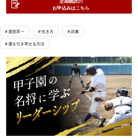
定期購読の
お申込みはこちら
# 渡部昇一
# 生き方
# 読書
# 運を引き寄せる方法