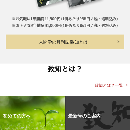
※お気軽に1年購読 11,500円（1冊あたり958円／税・送料込み）
※おトクな3年購読 31,000円（1冊あたり861円／税・送料込み）
人間学の月刊誌 致知とは
致知とは？
致知とは？一覧
初めての方へ
最新号のご案内