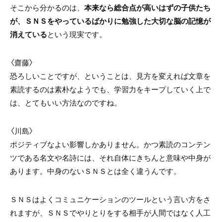
そこから分かるのは、
本来なら総合点が高いはずの子供たち
が、ＳＮＳをやっているばかりに勉強した大切な脳の記憶が
消えている
という現実です。
〈齋藤〉
恐ろしいことですが、ということは、見方を変えれば文章を
素読するのは素朴なようでも、学習力をキープしていく上で
は、とてもいい方法なのですね。
〈川島〉
ポジティブなよい影響しかありません。かつ素読のコンテン
ツである名文や名詩には、それ自体にきちんと意味や中身が
あります。中身のないＳＮＳとは全く違うんです。
ＳＮＳはよくコミュニケーションのツールという言い方をさ
れますが、ＳＮＳでやりとりをする相手が人間ではなく人工