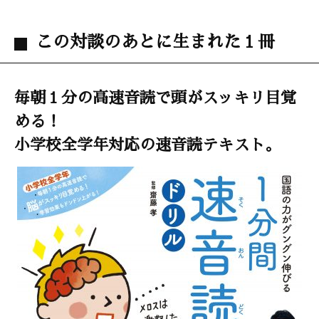
この対談のあとに生まれた１冊
毎朝１分の高速音読で頭がスッキリ目覚
める！
小学校全学年対応の速音読テキスト。