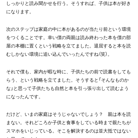
しっかりと読み聞かせを行う。そうすれば、子供は本が好き
になります。
次のステップは家庭の中に本があるのが当たり前という環境
をつくることです。幸い僕の両親は読み終わった本を僕の部
屋の本棚に置くという戦略を立てました。退屈すると本を読
むしかない環境に追い込んでいったんですね（笑）。
それで僕も、家内が暇な時に、子供たちの前で読書をしても
らう、という戦略を立てました。そうすると「そんなものか
な」と思って子供たちも自然と本を引っ張り出して読むよう
になったんです。
だけど、いまの家庭はそうじゃないでしょう？ 親は本を読
まない。それどころか子供と食事をしている時まで親たちが
スマホをいじっている。そこを解決するのは並大抵ではない