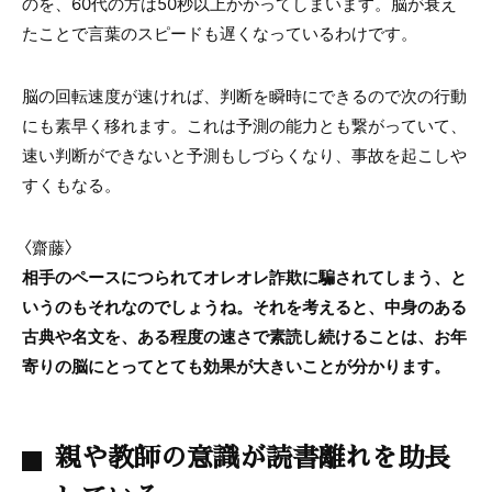
のを、60代の方は50秒以上かかってしまいます。脳が衰え
たことで言葉のスピードも遅くなっているわけです。
脳の回転速度が速ければ、判断を瞬時にできるので次の行動
にも素早く移れます。これは予測の能力とも繋がっていて、
速い判断ができないと予測もしづらくなり、事故を起こしや
すくもなる。
〈齋藤〉
相手のペースにつられてオレオレ詐欺に騙されてしまう、と
いうのもそれなのでしょうね。それを考えると、中身のある
古典や名文を、ある程度の速さで素読し続けることは、お年
寄りの脳にとってとても効果が大きいことが分かります。
親や教師の意識が読書離れを助長