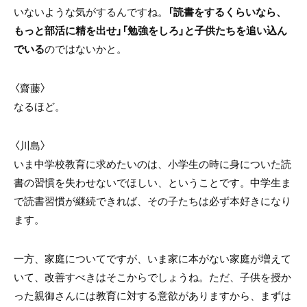
いないような気がするんですね。
「読書をするくらいなら、
もっと部活に精を出せ」「勉強をしろ」と子供たちを追い込ん
でいる
のではないかと。
〈齋藤〉
なるほど。
〈川島〉
いま中学校教育に求めたいのは、小学生の時に身についた読
書の習慣を失わせないでほしい、ということです。中学生ま
で読書習慣が継続できれば、その子たちは必ず本好きになり
ます。
一方、家庭についてですが、いま家に本がない家庭が増えて
いて、改善すべきはそこからでしょうね。ただ、子供を授か
った親御さんには教育に対する意欲がありますから、まずは