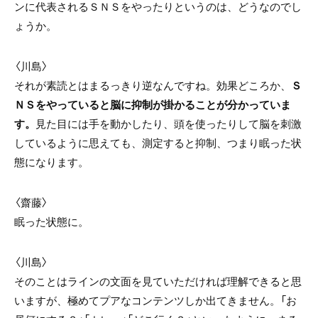
ンに代表されるＳＮＳをやったりというのは、どうなのでし
ょうか。
〈川島〉
それが素読とはまるっきり逆なんですね。効果どころか、
Ｓ
ＮＳをやっていると脳に抑制が掛かることが分かっていま
す。
見た目には手を動かしたり、頭を使ったりして脳を刺激
しているように思えても、測定すると抑制、つまり眠った状
態になります。
〈齋藤〉
眠った状態に。
〈川島〉
そのことはラインの文面を見ていただければ理解できると思
いますが、極めてプアなコンテンツしか出てきません。「お