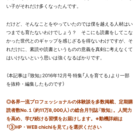
い子がそれだけ多くなったんです。
だけど、そんなことをやっていたのでは僕を越える人材はい
つまでも育たないわけでしょう？ そこにも読書をしてこな
かった世代とのギャップを感じざるを得ないわけですが、そ
れだけに、素読や読書というものの意義を真剣に考えなくて
はいけないという思いは強くなるばかりです。
（本記事は『致知』2016年12月号 特集「人を育てる」
より一部
を抜粋・編集したものです）
◎
各界一流プロフェッショナルの体験談を多数掲載、定期購
読者数No.１（約11万8,000人）の総合月刊誌『致知』。人間力
を高め、学び続ける習慣をお届けします。※動機詳細は
「③HP・WEB chichiを見て」を選択ください