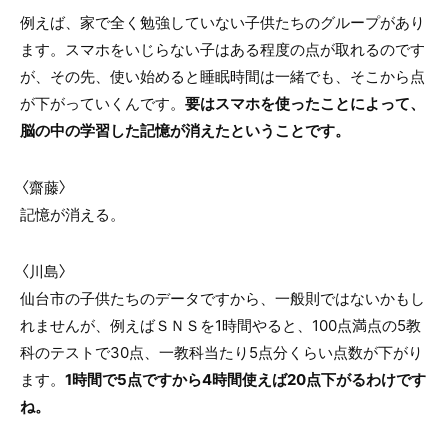
例えば、家で全く勉強していない子供たちのグループがあり
ます。スマホをいじらない子はある程度の点が取れるのです
が、その先、使い始めると睡眠時間は一緒でも、そこから点
が下がっていくんです。
要はスマホを使ったことによって、
脳の中の学習した記憶が消えたということです。
〈齋藤〉
記憶が消える。
〈川島〉
仙台市の子供たちのデータですから、一般則ではないかもし
れませんが、例えばＳＮＳを1時間やると、100点満点の5教
科のテストで30点、一教科当たり5点分くらい点数が下がり
ます。
1時間で5点ですから4時間使えば20点下がるわけです
ね。