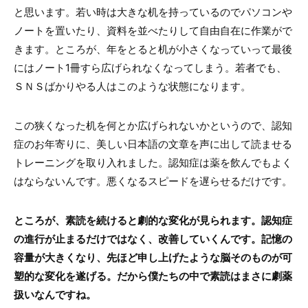
と思います。若い時は大きな机を持っているのでパソコンや
ノートを置いたり、資料を並べたりして自由自在に作業がで
きます。ところが、年をとると机が小さくなっていって最後
にはノート1冊すら広げられなくなってしまう。若者でも、
ＳＮＳばかりやる人はこのような状態になります。
この狭くなった机を何とか広げられないかというので、認知
症のお年寄りに、美しい日本語の文章を声に出して読ませる
トレーニングを取り入れました。認知症は薬を飲んでもよく
はならないんです。悪くなるスピードを遅らせるだけです。
ところが、素読を続けると劇的な変化が見られます。認知症
の進行が止まるだけではなく、改善していくんです。記憶の
容量が大きくなり、先ほど申し上げたような脳そのものが可
塑的な変化を遂げる。だから僕たちの中で素読はまさに劇薬
扱いなんですね。