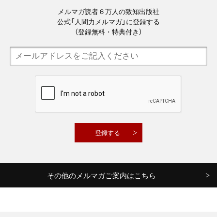
メルマガ読者６万人の致知出版社
公式「人間力メルマガ」に登録する
（登録無料・特典付き）
その他のメルマガご案内はこちら