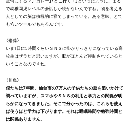
昼何にする？」「カレー」「どこ行く？」といったように、まる
で幼稚園児レベルの会話しか続かないんですね。物を考える
人としての脳は積極的に寝てしまっている。ある意味、とて
も怖いツールでもあるんです。
〈齋藤〉
いま1日に5時間くらいＳＮＳに掛かりっきりになっている高
校生はザラだと思いますが、脳がほとんど抑制されていると
いうことなのですね。
〈川島〉
僕たちは7年間、仙台市の7万人の子供たちの脳を追いかけて
調べていますが、スマホやＳＮＳの利用と学力との関係が明
らかになってきました。そこで分かったのは、これらを使え
ば使うほど学力は下がります。それは睡眠時間や勉強時間と
は関係ありません。