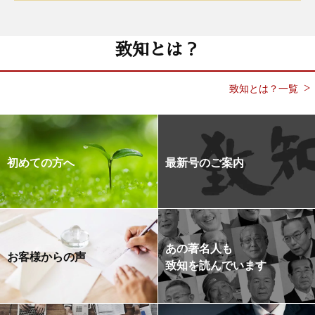
致知とは？
致知とは？一覧
初めての方へ
最新号のご案内
あの著名人も
お客様からの声
致知を読んでいます