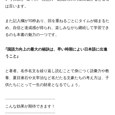
は言います。
また記入欄が10枠あり、回を重ねるごとにタイムが縮まるた
め、自信と達成感が得られ、楽しみながら継続して学習でき
るのも本書の魅力の一つです。
「国語力向上の最大の秘訣は、早い時期によい日本語に出逢
うこと」
と著者。名作名文を繰り返し読むことで身につく語彙力や教
養、夏目漱石や太宰治など名だたる文豪たちの考え方は、子
供たちにとって一生の財産となるでしょう。
…………………………………
こんな効果が期待できます！
…………………………………