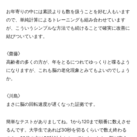
お年寄りの中には素読よりも数を扱うことを好む人もいます
ので、単純計算によるトレーニングも組み合わせています
が、こういうシンプルな方法でも続けることで確実に改善に
結びついています。
〈齋藤〉
高齢者の多くの方が、年をとるにつれてゆっくりと喋るよう
になりますが、これも脳の老化現象とみてもよいのでしょう
か。
〈川島〉
まさに脳の回転速度が遅くなった証拠です。
簡単なテストがありましてね。1から120まで順番に数えさせ
るんです。大学生であれば30秒を切るくらいで数え終わる