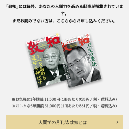
『致知』には毎号、あなたの人間力を高める記事が掲載されていま
す。
まだお読みでない方は、こちらからお申し込みください。
※お気軽に1年購読 11,500円（1冊あたり958円／税・送料込み）
※おトクな3年購読 31,000円（1冊あたり861円／税・送料込み）
人間学の月刊誌 致知とは