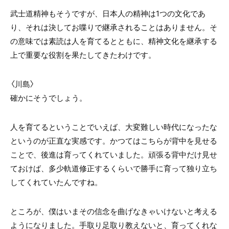
武士道精神もそうですが、日本人の精神は1つの文化であ
り、それは決してお喋りで継承されることはありません。そ
の意味では素読は人を育てるとともに、精神文化を継承する
上で重要な役割を果たしてきたわけです。
〈川島〉
確かにそうでしょう。
人を育てるということでいえば、大変難しい時代になったな
というのが正直な実感です。かつてはこちらが背中を見せる
ことで、後進は育ってくれていました。頑張る背中だけ見せ
ておけば、多少軌道修正するくらいで勝手に育って独り立ち
してくれていたんですね。
ところが、僕はいまその信念を曲げなきゃいけないと考える
ようになりました。手取り足取り教えないと、育ってくれな