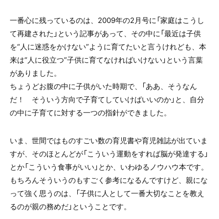
一番心に残っているのは、2009年の2月号に「家庭はこうし
て再建された」という記事があって、その中に「最近は子供
を“人に迷惑をかけない”ように育てたいと言うけれども、本
来は“人に役立つ”子供に育てなければいけない」という言葉
がありました。
ちょうどお腹の中に子供がいた時期で、「ああ、そうなん
だ！ そういう方向で子育てしていけばいいのか」と、自分
の中に子育てに対する一つの指針ができました。
いま、世間ではものすごい数の育児書や育児雑誌が出ていま
すが、そのほとんどが「こういう運動をすれば脳が発達する」
とか「こういう食事がいい」とか、いわゆるノウハウ本です。
もちろんそういうのもすごく参考になるんですけど、親にな
って強く思うのは、「子供に人として一番大切なことを教え
るのが親の務めだ」ということです。