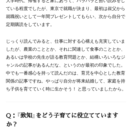
大学時代、帰省すると家にあって、パラパラと拾い読みをし
ている程度でしたが、東京で就職が決まり、最初は叔父から
就職祝いとして一年間プレゼントしてもらい、次から自分で
定期購読をしています。
じっくり読んでみると、仕事に対する心構えも充実していま
したが、農業のこととか、それに関連して食事のこととか、
あるいは学校の先生が語る教育問題とか、結構いろいろなジ
ャンルの記事があるんだな、というのが最初の印象でした。
中でも一番感心を持って読んだのは、育児を中心とした教育
関係の記事ですね。やっぱり自分が将来結婚して、家庭を持
ち子供を育てていく時に生かそう！ と思っていましたから。
Q：『致知』をどう子育てに役立てています
か？