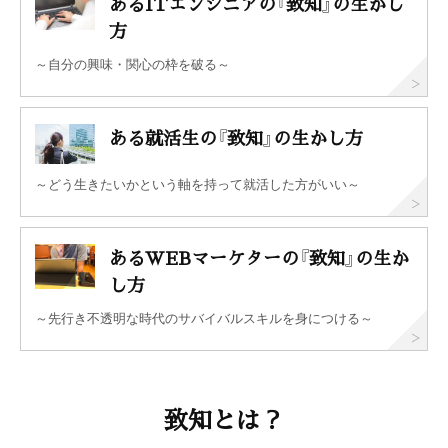
あるITエンジニアの『致知』の生かし
方
～自分の興味・関心の枠を破る～
ある就活生の『致知』の生かし方
～どう生きたいかという軸を持って就活した方がいい～
あるWEBマーケターの『致知』の生か
し方
～先行き不透明な時代のサバイバルスキルを身につける～
致知とは？