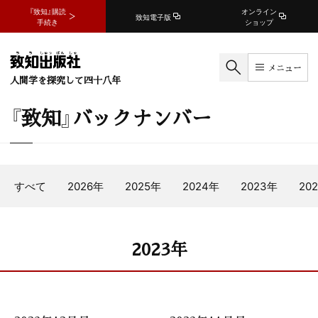
『致知』購読
オンライン
致知電子版
手続き
ショップ
メニュー
人間学を探究して四十八年
『致知』バックナンバー
すべて
2026年
2025年
2024年
2023年
20
2023年