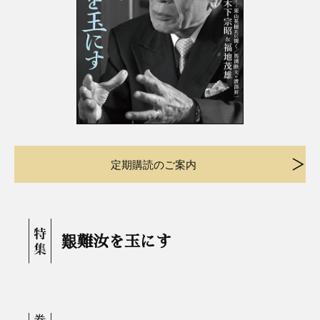
定期購読のご案内
艱難汝を玉にす