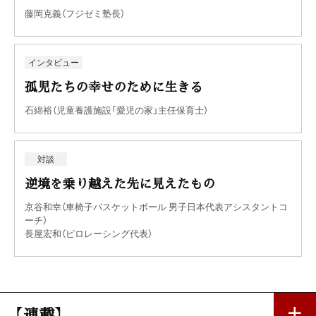
藤岡克義（フジゼミ塾長）
インタビュー
孤児たちの幸せのために生きる
石綿裕（児童養護施設「愛児の家」主任保育士）
対談
逆境を乗り越えた先に見えたもの
京谷和幸（車椅子バスケットボール 男子日本代表アシスタントコ
ーチ）
長屋宏和（ピロレーシング代表）
【連載】