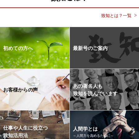
致知とは？一覧
初めての方へ
最新号のご案内
あの著名人も
お客様からの声
致知を読んでいます
仕事や人生に役立つ
人間学とは
致知活用法
～人間力を高めるために～