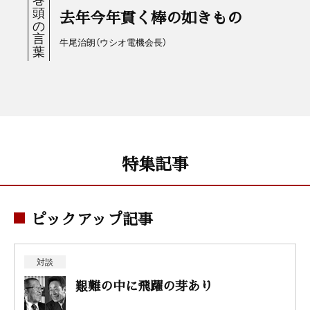
去年今年貫く棒の如きもの
牛尾治朗（ウシオ電機会長）
特集記事
ピックアップ記事
対談
艱難の中に飛躍の芽あり