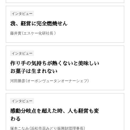
インタビュー
我、経営に完全燃焼せん
藤井實（エスケー化研社長 ）
インタビュー
作り手の気持ちが熱くないと美味しい
お菓子は生まれない
河田勝彦（オーボンヴュータンオーナーシェフ）
インタビュー
感動分岐点を超えた時、人も経営も変
わる
塚本こなみ（浜松市花みどり振興財団理事長）