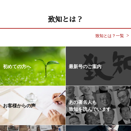
致知とは？
致知とは？一覧
初めての方へ
最新号のご案内
あの著名人も
お客様からの声
致知を読んでいます