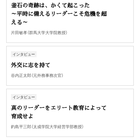
釜石の奇跡は、かくて起こった
～平時に備えるリーダーこそ危機を超
える～
片田敏孝（群馬大学大学院教授）
インタビュー
外交に志を持て
谷内正太郎（元外務事務次官）
インタビュー
真のリーダーをエリート教育によって
育成せよ
釣島平三郎（太成学院大学経営学部教授）