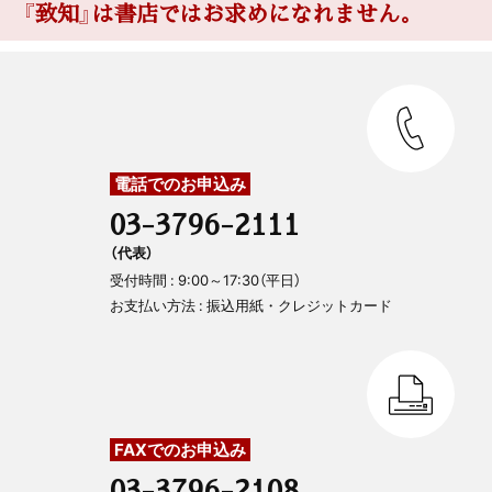
『致知』は書店ではお求めになれません。
BOOKS[書評]
致知読者の集い
講師・山元加津子
電話でのお申込み
木鶏クラブ通信
03-3796-2111
（代表）
受付時間 : 9:00～17:30（平日）
お支払い方法 : 振込用紙・クレジットカード
FAXでのお申込み
03-3796-2108