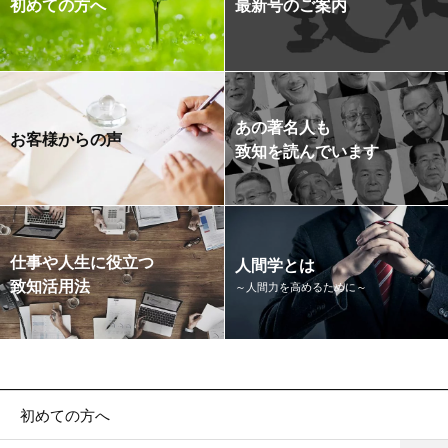
初めての方へ
最新号のご案内
あの著名人も
お客様からの声
致知を読んでいます
仕事や人生に役立つ
人間学とは
致知活用法
～人間力を高めるために～
初めての方へ