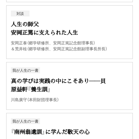
対談
人生の師父
安岡正篤に支えられた人生
安岡正泰（郷学研修所、安岡正篤記念館理事長）
＆荒井桂（郷学研修所、安岡正篤記念館副理事長所長）
我が人生の一書
真の学びは実践の中にこそあり――貝
原益軒『養生訓』
川島廣守（本田財団理事長）
我が人生の一書
『南州翁遺訓』に学んだ敬天の心