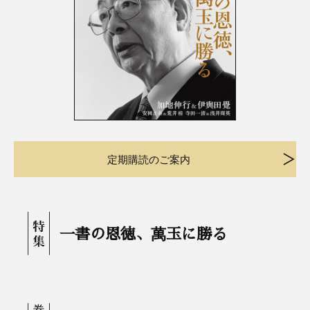
定期購読のご案内
一書の恩徳、萬玉に勝る