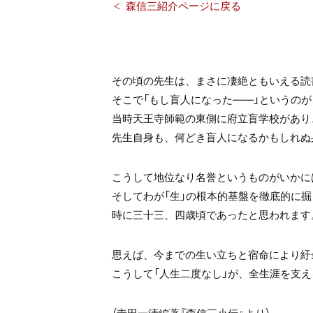
森信三紹介ページに戻る
その頃の先生は、まさに凄絶ともいえる読
そこで「もし盲人になった――」というの
当時天王寺師範の東側に府立盲学校があり
先生自身も、何どき盲人になるかもしれぬ
こうして地位なり名誉というものがいかに
そしてわが「生」の根本的基盤を徹底的に
時に三十三、四歳頃であったと思われます
思えば、今までの生い立ちと宿命により紆
こうして「人生二度なし」が、全生涯を支