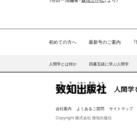
（寺田一清編著『
森信三小伝
』より）
初めての方へ
最新号のご案内
人間学とは何か
四書五経に学ぶ人間学
人間学
会社案内
よくあるご質問
サイトマップ
Copyright 株式会社 致知出版社