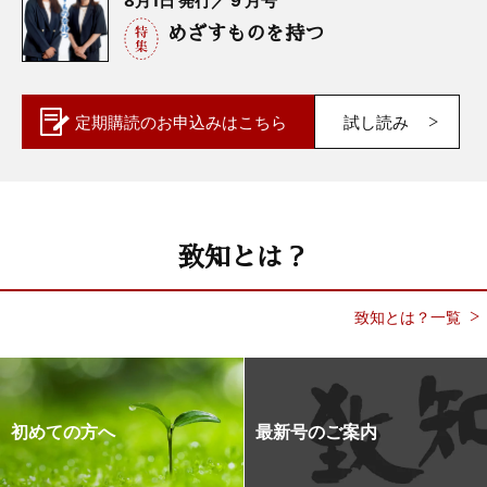
めざすものを持つ
定期購読の
お申込みはこちら
試し読み
致知とは？
致知とは？一覧
初めての方へ
最新号のご案内