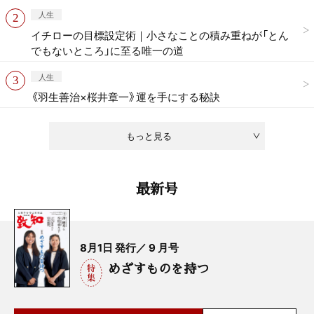
人生
イチローの目標設定術｜小さなことの積み重ねが「とん
でもないところ」に至る唯一の道
人生
《羽生善治×桜井章一》運を手にする秘訣
もっと見る
最新号
8月1日 発行／ 9 月号
めざすものを持つ