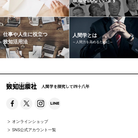
仕事や人生に役立つ
人間学とは
致知活用法
～人間力を高めるために～
人間学を探究して四十八年
オンラインショップ
SNS公式アカウント一覧