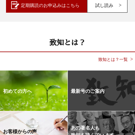
定期購読の
お申込みはこちら
試し読み
致知とは？
致知とは？一覧
初めての方へ
最新号のご案内
あの著名人も
お客様からの声
致知を読んでいます