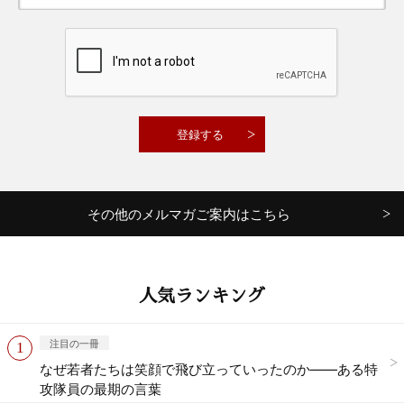
その他のメルマガご案内はこちら
人気ランキング
注目の一冊
なぜ若者たちは笑顔で飛び立っていったのか——ある特
攻隊員の最期の言葉